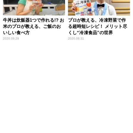
牛丼は炊飯器1つで作れる!? お
プロが教える、冷凍野菜で作
米のプロが教える、ご飯のお
る超時短レシピ！ メリット尽
いしい食べ方
くし“冷凍食品”の世界
2020.09.29
2020.08.31