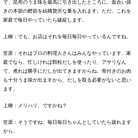
で、昆布のうま味を最高に引き出したところに、血合い抜
きの本節の鰹節を結構贅沢な量を入れます。ただ、これを
家庭で毎日やっていたら破綻します。
上柳：でも、お店はそれを毎日毎日やっているんですね。
笠原：それはプロの料理人さんはみんなやっています。家
庭でなら、忙しければ顆粒だしを使ったり、アサリなん
て、煮れば勝手にだしが出てきますからね。骨付きのお肉
も十分うま味が出ますから、だしを取る必要がないと思い
ます。
上柳：メリハリ、ですかね？
笠原：そうですね、毎日毎日ちゃんとしていたら疲れます
から。