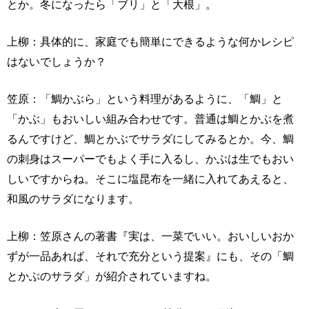
とか。冬になったら「ブリ」と「大根」。
上柳：具体的に、家庭でも簡単にできるような何かレシピ
はないでしょうか？
笠原：「鯛かぶら」という料理があるように、「鯛」と
「かぶ」もおいしい組み合わせです。普通は鯛とかぶを煮
るんですけど、鯛とかぶでサラダにしてみるとか。今、鯛
の刺身はスーパーでもよく手に入るし、かぶは生でもおい
しいですからね。そこに塩昆布を一緒に入れてあえると、
和風のサラダになります。
上柳：笠原さんの著書『実は、一菜でいい。おいしいおか
ずが一品あれば、それで充分という提案』にも、その「鯛
とかぶのサラダ」が紹介されていますね。