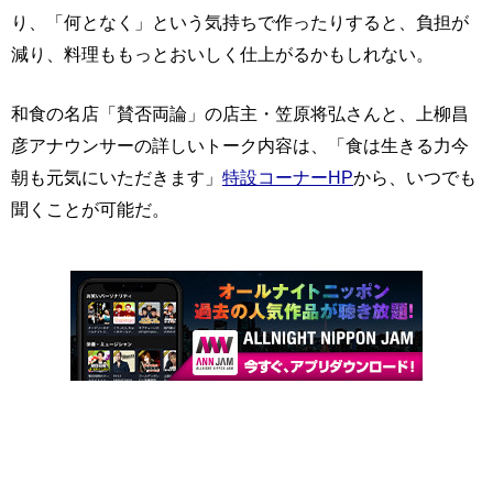
り、「何となく」という気持ちで作ったりすると、負担が
減り、料理ももっとおいしく仕上がるかもしれない。
和食の名店「賛否両論」の店主・笠原将弘さんと、上柳昌
彦アナウンサーの詳しいトーク内容は、「食は生きる力今
朝も元気にいただきます」
特設コーナーHP
から、いつでも
聞くことが可能だ。