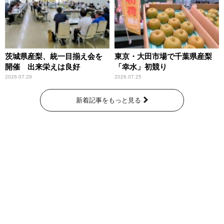
茨城県産梨、統一目揃え会を
東京・大田市場で千葉県産梨
開催 出来栄えは良好
「幸水」初競り
2026.07.29
2026.07.25
新着記事をもっと見る