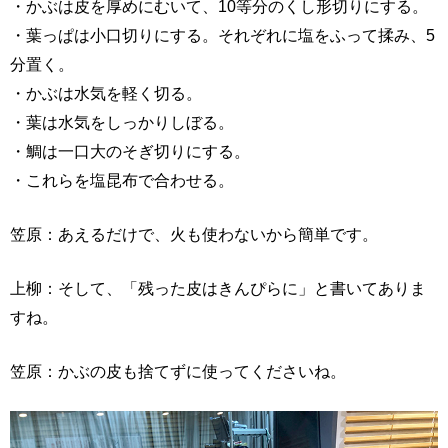
・かぶは皮を厚めにむいて、10等分のくし形切りにする。
・葉っぱは小口切りにする。それぞれに塩をふって揉み、5
分置く。
・かぶは水気を軽く切る。
・葉は水気をしっかりしぼる。
・鯛は一口大のそぎ切りにする。
・これらを塩昆布で合わせる。
笠原：あえるだけで、火も使わないから簡単です。
上柳：そして、「残った皮はきんぴらに」と書いてありま
すね。
笠原：かぶの皮も捨てずに使ってくださいね。