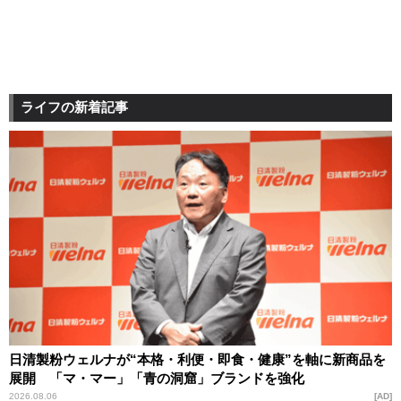
ライフの新着記事
日清製粉ウェルナが“本格・利便・即食・健康”を軸に新商品を
展開 「マ・マー」「青の洞窟」ブランドを強化
2026.08.06
AD