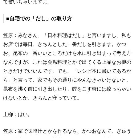
て省いちゃいますよ。
■自宅での「だし」の取り方
笠原：みなさん、「日本料理はだし」と言いますし、私も
お店では毎日、きちんとした一番だしを引きます。かつ
お、昆布の一番いいところだけを水に引き出すって考え方
なんですが、これは会席料理とかで出てくる上品なお椀の
ときだけでいいんです。でも、「レシピ本に書いてあるか
ら」と言って、家でもその通りにやんなきゃいけないと、
昆布を沸く前に引き出したり、鰹をこす時には絞っちゃい
けないとか、きちんと守っていて。
上柳：はい。
笠原：家で味噌汁とかを作るなら、かつおなんて、ぎゅう