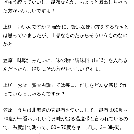
ぎゅう絞っていいし、昆布なんか、ちょっと煮出しちゃっ
た方がおいしいですよ！
上柳：いいんですか？ 確かに、贅沢な使い方をするなぁと
は思っていましたが、上品なものだからそういうものなの
かと。
笠原：味噌汁みたいに、味の強い調味料（味噌）を入れる
んだったら、絶対にその方がおいしいですよ。
上柳：お店「賛否両論」では毎日、だしをどんな感じで作
っていらっしゃるんですか？
笠原：うちは北海道の真昆布を使いまして、昆布は60度～
70度が一番おいしいうま味が出る温度帯と言われているの
で、温度計で測って、60～70度をキープし、2～3時間。