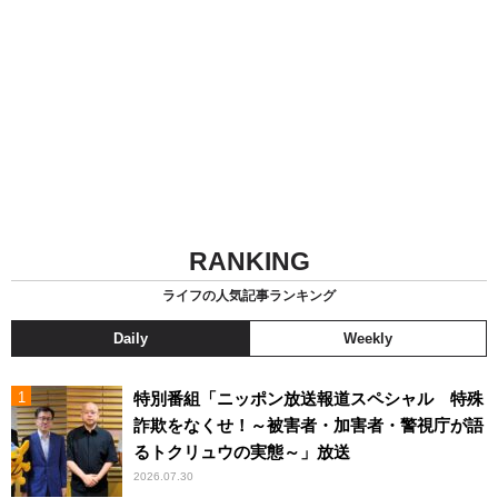
RANKING
ライフの人気記事ランキング
Daily
Weekly
特別番組「ニッポン放送報道スペシャル 特殊
詐欺をなくせ！～被害者・加害者・警視庁が語
るトクリュウの実態～」放送
2026.07.30