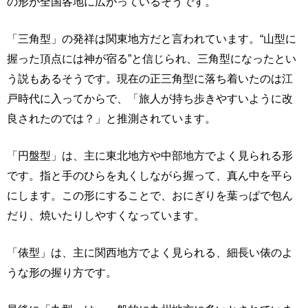
の形が全国各地に広がっているそうです。
「三角型」の発祥は関東地方だと言われています。“山型に
握った頂点には神が宿る”と信じられ、三角型になったとい
う説もあるそうです。現在の正三角型に落ち着いたのは江
戸時代に入ってからで、「旅人が持ち歩きやすいように改
良されたのでは？」と推測されています。
「円盤型」は、主に東北地方や中部地方でよく見られる形
です。指と手のひらを丸くしながら握って、真ん中を平ら
にします。この形にすることで、おにぎりを葉っぱで包ん
だり、焼いたりしやすくなっています。
「俵型」は、主に関西地方でよく見られる、細長い俵のよ
うな形の握り方です。