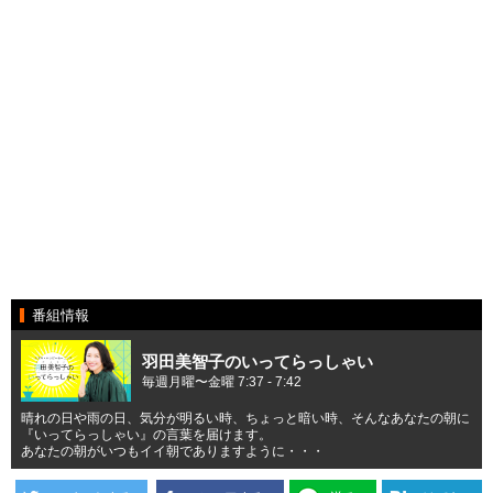
番組情報
羽田美智子のいってらっしゃい
毎週月曜〜金曜 7:37 - 7:42
晴れの日や雨の日、気分が明るい時、ちょっと暗い時、そんなあなたの朝に
『いってらっしゃい』の言葉を届けます。
あなたの朝がいつもイイ朝でありますように・・・