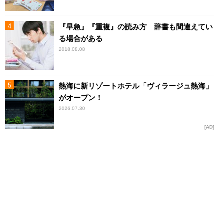
『早急』『重複』の読み方 辞書も間違えてい
る場合がある
2018.08.08
熱海に新リゾートホテル「ヴィラージュ熱海」
がオープン！
2026.07.30
AD