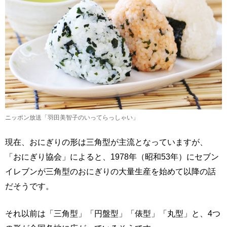
ニッポン放送「羽田美智子のいってらっしゃい」
現在、おにぎりの形は三角型が主流となっていますが、
「おにぎり協会」によると、1978年（昭和53年）にセブン
イレブンが三角型のおにぎりの大量生産を始めて以降の話
だそうです。
それ以前は「三角型」「円盤型」「俵型」「丸型」と、4つ