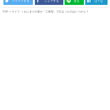
ツイートする
シェアする
送る
はてな
TOP
ライフ
おにぎりの形が「三角型」で広まったのはいつから？