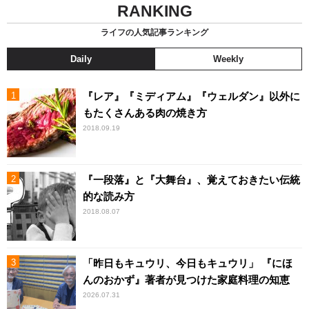
RANKING
ライフの人気記事ランキング
Daily
Weekly
『レア』『ミディアム』『ウェルダン』以外に
もたくさんある肉の焼き方
2018.09.19
『一段落』と『大舞台』、覚えておきたい伝統
的な読み方
2018.08.07
「昨日もキュウリ、今日もキュウリ」 『にほ
んのおかず』著者が見つけた家庭料理の知恵
2026.07.31