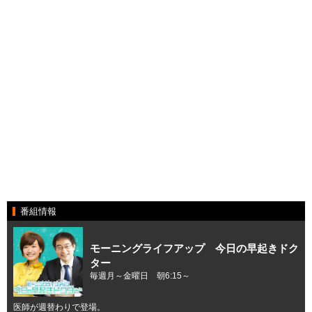
番組情報
モーニングライフアップ 今日の早起きドク
ター
毎週月～金曜日 朝6:15～
医師が週替わりで登場。