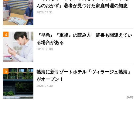
んのおかず』著者が見つけた家庭料理の知恵
2026.07.31
『早急』『重複』の読み方 辞書も間違えてい
る場合がある
2018.08.08
熱海に新リゾートホテル「ヴィラージュ熱海」
がオープン！
2026.07.30
AD