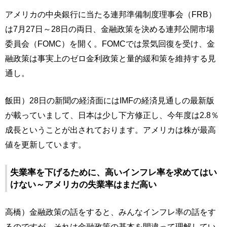
アメリカの中央銀行に当たる連邦準備制度理事会（FRB）
は7月27日～28日の両日、金融政策を決める連邦公開市場
委員会（FOMC）を開く。FOMCでは景気回復を受け、金
融政策は事実上のゼロ金利政策と量的緩和策を維持する見
通し。
飯田）28日の新聞の経済面にはIMFの経済見通しの最新版
が載っていまして、日本は少し下方修正し、今年度は2.8％
成長ということが出されております。アメリカは株が最高
値を更新しています。
失業率を下げるために、高いインフレ率を求めてはい
けない～アメリカの失業率はまだ高い
高橋）金融政策の話をすると、みんなインフレ率の話をす
るのですが、それは金融政策の基本を間違って理解してい