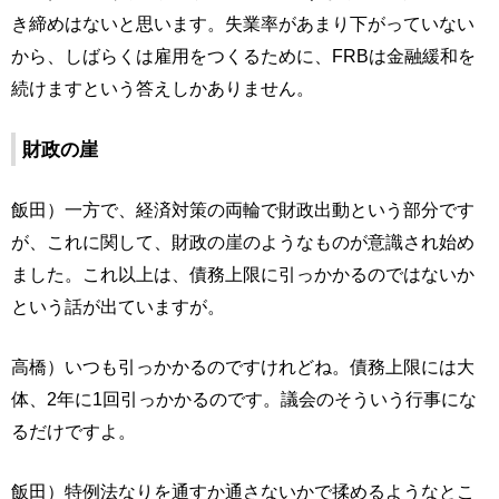
き締めはないと思います。失業率があまり下がっていない
から、しばらくは雇用をつくるために、FRBは金融緩和を
続けますという答えしかありません。
財政の崖
飯田）一方で、経済対策の両輪で財政出動という部分です
が、これに関して、財政の崖のようなものが意識され始め
ました。これ以上は、債務上限に引っかかるのではないか
という話が出ていますが。
高橋）いつも引っかかるのですけれどね。債務上限には大
体、2年に1回引っかかるのです。議会のそういう行事にな
るだけですよ。
飯田）特例法なりを通すか通さないかで揉めるようなとこ