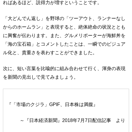
ればあるほど、説得力が増すということです。
「大どんでん返し」を野球の「ツーアウト、ランナーなし
からのホームラン」と表現すると、絶体絶命の状況ととも
に興奮が伝わります。また、グルメリポーターが海鮮丼を
「海の宝石箱」とコメントしたことは、一瞬でのビジュア
ル化と、貴重さを表わすことができました。
次に、短い言葉を比喩的に組み合わせて行く、渾身の表現
を新聞の見出しで見てみましょう。
『「市場のクジラ」GPIF、日本株は満腹』
～『日本経済新聞』2018年7月7日配信記事 より