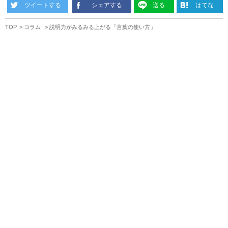
ツイートする
シェアする
送る
はてな
TOP
コラム
説明力がみるみる上がる「言葉の使い方」