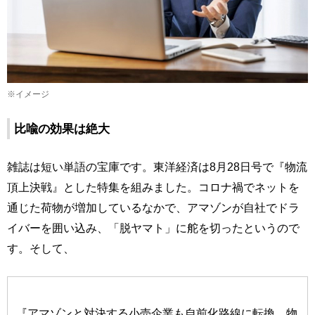
※イメージ
比喩の効果は絶大
雑誌は短い単語の宝庫です。東洋経済は8月28日号で『物流
頂上決戦』とした特集を組みました。コロナ禍でネットを
通じた荷物が増加しているなかで、アマゾンが自社でドラ
イバーを囲い込み、「脱ヤマト」に舵を切ったというので
す。そして、
『アマゾンと対決する小売企業も自前化路線に転換、物