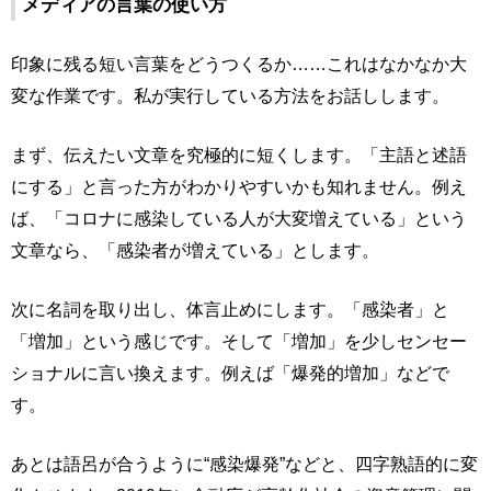
メディアの言葉の使い方
印象に残る短い言葉をどうつくるか……これはなかなか大
変な作業です。私が実行している方法をお話しします。
まず、伝えたい文章を究極的に短くします。「主語と述語
にする」と言った方がわかりやすいかも知れません。例え
ば、「コロナに感染している人が大変増えている」という
文章なら、「感染者が増えている」とします。
次に名詞を取り出し、体言止めにします。「感染者」と
「増加」という感じです。そして「増加」を少しセンセー
ショナルに言い換えます。例えば「爆発的増加」などで
す。
あとは語呂が合うように“感染爆発”などと、四字熟語的に変