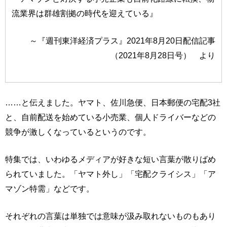
流業界は群雄割拠の時代を迎えている』
～『週刊東洋経済プラス』2021年8月20日配信記事
（2021年8月28日号） より
……と伝えました。ヤマト、佐川急便、日本郵便の宅配3社
と、自前配送を始めている小売業、個人ドライバーなどの
競争が激しくなっているというのです。
特集では、いわゆるメディアが好きな短い言葉が散りばめ
られていました。「ヤマト外し」「宅配クライシス」「ア
マゾン特需」などです。
それぞれの言葉は単独では意味が汲み取れないものもあり