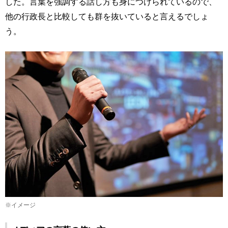
した。言葉を強調する話し方も身につけられているので、
他の行政長と比較しても群を抜いていると言えるでしょ
う。
※イメージ