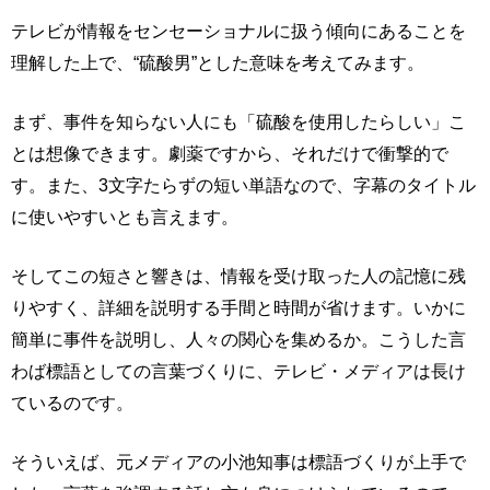
テレビが情報をセンセーショナルに扱う傾向にあることを
理解した上で、“硫酸男”とした意味を考えてみます。
まず、事件を知らない人にも「硫酸を使用したらしい」こ
とは想像できます。劇薬ですから、それだけで衝撃的で
す。また、3文字たらずの短い単語なので、字幕のタイトル
に使いやすいとも言えます。
そしてこの短さと響きは、情報を受け取った人の記憶に残
りやすく、詳細を説明する手間と時間が省けます。いかに
簡単に事件を説明し、人々の関心を集めるか。こうした言
わば標語としての言葉づくりに、テレビ・メディアは長け
ているのです。
そういえば、元メディアの小池知事は標語づくりが上手で