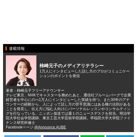
連載情報
柿崎元子のメディアリテラシー
1万人にインタビューした話し方のプロがコミュニケー
ションのポイントを発信
著者：柿崎元子フリーアナウンサー
テレビ東京、NHKでキャスターを務めたあと、通信社ブルームバーグで企業
経営者を中心にのべ1万人にインタビューした実績を持つ。また30年のアナ
ウンサーの経験から、人によって話し方の苦手意識にはある種の法則がある
ことを発見し、伝え方に悩む人向けにパーソナルレッスンやコンサルティン
グを行なっている。ニッポン放送では週１のニュースデスクを担当。明治学
院大学社会学部講師、東京工芸大学芸術学部講師。早稲田大学大学院ファイ
ナンス研究科修士
Facebookページ
@Announce.AUBE