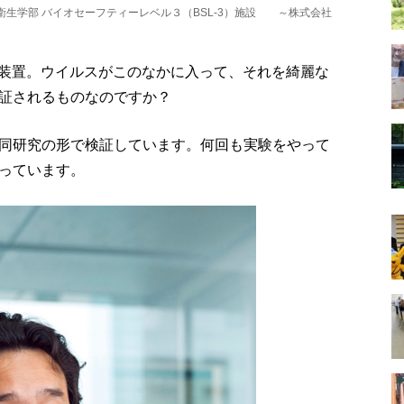
療衛生学部 バイオセーフティーレベル３（BSL-3）施設 ～株式会社
対策装置。ウイルスがこのなかに入って、それを綺麗な
証されるものなのですか？
同研究の形で検証しています。何回も実験をやって
っています。