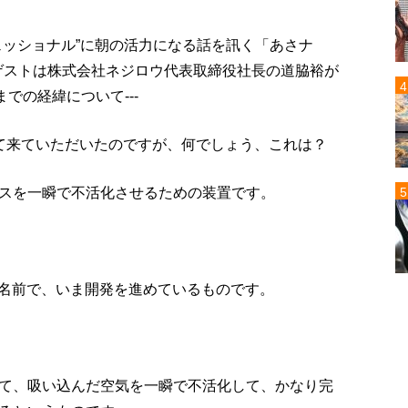
ェッショナル”に朝の活力になる話を訊く「あさナ
のゲストは株式会社ネジロウ代表取締役社長の道脇裕が
での経緯について---
て来ていただいたのですが、何でしょう、これは？
スを一瞬で不活化させるための装置です。
いう名前で、いま開発を進めているものです。
て、吸い込んだ空気を一瞬で不活化して、かなり完