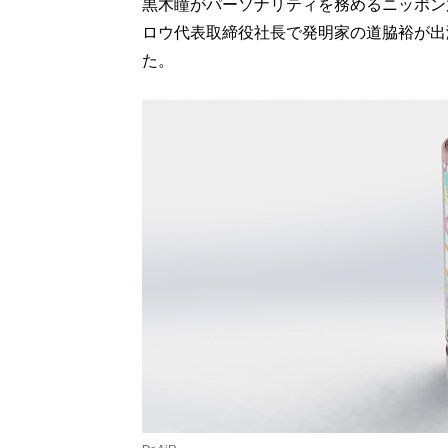
黒木瞳がパーソナリティを務めるニッポン
ロウ代表取締役社長で発明家の道脇裕が出演
た。