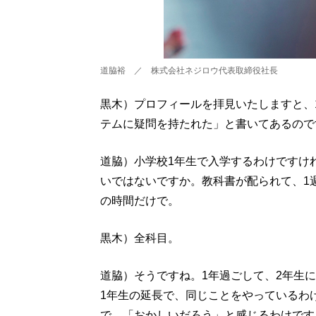
道脇裕 ／ 株式会社ネジロウ代表取締役社長
黒木）プロフィールを拝見いたしますと、
テムに疑問を持たれた」と書いてあるので
道脇）小学校1年生で入学するわけですけ
いではないですか。教科書が配られて、1
の時間だけで。
黒木）全科目。
道脇）そうですね。1年過ごして、2年生
1年生の延長で、同じことをやっているわ
で、「おかしいだろう」と感じるわけです