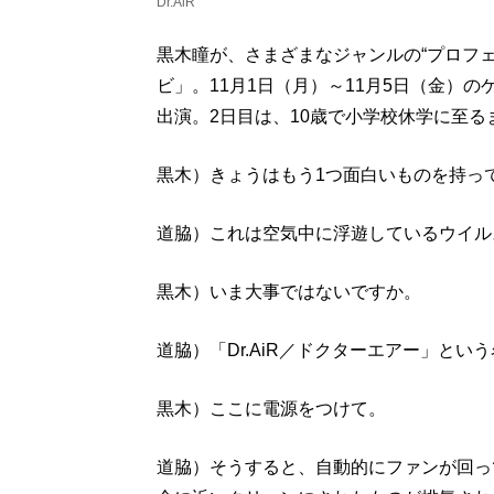
Dr.AiR
黒木瞳が、さまざまなジャンルの“プロフ
ビ」。11月1日（月）～11月5日（金）
出演。2日目は、10歳で小学校休学に至るま
黒木）きょうはもう1つ面白いものを持っ
道脇）これは空気中に浮遊しているウイル
黒木）いま大事ではないですか。
道脇）「Dr.AiR／ドクターエアー」と
黒木）ここに電源をつけて。
道脇）そうすると、自動的にファンが回っ