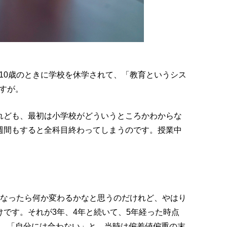
10歳のときに学校を休学されて、「教育というシス
すが。
れども、最初は小学校がどういうところかわからな
週間もすると全科目終わってしまうのです。授業中
になったら何か変わるかなと思うのだけれど、やはり
けです。それが3年、4年と続いて、5年経った時点
。「自分には合わない」と。当時は偏差値偏重の末