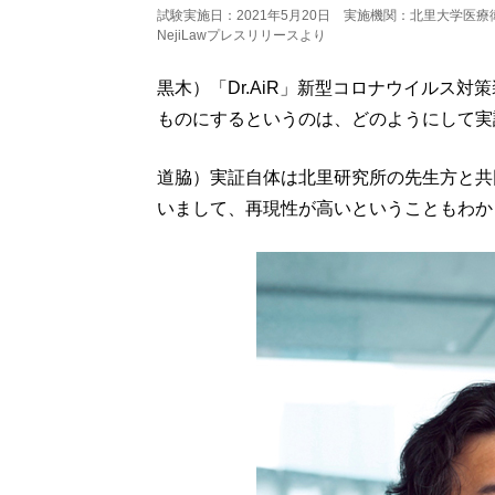
試験実施日：2021年5月20日 実施機関：北里大学医
NejiLawプレスリリースより
黒木）「Dr.AiR」新型コロナウイルス
ものにするというのは、どのようにして実
道脇）実証自体は北里研究所の先生方と共
いまして、再現性が高いということもわか