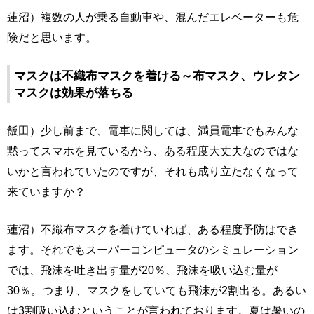
蓮沼）複数の人が乗る自動車や、混んだエレベーターも危
険だと思います。
マスクは不織布マスクを着ける～布マスク、ウレタン
マスクは効果が落ちる
飯田）少し前まで、電車に関しては、満員電車でもみんな
黙ってスマホを見ているから、ある程度大丈夫なのではな
いかと言われていたのですが、それも成り立たなくなって
来ていますか？
蓮沼）不織布マスクを着けていれば、ある程度予防はでき
ます。それでもスーパーコンピュータのシミュレーション
では、飛沫を吐き出す量が20％、飛沫を吸い込む量が
30％。つまり、マスクをしていても飛沫が2割出る。あるい
は3割吸い込むということが言われております。夏は暑いの