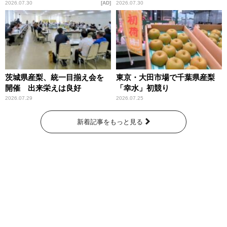
庁が語るトクリュウの実態
2026.07.30
AD
2026.07.30
～」放送
茨城県産梨、統一目揃え会を
東京・大田市場で千葉県産梨
開催 出来栄えは良好
「幸水」初競り
2026.07.29
2026.07.25
新着記事をもっと見る