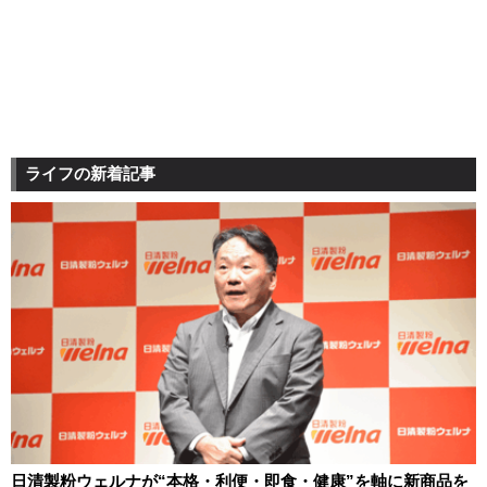
ライフの新着記事
日清製粉ウェルナが“本格・利便・即食・健康”を軸に新商品を