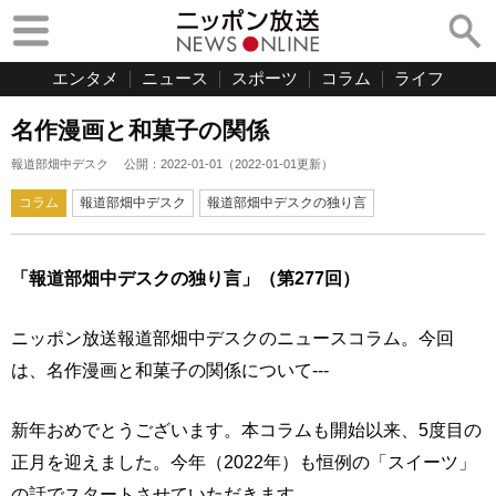
エンタメ
ニュース
スポーツ
コラム
ライフ
名作漫画と和菓子の関係
報道部畑中デスク
公開：
2022-01-01
（
2022-01-01
更新）
コラム
報道部畑中デスク
報道部畑中デスクの独り言
「報道部畑中デスクの独り言」（第277回）
ニッポン放送報道部畑中デスクのニュースコラム。今回
は、名作漫画と和菓子の関係について---
新年おめでとうございます。本コラムも開始以来、5度目の
正月を迎えました。今年（2022年）も恒例の「スイーツ」
の話でスタートさせていただきます。