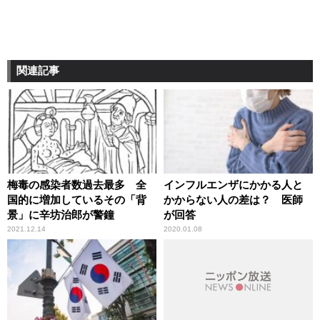
関連記事
梅毒の感染者数過去最多 全
インフルエンザにかかる人と
国的に増加しているその「背
かからない人の差は？ 医師
景」に辛坊治郎が警鐘
が回答
2021.12.14
2020.01.08