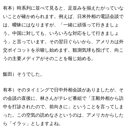
有本）時系列に並べて見ると、足並みを揃えたがっていな
いことが確かめられます。例えば、日米外相の電話会談で
は、曖昧にはなりますが、「一緒に頑張って行きましょ
う。中国に対しても、いろいろな対応をして行きましょ
う」と言っています。その翌日ぐらいから、アメリカは外
交ボイコットを示唆し始めます。観測気球も投げて、向こ
うの主要メディアがそのことを報じ始める。
飯田）そうでした。
有本）そのタイミングで日中外相会談がありましたが、そ
の会談の直後に、林さんがテレビ番組で「王毅外相から訪
中を打診されたので、前向きに」ということを言ってしま
った。この空気の読めなさというのは、アメリカからした
ら「イラッ」としますよね。