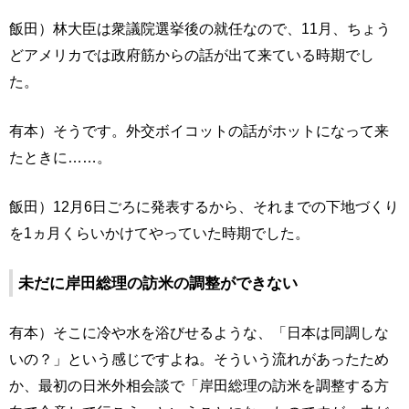
飯田）林大臣は衆議院選挙後の就任なので、11月、ちょう
どアメリカでは政府筋からの話が出て来ている時期でし
た。
有本）そうです。外交ボイコットの話がホットになって来
たときに……。
飯田）12月6日ごろに発表するから、それまでの下地づくり
を1ヵ月くらいかけてやっていた時期でした。
未だに岸田総理の訪米の調整ができない
有本）そこに冷や水を浴びせるような、「日本は同調しな
いの？」という感じですよね。そういう流れがあったため
か、最初の日米外相会談で「岸田総理の訪米を調整する方