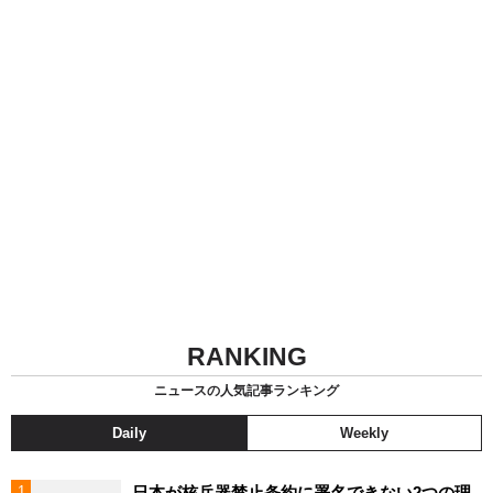
RANKING
ニュースの人気記事ランキング
Daily
Weekly
日本が核兵器禁止条約に署名できない2つの理