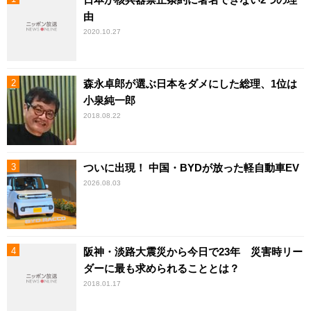
由
2020.10.27
森永卓郎が選ぶ日本をダメにした総理、1位は
小泉純一郎
2018.08.22
ついに出現！ 中国・BYDが放った軽自動車EV
2026.08.03
阪神・淡路大震災から今日で23年 災害時リー
ダーに最も求められることとは？
2018.01.17