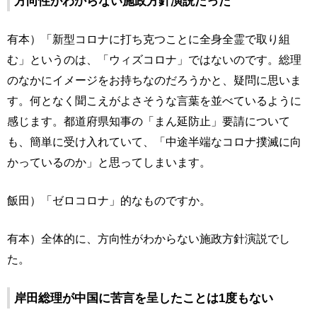
方向性がわからない施政方針演説だった
有本）「新型コロナに打ち克つことに全身全霊で取り組
む」というのは、「ウィズコロナ」ではないのです。総理
のなかにイメージをお持ちなのだろうかと、疑問に思いま
す。何となく聞こえがよさそうな言葉を並べているように
感じます。都道府県知事の「まん延防止」要請について
も、簡単に受け入れていて、「中途半端なコロナ撲滅に向
かっているのか」と思ってしまいます。
飯田）「ゼロコロナ」的なものですか。
有本）全体的に、方向性がわからない施政方針演説でし
た。
岸田総理が中国に苦言を呈したことは1度もない