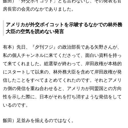
飯田）「外交ボイコット」とも言わないし、その発表も官
房長官の会見のなかでありました。
アメリカが外交ボイコットを示唆するなかでの林外務
大臣の空気を読めない発言
有本）先日、『夕刊フジ』の政治部長である矢野さんが、
私の個人チャンネルに来てくださって、面白い資料を持っ
て来てくれました。総選挙が終わって、岸田政権が本格的
にスタートして以来の、林外務大臣を含めて岸田政権が発
信したことをすべてまとめてくれたのです。それとアメリ
カ側の発信を重ね合わせると、アメリカが同盟国との方向
性を示した際に、日本がそれを打ち消すような発信をして
いるのです。
飯田）足並みを揃えるのではなく。