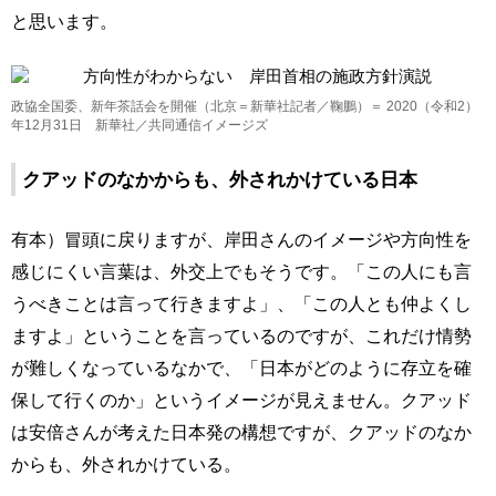
と思います。
政協全国委、新年茶話会を開催（北京＝新華社記者／鞠鵬）＝ 2020（令和2）
年12月31日 新華社／共同通信イメージズ
クアッドのなかからも、外されかけている日本
有本）冒頭に戻りますが、岸田さんのイメージや方向性を
感じにくい言葉は、外交上でもそうです。「この人にも言
うべきことは言って行きますよ」、「この人とも仲よくし
ますよ」ということを言っているのですが、これだけ情勢
が難しくなっているなかで、「日本がどのように存立を確
保して行くのか」というイメージが見えません。クアッド
は安倍さんが考えた日本発の構想ですが、クアッドのなか
からも、外されかけている。