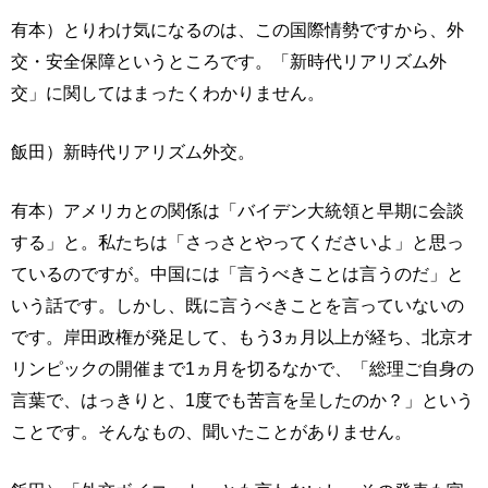
有本）とりわけ気になるのは、この国際情勢ですから、外
交・安全保障というところです。「新時代リアリズム外
交」に関してはまったくわかりません。
飯田）新時代リアリズム外交。
有本）アメリカとの関係は「バイデン大統領と早期に会談
する」と。私たちは「さっさとやってくださいよ」と思っ
ているのですが。中国には「言うべきことは言うのだ」と
いう話です。しかし、既に言うべきことを言っていないの
です。岸田政権が発足して、もう3ヵ月以上が経ち、北京オ
リンピックの開催まで1ヵ月を切るなかで、「総理ご自身の
言葉で、はっきりと、1度でも苦言を呈したのか？」という
ことです。そんなもの、聞いたことがありません。