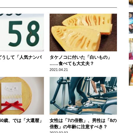
はどうして「人気ナンバ
タケノコに付いた「白いもの」
……食べても大丈夫？
2021.04.21
60歳、では「大還暦」
女性は「7の倍数」、男性は「8の
倍数」の年齢に注意すべき？