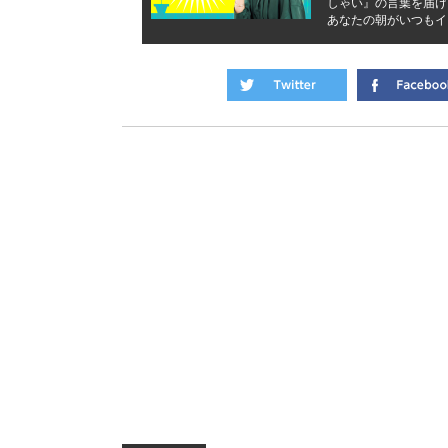
しゃい』の言葉を届け
あなたの朝がいつもイ