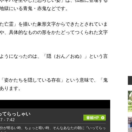
やキバを生やした恐ろしい姿」は、仏教に登場する
地獄にいる青鬼・赤鬼などです。
た亡霊」を描いた象形文字からできたとされていま
や、具体的なものの形をかたどってつくられた文字
ようになったのは、「隠（おん／おぬ）」という言
「姿かたちを隠している存在」という意味で、「鬼
あります。
ってらっしゃい
- 7:42
分が明るい時、ちょっと暗い時、そんなあなたの朝に『いってらっ