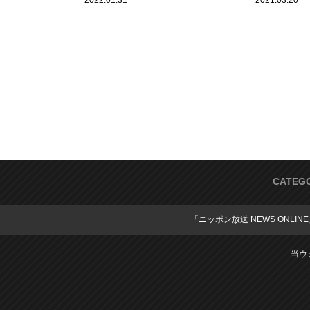
2022.01.31
2021.03.20
CATEG
「ニッポン放送 NEWS ONLIN
当ウ