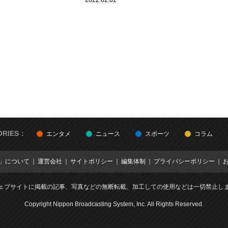
2022.02.02
ORIES：
エンタメ
ニュース
スポーツ
コラム
E」について
運営会社
サイトポリシー
編集体制
プライバシーポリシー
ェブサイトに掲載の記事、写真などの無断転載、加工しての使用などは一切禁止し
Copyright Nippon Broadcasting System, Inc. All Rights Reserved.