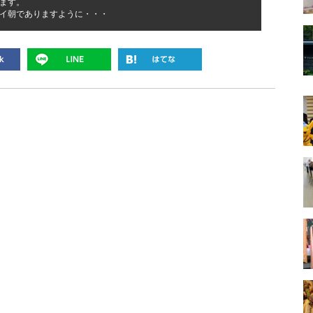
ます。
イ朝でありますように・・・