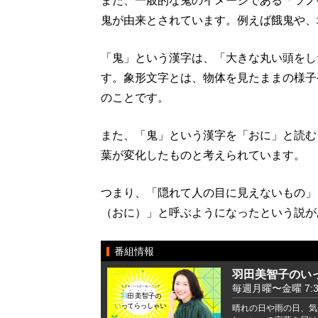
また、一般的な鬼のイメージである「ツノ
鬼が由来とされています。例えば餓鬼や、
「鬼」という漢字は、「大きな丸い頭をし
す。象形文字とは、物体を見たままの様子
のことです。
また、「鬼」という漢字を「おに」と読む
葉が変化したものと考えられています。
つまり、「隠れて人の目に見えないもの」
（おに）」と呼ぶようになったという説が
番組情報
羽田美智子のい
毎週月曜〜金曜 7:37 
晴れの日や雨の日、気