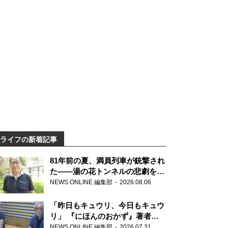
ライフの新着記事
81年前の夏、満員列車が銃撃され
た――湯の花トンネルの悲劇を語
り継ぐ男性
NEWS ONLINE 編集部
2026.08.06
「昨日もキュウリ、今日もキュウ
リ」 『にほんのおかず』著者が
見つけた家庭料理の知恵
NEWS ONLINE 編集部
2026.07.31