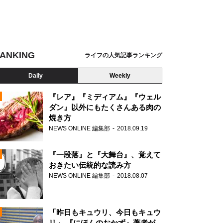
ANKING
ライフの人気記事ランキング
Daily
Weekly
『レア』『ミディアム』『ウェル
ダン』以外にもたくさんある肉の
焼き方
N
NEWS ONLINE 編集部
2018.09.19
AD
『一段落』と『大舞台』、覚えて
おきたい伝統的な読み方
NEWS ONLINE 編集部
2018.08.07
N
「昨日もキュウリ、今日もキュウ
リ」 『にほんのおかず』著者が