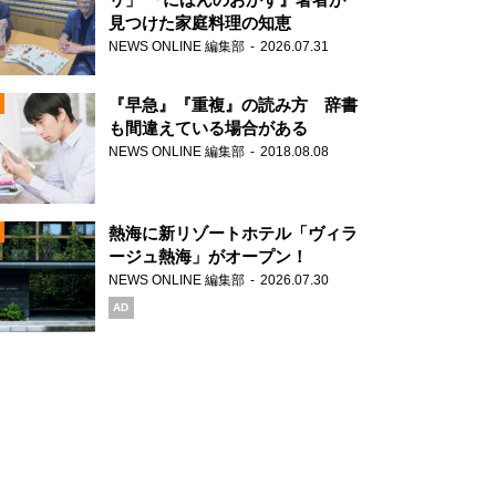
見つけた家庭料理の知恵
NEWS ONLINE 編集部
2026.07.31
N
『早急』『重複』の読み方 辞書
も間違えている場合がある
NEWS ONLINE 編集部
2018.08.08
N
熱海に新リゾートホテル「ヴィラ
ージュ熱海」がオープン！
NEWS ONLINE 編集部
2026.07.30
N
AD