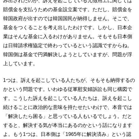
み出されたのが、訴えを起こしている元徴用工に関しては
賠償金を支払うための基金設立案です。ただし、賠償金を
韓国政府が出すのでは韓国国民が納得しません。そこで、
基金をつくることを考え出したわけです。しかし、日本企
業はそんな基金に入るわけがありません。そもそも日本側
は日韓請求権協定で終わっているという認識ですからね。
韓国側は基金で円満解決しようとしていますが、問題が浮
上しています。
1つは、訴えを起こしている人たちが、そもそも納得するの
かという問題です。いわゆる従軍慰安婦訴訟も同じ構図で
す。こうした訴えを起こしている人たちは、訴えを起こし
続けることに政治的な意味を持たせたいわけで、本音では
「解決したら困る」と思っている人もいるでしょう。だと
すると、解決する気が本当にあるのかという話になります
よ。もう1つは、日本側は「1965年に解決済み」という認