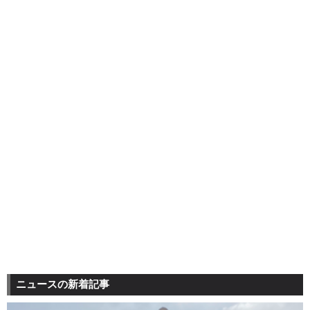
ニュースの新着記事