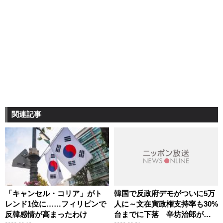
関連記事
「キャンセル・コリア」がト
韓国で反政府デモがついに5万
レンド1位に……フィリピンで
人に～文在寅政権支持率も30%
反韓感情が高まったわけ
台までに下落 辛坊治郎が言