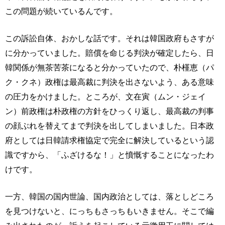
この問題が続いているんです。
この訴訟自体、おかしな話です。それは韓国政府もさすが
に分かっていました。賠償を命じる判決が確定したら、日
韓関係が無茶苦茶になると分かっていたので、朴槿恵（パ
ク・クネ）政権は最高裁に判決を出さないよう、ある意味
の圧力をかけました。ところが、文在寅（ムン・ジェイ
ン）前政権は朴政権の方針をひっくり返し、最高裁の判事
の顔ぶれを替えてまで判決を出してしまいました。日本政
府としては日韓請求権協定で完全に解決しているという認
識ですから、「ふざけるな！」と憤慨することになったわ
けです。
一方、韓国の国内世論、国内政治としては、落としどころ
を見つけないと、にっちもさっちもいきません。そこで編