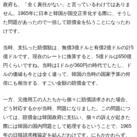
政府も、「全く責任がない」と言っているわけではありま
せん。1965年に日本と韓国が国交正常化する際に、そうし
た問題があったので一括して賠償金を払うことになったわ
けです。
当時、支払った賠償額は、無償3億ドルと有償2億ドルの計5
億ドルです。現在のレートに換算すると、5億ドルは650億
円くらいですね。当時は1ドルが360円の時代でしたし、ド
ルの価値も今とは全く違って、韓国の当時の国家予算の何
倍にも相当する、すごい金額の賠償金です。
一方、元徴用工の人たちから個々に賠償請求された場合、
どう対応するかが当時、問題になりました。この問題につ
いては、賠償金は韓国政府に支払い、個々の訴えが起きた
際には韓国の国内問題として処理するということで、1965
年の日韓請求権協定を結んだわけです。にもかかわらず、