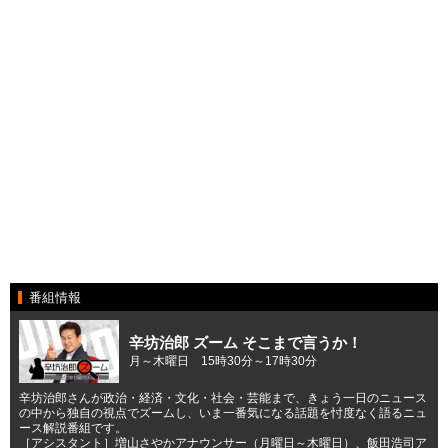
番組情報
辛坊治郎 ズーム そこまで言うか！
月～木曜日 15時30分～17時30分
辛坊治郎さんが政治・経済・文化・社会・芸能まで、きょう一日のニュース
の中から独自の視点でズームし、いま一番気になる話題を忖度なく語るニュ
ース解説番組です。
［アシスタント］増山さやかアナウンサー（月曜日～木曜日）、飯田浩司ア