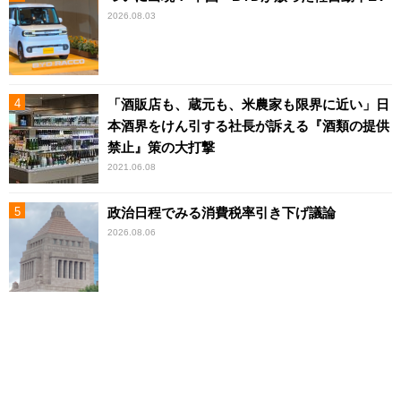
2026.08.03
「酒販店も、蔵元も、米農家も限界に近い」日
本酒界をけん引する社長が訴える『酒類の提供
禁止』策の大打撃
2021.06.08
政治日程でみる消費税率引き下げ議論
2026.08.06