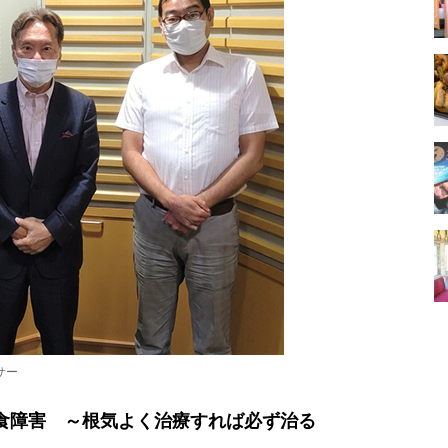
サー
食障害 ～根気よく治療すれば必ず治る