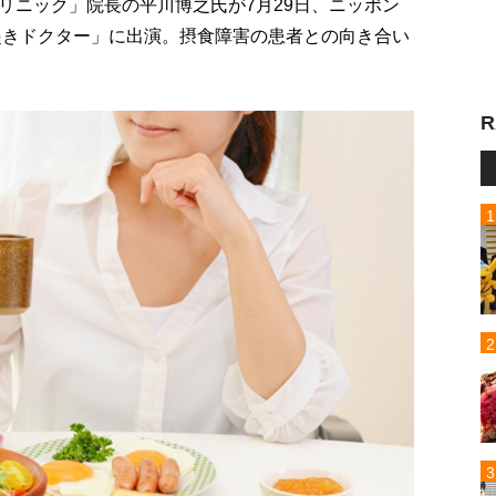
リニック」院長の平川博之氏が7月29日、ニッポン
起きドクター」に出演。摂食障害の患者との向き合い
R