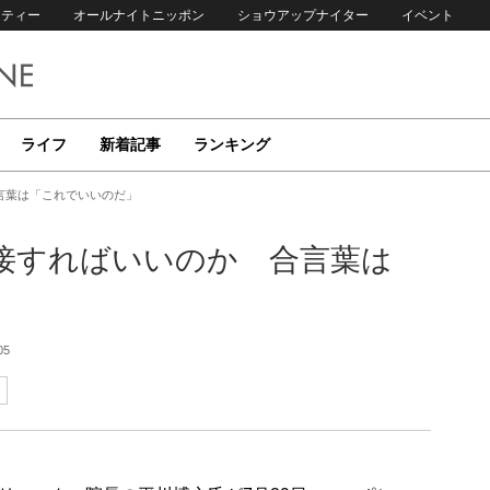
リティー
オールナイトニッポン
ショウアップナイター
イベント
ライフ
新着記事
ランキング
言葉は「これでいいのだ」
接すればいいのか 合言葉は
05