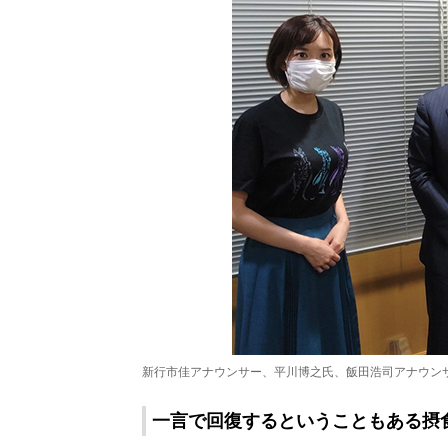
新行市佳アナウンサー、平川博之氏、飯田浩司アナウン
一言で回復するということもある摂