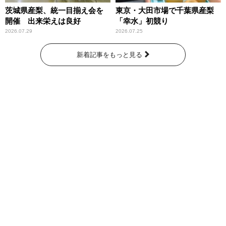
茨城県産梨、統一目揃え会を
東京・大田市場で千葉県産梨
開催 出来栄えは良好
「幸水」初競り
2026.07.29
2026.07.25
新着記事をもっと見る