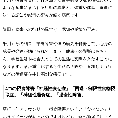
ような食事にまつわる行動の異常と、体重や体型、食事に
対する認知や感情の歪みが続く病気です。
飯田）食事への行動の異常と、認知や感情の歪み。
平川）その結果、栄養障害や体の病気を併発して、心身の
成長や発達が妨げられてしまう。健康への影響はもちろ
ん、学校生活や社会人としての生活に支障をきたすことに
なります。また重症化すると生命の危険や、骨粗しょう症
などの後遺症を生む深刻な疾病です。
4つの摂食障害「神経性痩せ症」「回避・制限性食物摂
取症」「神経性過食症」「過食性障害」
新行市佳アナウンサー）摂食障害というと「食べない」と
いうイメージがあったのですけれども、食べ過ぎてしまう