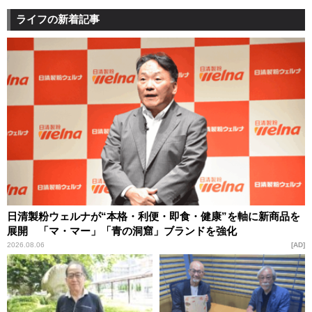
ライフの新着記事
日清製粉ウェルナが“本格・利便・即食・健康”を軸に新商品を
展開 「マ・マー」「青の洞窟」ブランドを強化
2026.08.06
AD