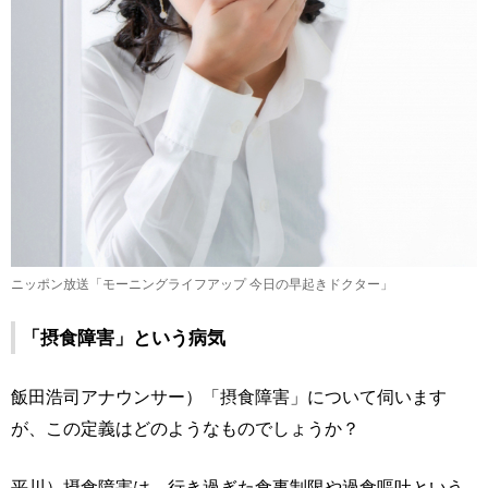
ニッポン放送「モーニングライフアップ 今日の早起きドクター」
「摂食障害」という病気
飯田浩司アナウンサー）「摂食障害」について伺います
が、この定義はどのようなものでしょうか？
平川）摂食障害は、行き過ぎた食事制限や過食嘔吐という