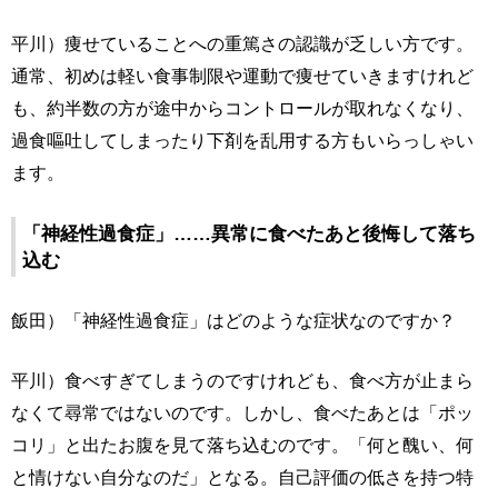
平川）痩せていることへの重篤さの認識が乏しい方です。
通常、初めは軽い食事制限や運動で痩せていきますけれど
も、約半数の方が途中からコントロールが取れなくなり、
過食嘔吐してしまったり下剤を乱用する方もいらっしゃい
ます。
「神経性過食症」……異常に食べたあと後悔して落ち
込む
飯田）「神経性過食症」はどのような症状なのですか？
平川）食べすぎてしまうのですけれども、食べ方が止まら
なくて尋常ではないのです。しかし、食べたあとは「ポッ
コリ」と出たお腹を見て落ち込むのです。「何と醜い、何
と情けない自分なのだ」となる。自己評価の低さを持つ特