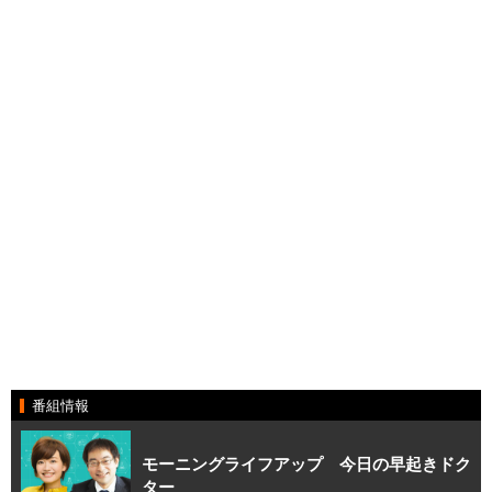
番組情報
モーニングライフアップ 今日の早起きドク
ター