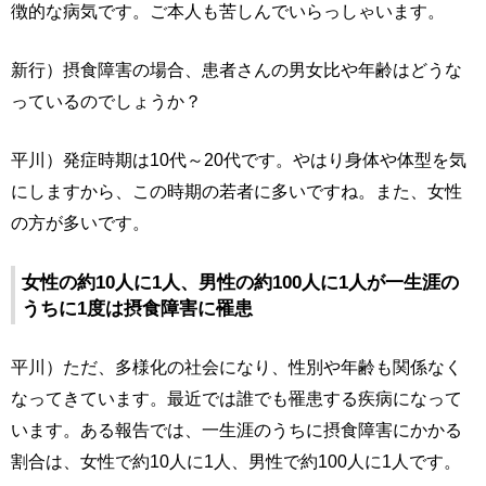
徴的な病気です。ご本人も苦しんでいらっしゃいます。
新行）摂食障害の場合、患者さんの男女比や年齢はどうな
っているのでしょうか？
平川）発症時期は10代～20代です。やはり身体や体型を気
にしますから、この時期の若者に多いですね。また、女性
の方が多いです。
女性の約10人に1人、男性の約100人に1人が一生涯の
うちに1度は摂食障害に罹患
平川）ただ、多様化の社会になり、性別や年齢も関係なく
なってきています。最近では誰でも罹患する疾病になって
います。ある報告では、一生涯のうちに摂食障害にかかる
割合は、女性で約10人に1人、男性で約100人に1人です。