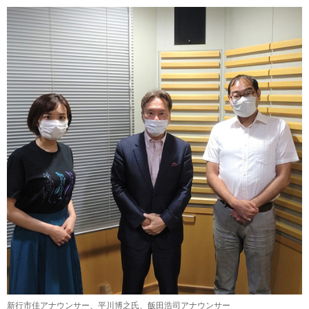
新行市佳アナウンサー、平川博之氏、飯田浩司アナウンサー