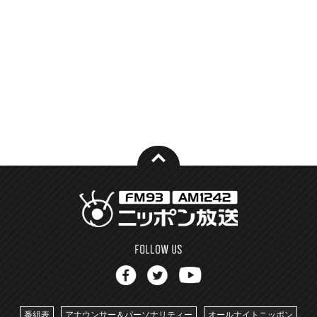
番組表
アナウンサー＆パーソナリティー
オールナイトニッポン