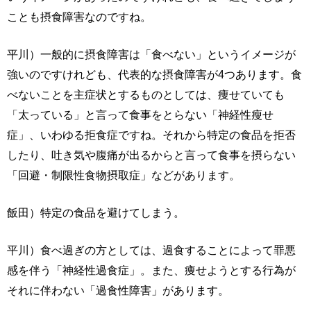
ことも摂食障害なのですね。
平川）一般的に摂食障害は「食べない」というイメージが
強いのですけれども、代表的な摂食障害が4つあります。食
べないことを主症状とするものとしては、痩せていても
「太っている」と言って食事をとらない「神経性瘦せ
症」、いわゆる拒食症ですね。それから特定の食品を拒否
したり、吐き気や腹痛が出るからと言って食事を摂らない
「回避・制限性食物摂取症」などがあります。
飯田）特定の食品を避けてしまう。
平川）食べ過ぎの方としては、過食することによって罪悪
感を伴う「神経性過食症」。また、痩せようとする行為が
それに伴わない「過食性障害」があります。