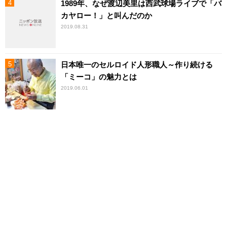
1989年、なぜ渡辺美里は西武球場ライブで「バ
カヤロー！」と叫んだのか
2019.08.31
日本唯一のセルロイド人形職人～作り続ける
「ミーコ」の魅力とは
2019.06.01