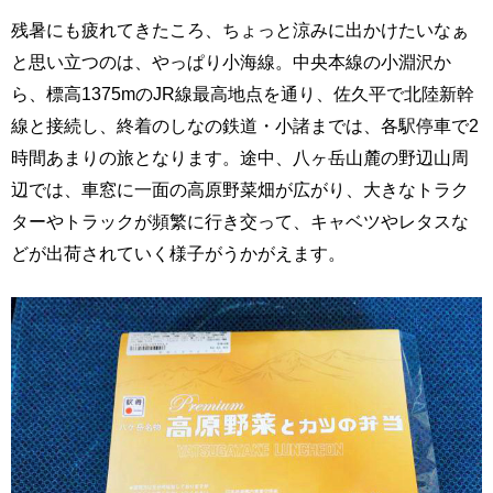
残暑にも疲れてきたころ、ちょっと涼みに出かけたいなぁ
と思い立つのは、やっぱり小海線。中央本線の小淵沢か
ら、標高1375mのJR線最高地点を通り、佐久平で北陸新幹
線と接続し、終着のしなの鉄道・小諸までは、各駅停車で2
時間あまりの旅となります。途中、八ヶ岳山麓の野辺山周
辺では、車窓に一面の高原野菜畑が広がり、大きなトラク
ターやトラックが頻繁に行き交って、キャベツやレタスな
どが出荷されていく様子がうかがえます。