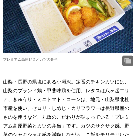
プレミアム高原野菜とカツの弁当
山梨・長野の県境にある小淵沢。定番のチキンカツには、
山梨のブランド鶏・甲斐味鶏を使用。レタスは八ヶ岳エリ
ア、きゅうり・ミニトマト・コーンは、地元・山梨県北杜
市産を使い、セロリ・しめじ・カリフラワーは長野県産の
ものを使うなど、丸政のこだわりが詰まっている「プレミ
アム高原野菜とカツの弁当」です。カツのサクサク感、野
菜のシャキシャキ感を満喫しながら、ご飯をモリモリいた