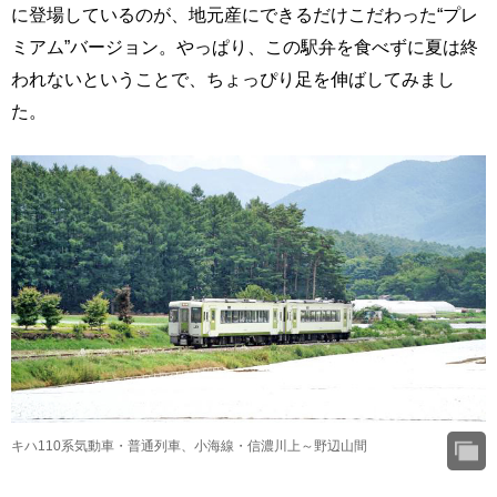
に登場しているのが、地元産にできるだけこだわった“プレ
ミアム”バージョン。やっぱり、この駅弁を食べずに夏は終
われないということで、ちょっぴり足を伸ばしてみまし
た。
キハ110系気動車・普通列車、小海線・信濃川上～野辺山間