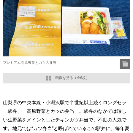
プレミアム高原野菜とカツの弁当
画像を見る（全6枚）
山梨県の中央本線・小淵沢駅で半世紀以上続くロングセラ
ー駅弁、「高原野菜とカツの弁当」。駅弁のなかでは珍し
い生野菜をメインとしたチキンカツ弁当で、不動の人気で
す。地元では“カツ弁当”と呼ばれているこの駅弁に、毎年夏