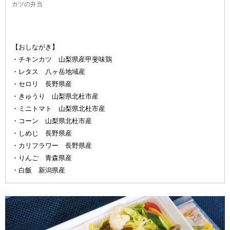
カツの弁当
【おしながき】
・チキンカツ 山梨県産甲斐味鶏
・レタス 八ヶ岳地域産
・セロリ 長野県産
・きゅうり 山梨県北杜市産
・ミニトマト 山梨県北杜市産
・コーン 山梨県北杜市産
・しめじ 長野県産
・カリフラワー 長野県産
・りんご 青森県産
・白飯 新潟県産