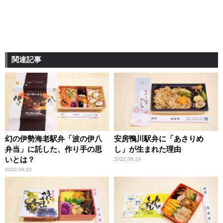
関連記事
幻の伊勢海老駅弁「波の伊八
安房鴨川駅弁に「あさりめ
弁当」に託した、作り手の思
し」が生まれた理由
いとは？
2022.08.19
2022.08.22