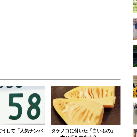
はどうして「人気ナンバ
タケノコに付いた「白いもの」