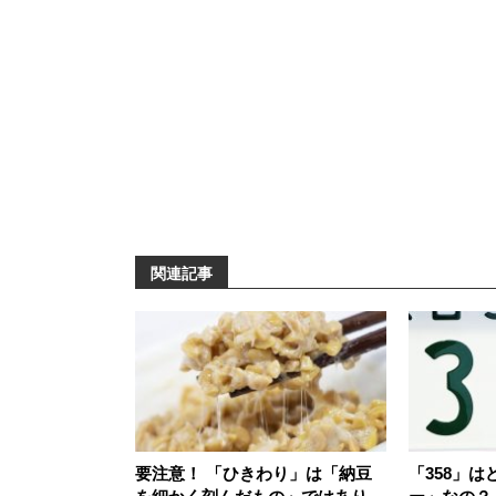
関連記事
要注意！ 「ひきわり」は「納豆
「358」