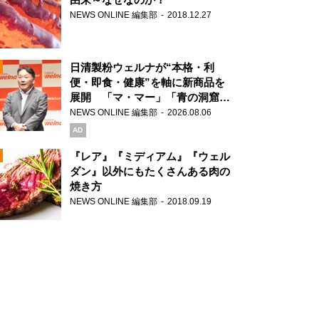
NEWS ONLINE 編集部
2018.12.27
N
日清製粉ウェルナが“本格・利
便・即食・健康”を軸に新商品を
展開 「マ・マー」「青の洞窟」
ブランドを強化
NEWS ONLINE 編集部
2026.08.06
N
AD
『レア』『ミディアム』『ウェル
ダン』以外にもたくさんある肉の
焼き方
N
NEWS ONLINE 編集部
2018.09.19