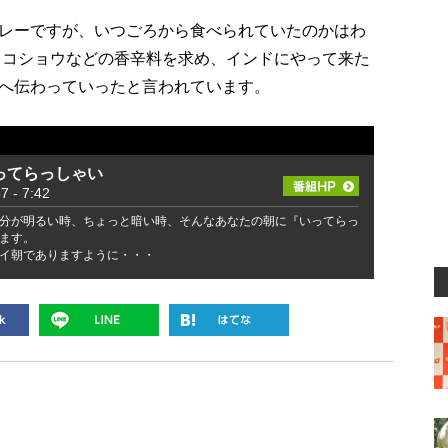
レーですが、いつごろから食べられていたのかはわ
けてコショウなどの香辛料を求め、インドにやって来た
へ伝わっていったと言われています。
ってらっしゃい
- 7:42
分が明るい時、ちょっと暗い時、そんなあなたの朝に『いってらっ
ます。
イ朝でありますように・・・