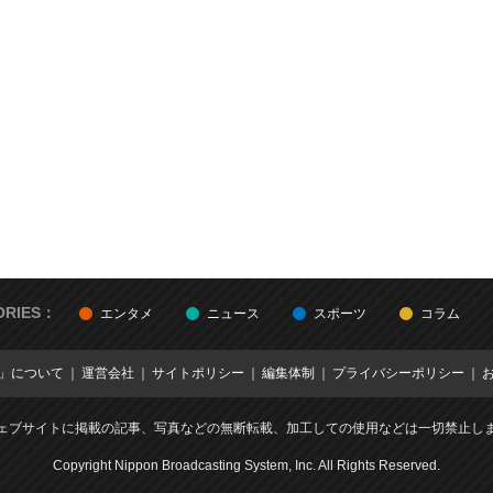
ORIES：
エンタメ
ニュース
スポーツ
コラム
E」について
運営会社
サイトポリシー
編集体制
プライバシーポリシー
ェブサイトに掲載の記事、写真などの無断転載、加工しての使用などは一切禁止し
Copyright Nippon Broadcasting System, Inc. All Rights Reserved.