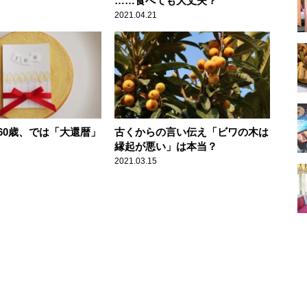
……食べても大丈夫？
2021.04.21
60歳、では「大還暦」
古くからの言い伝え「ビワの木は
縁起が悪い」は本当？
2021.03.15