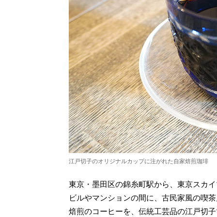
江戸切子のオリジナルカップに注がれた自家焙煎珈琲
東京・墨田区の錦糸町駅から、東京スカイ
ビルやマンションの間に、古民家風の喫茶
焙煎のコーヒーを、伝統工芸品の江戸切子