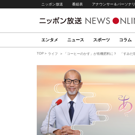
ニッポン放送
番組表
アナウンサー＆パーソナ
エンタメ
ニュース
スポーツ
コラム
TOP
ライフ
「コーヒーのかす」が有機肥料に？ 「すみだ珈