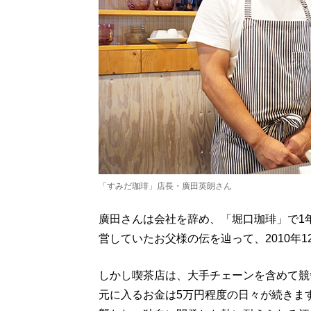
「すみだ珈琲」店長・廣田英朗さん
廣田さんは会社を辞め、「堀口珈琲」で1
営していたお父様の伝を辿って、2010年
しかし喫茶店は、大手チェーンを含めて競
元に入るお金は5万円程度の日々が続きま