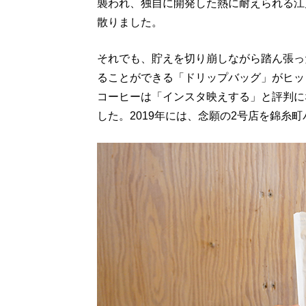
襲われ、独自に開発した熱に耐えられる江
散りました。
それでも、貯えを切り崩しながら踏ん張っ
ることができる「ドリップバッグ」がヒッ
コーヒーは「インスタ映えする」と評判に
した。2019年には、念願の2号店を錦糸