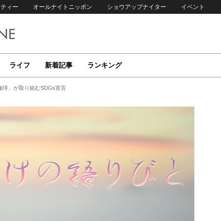
リティー
オールナイトニッポン
ショウアップナイター
イベント
ライフ
新着記事
ランキング
琲」が取り組むSDGs宣言