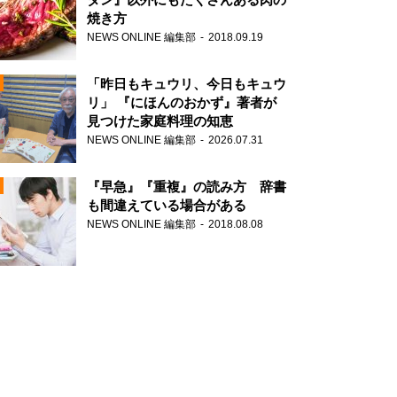
焼き方
NEWS ONLINE 編集部
2018.09.19
N
「昨日もキュウリ、今日もキュウ
リ」 『にほんのおかず』著者が
見つけた家庭料理の知恵
NEWS ONLINE 編集部
2026.07.31
N
『早急』『重複』の読み方 辞書
も間違えている場合がある
NEWS ONLINE 編集部
2018.08.08
N