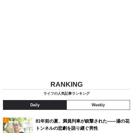
RANKING
ライフの人気記事ランキング
Daily
Weekly
81年前の夏、満員列車が銃撃された――湯の花
トンネルの悲劇を語り継ぐ男性