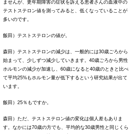
ませんが、更年期障害の症状を訴える患者さんの血液中の
テストステロン値を測ってみると、低くなっていることが
多いのです。
飯田）テストステロンの値が。
森田）テストステロンの減少は、一般的には30歳ごろから
始まって、少しずつ減少していきます。40歳ごろから男性
ホルモンの減少が加速し、60歳になると40歳のときと比べ
て平均25%もホルモン量が低下するという研究結果が出て
います。
飯田）25％もですか。
森田）ただ、テストステロン値の変化は個人差もありま
す。なかには70歳の方でも、平均的な30歳男性と同じくら