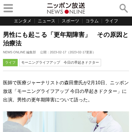
エンタメ
ニュース
スポーツ
コラム
ライフ
男性にも起こる「更年期障害」 その原因と
治療法
NEWS ONLINE 編集部
公開：
2023-02-17
（
2023-02-17
更新）
ライフ
モーニングライフアップ 今日の早起きドクター
医師で医療ジャーナリストの森田豊氏が2月10日、ニッポン
放送「モーニングライフアップ 今日の早起きドクター」に
出演。男性の更年期障害について語った。