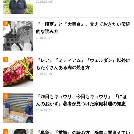
2026.08.06
『一段落』と『大舞台』、覚えておきたい伝統
的な読み方
2018.08.07
『レア』『ミディアム』『ウェルダン』以外に
もたくさんある肉の焼き方
2018.09.19
「昨日もキュウリ、今日もキュウリ」 『にほ
んのおかず』著者が見つけた家庭料理の知恵
2026.07.31
『早急』『重複』の読み方 辞書も間違えてい