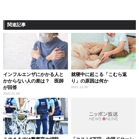
関連記事
インフルエンザにかかる人と
就寝中に起こる「こむら返
かからない人の差は？ 医師
り」の原因は何か
が回答
2022.12.06
2020.01.08