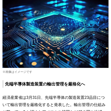
※画像はイメージです
先端半導体製造装置の輸出管理を厳格化へ
経済産業省は3月31日、先端半導体の製造装置23品目につ
いて輸出管理を厳格化すると発表した。輸出管理の仕組み