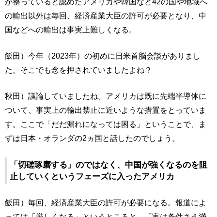
が整っていると認めたアメリカや韓国など42の国や地域へ
の輸出以外は毎回、経済産業大臣の許可が必要となり、中
国などへの輸出は事実上難しくなる。
飯田）今年（2023年）の初めに日米首脳会談がありまし
た。そこでも念を押されていましたよね？
秋田）議論していましたね。アメリカは既に先端半導体に
ついて、事実上の輸出禁止に近いような措置をとっていま
す。ここで「だだ漏れになっては困る」ということで、ま
ずは日本・オランダの2ヵ国と話したのでしょう。
「切磋琢磨する」のではなく、中国が強くなるのを阻
止していくというフェーズに入ったアメリカ
飯田）毎回、経済産業大臣の許可が必要になる。報道によ
っては「厳しくなる」というところと、「実は条件さえ満