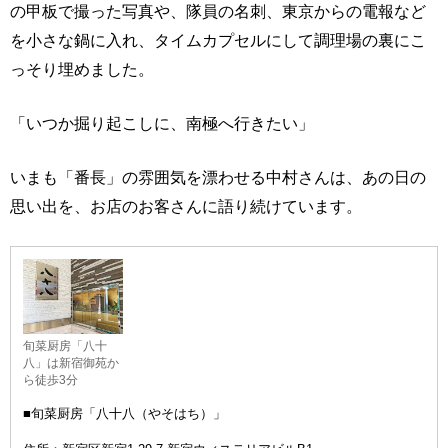
の甲板で撮った写真や、隊員の名刺、東京からの電報など
を小さな鍋に入れ、タイムカプセルにして調理場の裏にこ
っそり埋めました。
「いつか掘り起こしに、南極へ行きたい」
いまも「番長」の雰囲気を漂わせる中村さんは、あの日の
思い出を、お店のお客さんに語り続けています。
旬菜厨房「八十
八」は新宿御苑か
ら徒歩3分
■旬菜厨房「八十八（やそはち）」