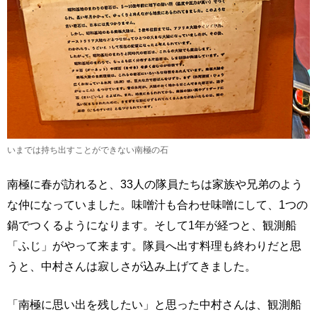
いまでは持ち出すことができない南極の石
南極に春が訪れると、33人の隊員たちは家族や兄弟のよう
な仲になっていました。味噌汁も合わせ味噌にして、1つの
鍋でつくるようになります。そして1年が経つと、観測船
「ふじ」がやって来ます。隊員へ出す料理も終わりだと思
うと、中村さんは寂しさが込み上げてきました。
「南極に思い出を残したい」と思った中村さんは、観測船