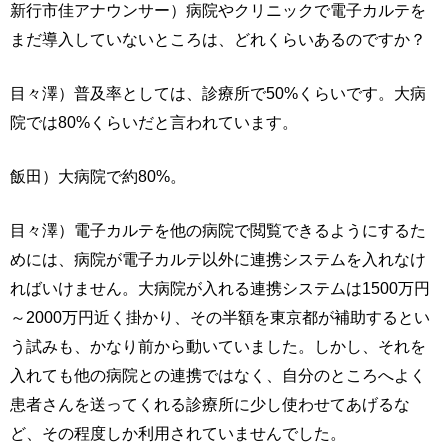
新行市佳アナウンサー）病院やクリニックで電子カルテを
まだ導入していないところは、どれくらいあるのですか？
目々澤）普及率としては、診療所で50%くらいです。大病
院では80%くらいだと言われています。
飯田）大病院で約80%。
目々澤）電子カルテを他の病院で閲覧できるようにするた
めには、病院が電子カルテ以外に連携システムを入れなけ
ればいけません。大病院が入れる連携システムは1500万円
～2000万円近く掛かり、その半額を東京都が補助するとい
う試みも、かなり前から動いていました。しかし、それを
入れても他の病院との連携ではなく、自分のところへよく
患者さんを送ってくれる診療所に少し使わせてあげるな
ど、その程度しか利用されていませんでした。