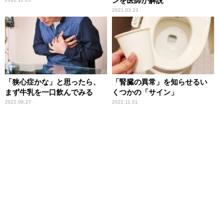
ンを医師が解説
2021.03.23
「狭心症かな」と思ったら、
「腎臓の異常」を知らせるい
まず牛乳を一口飲んでみる
くつかの「サイン」
2022.06.27
2022.11.01