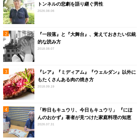
トンネルの悲劇を語り継ぐ男性
2026.08.06
『一段落』と『大舞台』、覚えておきたい伝統
的な読み方
2018.08.07
『レア』『ミディアム』『ウェルダン』以外に
もたくさんある肉の焼き方
2018.09.19
「昨日もキュウリ、今日もキュウリ」 『にほ
んのおかず』著者が見つけた家庭料理の知恵
2026.07.31