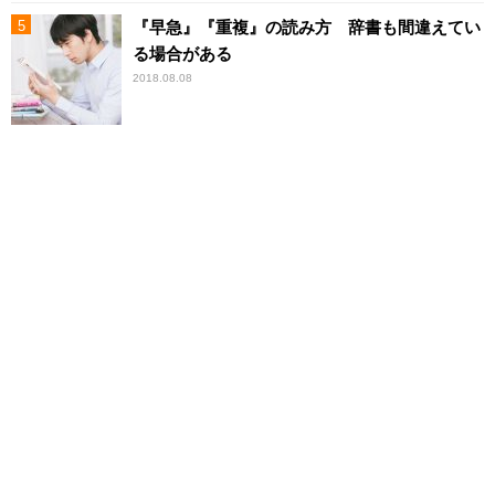
『早急』『重複』の読み方 辞書も間違えてい
る場合がある
2018.08.08