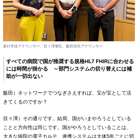
新行市佳アナウンサー、目々澤肇氏、飯田浩司アナウンサー
すべての病院で国が推奨する規格HL7 FHIRに合わせる
には時間が掛かる ～部門システムの切り替えには補
助が一切出ない
飯田）ネットワークでつなぎさえすれば、宝が宝として活
きてくるのですか？
目々澤）その通りです。結局、国がいまやろうとしている
ことと方向性は同じです。国がやろうとしていることは、
大きな病院の電子カルテ、連携システムは大体5年ごとに切