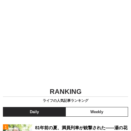
RANKING
ライフの人気記事ランキング
Daily
Weekly
81年前の夏、満員列車が銃撃された――湯の花