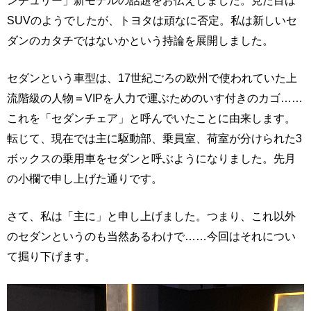
ンチュリー」新モデルの話題をお伝えしました。見た目は
SUVのようでしたが、トヨタは頑なに否定。私は新しいセ
ダンのカタチではないかという持論を展開しました。
セダンという車型は、17世紀ごろの欧州で使われていた上
流階級の人物＝VIPを人力で運ぶためのいす付きのカゴ……
これを「セダンチェア」と呼んでいたことに由来します。
転じて、現在では主に駆動部、乗員室、荷室が分けられた3
ボックスの乗用車をセダンと呼ぶようになりました。先月
の小欄で申し上げた通りです。
さて、私は「主に」と申し上げました。つまり、これ以外
のセダンというのも当然あるわけで……今回はそれについ
て掘り下げます。