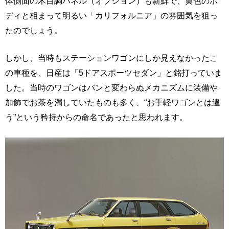
体側面の木目調パネル（オプション）も新鮮で、黄色のボ
ディと相まって明るい「カリフォルニア」の雰囲気を狙っ
たのでしょう。
しかし、当時もステーションワゴンにしか見えなかったこ
の車種を、日産は「5ドアスポーツセダン」と銘打っていま
した。当時のワゴンはバンと変わらぬメカニズムに装備や
加飾でお茶を濁していたものも多く、“お手軽ワゴンとは違
う”という矜持からの命名であったと思われます。