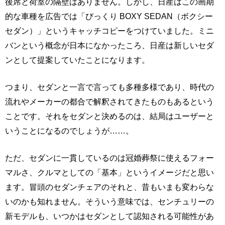
後席と荷室の隔壁はありません。しかし、日産はこの画期
的な車種を広告では「びっくり BOXY SEDAN（ボクシー
セダン）」というキャッチコピーをつけていました。ミニ
バンという概念が日本になかったころ、日産は新しいセダ
ンとして提案していたことになります。
つまり、セダンと一言で言っても多種多様であり、時代の
流れやメーカーの都合で解釈されてきたものもあるという
ことです。それをセダンと決めるのは、結局はユーザーと
いうことになるのでしょうが……。
ただ、セダンに一貫しているのは冠婚葬祭に使えるフォー
マルさ、クルマとしての「基本」というイメージだと思い
ます。冒頭のセダンチェアのそれと、昔もいまも変わらな
いのかも知れません。そういう意味では、センチュリーの
新モデルも、いつかはセダンとして認知される可能性があ