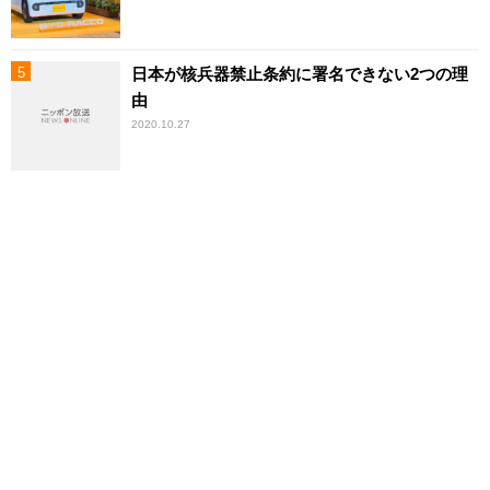
日本が核兵器禁止条約に署名できない2つの理
由
2020.10.27