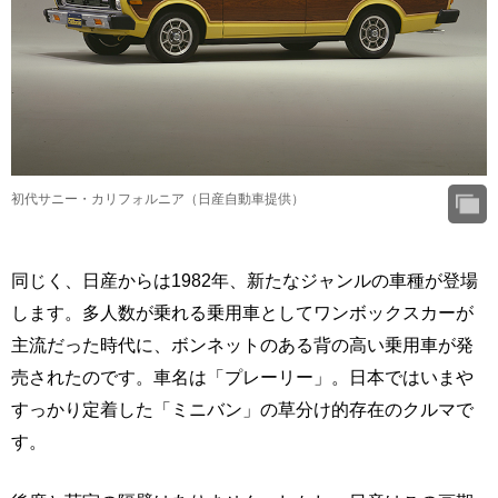
初代サニー・カリフォルニア（日産自動車提供）
同じく、日産からは1982年、新たなジャンルの車種が登場
します。多人数が乗れる乗用車としてワンボックスカーが
主流だった時代に、ボンネットのある背の高い乗用車が発
売されたのです。車名は「プレーリー」。日本ではいまや
すっかり定着した「ミニバン」の草分け的存在のクルマで
す。