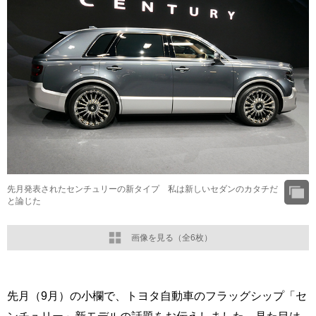
先月発表されたセンチュリーの新タイプ 私は新しいセダンのカタチだ
と論じた
画像を見る（全6枚）
先月（9月）の小欄で、トヨタ自動車のフラッグシップ「セ