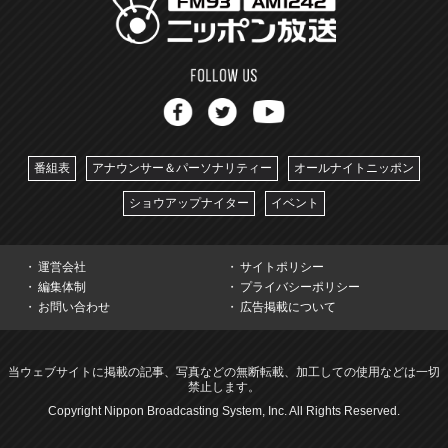
番組表
アナウンサー＆パーソナリティー
オールナイトニッポン
ショウアップナイター
イベント
運営会社
サイトポリシー
編集体制
プライバシーポリシー
お問い合わせ
広告掲載について
当ウェブサイトに掲載の記事、写真などの無断転載、加工しての使用などは一切
禁止します。
Copyright Nippon Broadcasting System, Inc. All Rights Reserved.