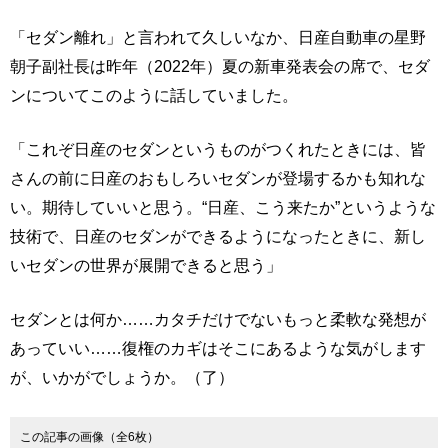
「セダン離れ」と言われて久しいなか、日産自動車の星野
朝子副社長は昨年（2022年）夏の新車発表会の席で、セダ
ンについてこのように話していました。
「これぞ日産のセダンというものがつくれたときには、皆
さんの前に日産のおもしろいセダンが登場するかも知れな
い。期待していいと思う。“日産、こう来たか”というような
技術で、日産のセダンができるようになったときに、新し
いセダンの世界が展開できると思う」
セダンとは何か……カタチだけでないもっと柔軟な発想が
あっていい……復権のカギはそこにあるような気がします
が、いかがでしょうか。（了）
この記事の画像（全6枚）