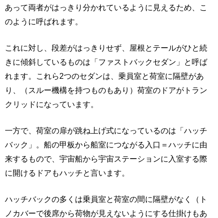
あって両者がはっきり分かれているように見えるため、こ
のように呼ばれます。
これに対し、段差がはっきりせず、屋根とテールがひと続
きに傾斜しているものは「ファストバックセダン」と呼ば
れます。これら2つのセダンは、乗員室と荷室に隔壁があ
り、（スルー機構を持つものもあり）荷室のドアがトラン
クリッドになっています。
一方で、荷室の扉が跳ね上げ式になっているのは「ハッチ
バック」。船の甲板から船室につながる入口＝ハッチに由
来するもので、宇宙船から宇宙ステーションに入室する際
に開けるドアもハッチと言います。
ハッチバックの多くは乗員室と荷室の間に隔壁がなく（ト
ノカバーで後席から荷物が見えないようにする仕掛けもあ