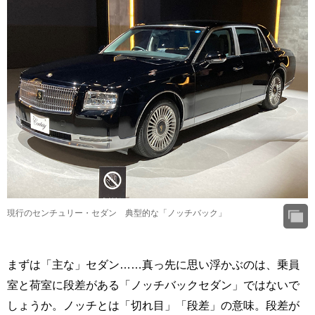
現行のセンチュリー・セダン 典型的な「ノッチバック」
まずは「主な」セダン……真っ先に思い浮かぶのは、乗員
室と荷室に段差がある「ノッチバックセダン」ではないで
しょうか。ノッチとは「切れ目」「段差」の意味。段差が