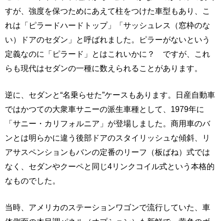
すが、強度を保つためにあえて柱をつけた車型もあり、こ
れは「ピラードハードトップ」「サッシュレス（窓枠のな
い）ドアのセダン」と呼ばれました。ピラーがないという
定義なのに「ピラード」とはこれいかに？ ですが、これ
らも現代はセダンの一種に数えられることがあります。
逆に、セダンと“名乗らせた”ケースもあります。日産自動車
ではかつての大衆車サニーの派生車種として、1979年に
「サニー・カリフォルニア」が登場しました。商用車のバ
ンとは明らかに違う後部ドアのスタイリッシュな傾斜、リ
アサスペンションもバンの定番のリーフ（板ばね）式では
なく、セダンやクーペと同じ4リンクコイル式という本格的
なものでした。
当時、アメリカのステーションワゴンで流行していた、車