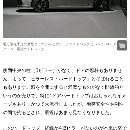
近く販売予定の新型クラウンのセダン ファストバックというより4ドア
クーペ 最近のトレンドか
側面中央の柱（Bピラー）がなく、ドアの窓枠もありませ
ん。よって「ピラーレス・ハードトップ」と呼ばれること
もあります。窓を全開にすると邪魔なものがなく開放的と
いうのが売りで、特に4ドアハードトップはおしゃれなイメ
ージもあり、かつて大流行しましたが、衝突安全性や剛性
の面で劣るとされ、最近はあまり見なくなりました。
このハードトップ、経緯からBピラーがないのが本来の姿で