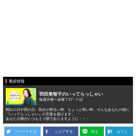
番組情報
羽田美智子のいってらっしゃい
毎週月曜〜金曜 7:37 - 7:42
晴れの日や雨の日、気分が明るい時、ちょっと暗い時、そんなあなたの朝に
『いってらっしゃい』の言葉を届けます。
あなたの朝がいつもイイ朝でありますように・・・
ツイートする
シェアする
送る
はてな