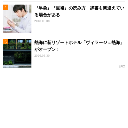
『早急』『重複』の読み方 辞書も間違えてい
る場合がある
2018.08.08
熱海に新リゾートホテル「ヴィラージュ熱海」
がオープン！
2026.07.30
AD