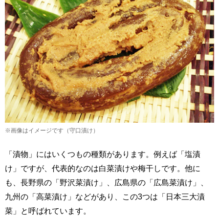
※画像はイメージです（守口漬け）
「漬物」にはいくつもの種類があります。例えば「塩漬
け」ですが、代表的なのは白菜漬けや梅干しです。他に
も、長野県の「野沢菜漬け」、広島県の「広島菜漬け」、
九州の「高菜漬け」などがあり、この3つは「日本三大漬
菜」と呼ばれています。