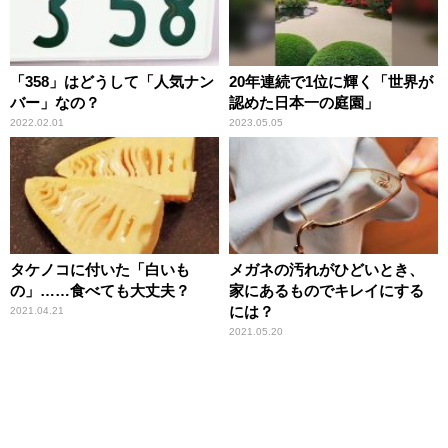
「358」はどうして「人気ナン
20年連続で1位に輝く「世界が
バー」なの？
認めた日本一の庭園」
2022.02.01
2023.05.05
タケノコに付いた「白いも
メガネの汚れがひどいとき、
の」……食べても大丈夫？
家にあるものでキレイにする
には？
2021.04.21
2021.05.20