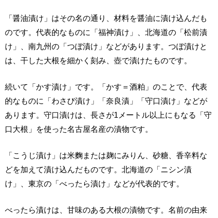
「醤油漬け」はその名の通り、材料を醤油に漬け込んだも
のです。代表的なものに「福神漬け」、北海道の「松前漬
け」、南九州の「つぼ漬け」などがあります。つぼ漬けと
は、干した大根を細かく刻み、壺で漬けたものです。
続いて「かす漬け」です。「かす＝酒粕」のことで、代表
的なものに「わさび漬け」「奈良漬」「守口漬け」などが
あります。守口漬けは、長さが1メートル以上にもなる「守
口大根」を使った名古屋名産の漬物です。
「こうじ漬け」は米麴または麹にみりん、砂糖、香辛料な
どを加えて漬け込んだものです。北海道の「ニシン漬
け」、東京の「べったら漬け」などが代表的です。
べったら漬けは、甘味のある大根の漬物です。名前の由来