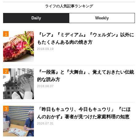
ライフの人気記事ランキング
Daily
Weekly
『レア』『ミディアム』『ウェルダン』以外に
もたくさんある肉の焼き方
2018.09.19
『一段落』と『大舞台』、覚えておきたい伝統
的な読み方
2018.08.07
「昨日もキュウリ、今日もキュウリ」 『にほ
んのおかず』著者が見つけた家庭料理の知恵
2026.07.31