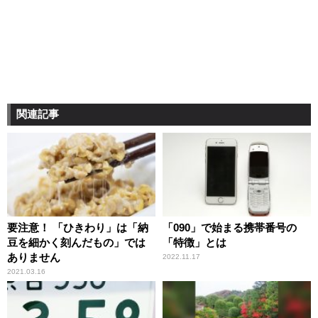
関連記事
要注意！ 「ひきわり」は「納
「090」で始まる携帯番号の
豆を細かく刻んだもの」では
「特徴」とは
ありません
2022.11.17
2021.03.16