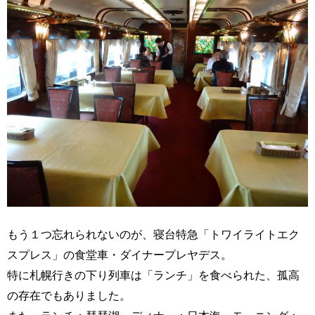
もう１つ忘れられないのが、寝台特急「トワイライトエク
スプレス」の食堂車・ダイナープレヤデス。
特に札幌行きの下り列車は「ランチ」を食べられた、孤高
の存在でもありました。