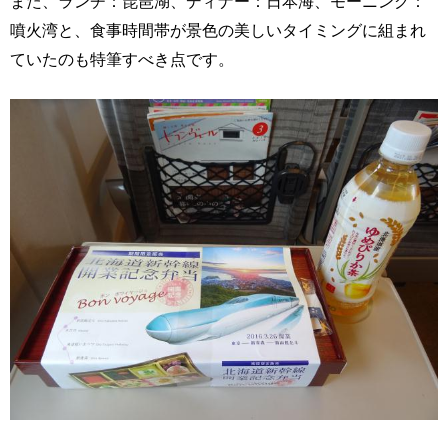
また、ランチ：琵琶湖、ディナー：日本海、モーニング：
噴火湾と、食事時間帯が景色の美しいタイミングに組まれ
ていたのも特筆すべき点です。