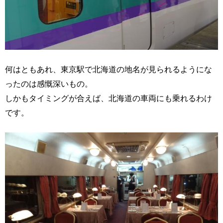
何はともあれ、東京駅で北海道の地名が見られるようにな
ったのは感慨深いもの。
しかもタイミングが合えば、北海道の車両にも乗れるわけ
です。