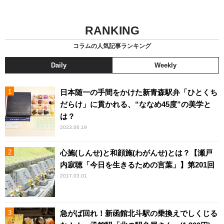
RANKING
コラムの人気記事ランキング
Daily
Weekly
日本随一の手間をかけた新青森駅弁「ひとくち
だらけ」に貫かれる、“ななめ45度”の美学と
は？
2023.06.19
心施(しんせ)と和顔施(わがんせ)とは？【瀬戸
内寂聴「今日を生きるための言葉」】第201回
2017.03.01
急がば回れ！新函館北斗駅の乗換えでしくじる