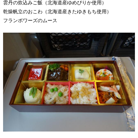
雲丹の炊込みご飯（北海道産ゆめぴりか使用）
乾燥帆立のおこわ（北海道産きたゆきもち使用）
フランボワーズのムース