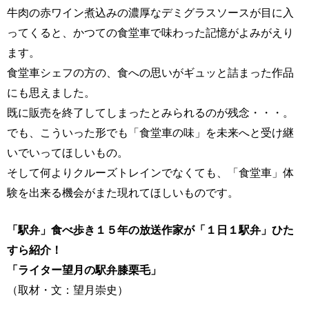
牛肉の赤ワイン煮込みの濃厚なデミグラスソースが目に入
ってくると、かつての食堂車で味わった記憶がよみがえり
ます。
食堂車シェフの方の、食への思いがギュッと詰まった作品
にも思えました。
既に販売を終了してしまったとみられるのが残念・・・。
でも、こういった形でも「食堂車の味」を未来へと受け継
いでいってほしいもの。
そして何よりクルーズトレインでなくても、「食堂車」体
験を出来る機会がまた現れてほしいものです。
「駅弁」食べ歩き１５年の放送作家が「１日１駅弁」ひた
すら紹介！
「ライター望月の駅弁膝栗毛」
（取材・文：望月崇史）