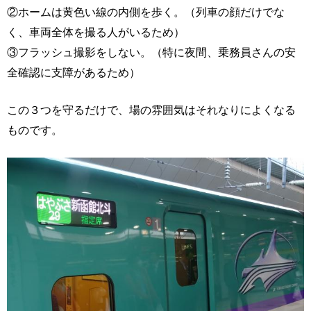
②ホームは黄色い線の内側を歩く。（列車の顔だけでな
く、車両全体を撮る人がいるため）
③フラッシュ撮影をしない。（特に夜間、乗務員さんの安
全確認に支障があるため）
この３つを守るだけで、場の雰囲気はそれなりによくなる
ものです。