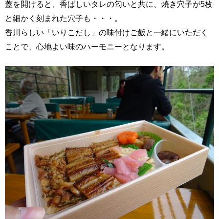
蓋を開けると、香ばしいタレの匂いと共に、焼き穴子が5枚
と細かく刻まれた穴子も・・・。
香川らしい「いりこだし」の味付けご飯と一緒にいただく
ことで、心地よい味のハーモニーとなります。