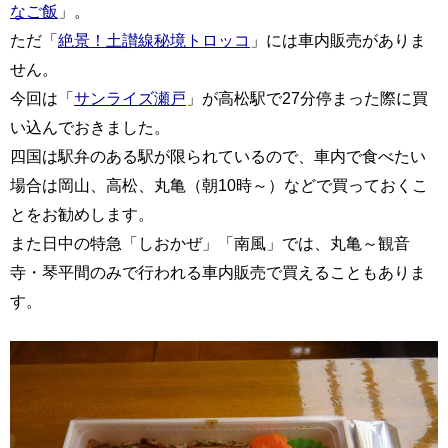
なご飯
」。
ただ「
絶景！土讃線秘境トロッコ
」には車内販売がありま
せん。
今回は「
サンライズ瀬戸
」が高松駅で27分停まった際に買
い込んでおきました。
四国は駅弁のある駅が限られているので、車内で食べたい
場合は岡山、高松、丸亀（朝10時～）などで買っておくこ
とをお勧めします。
また日中の特急「しおかぜ」「南風」では、丸亀～観音
寺・琴平間のみで行われる車内販売で買えることもありま
す。