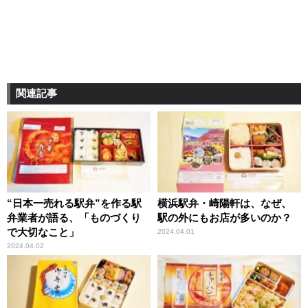
関連記事
“日本一売れる駅弁”を作る駅
横浜駅弁・崎陽軒は、なぜ、
弁業者が語る、「ものづくり
駅の外にもお店が多いのか？
で大切なこと」
2024.04.01
2024.04.02