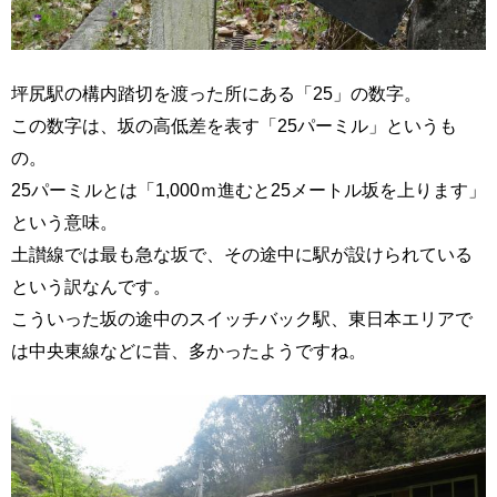
坪尻駅の構内踏切を渡った所にある「25」の数字。
この数字は、坂の高低差を表す「25パーミル」というも
の。
25パーミルとは「1,000ｍ進むと25メートル坂を上ります」
という意味。
土讃線では最も急な坂で、その途中に駅が設けられている
という訳なんです。
こういった坂の途中のスイッチバック駅、東日本エリアで
は中央東線などに昔、多かったようですね。