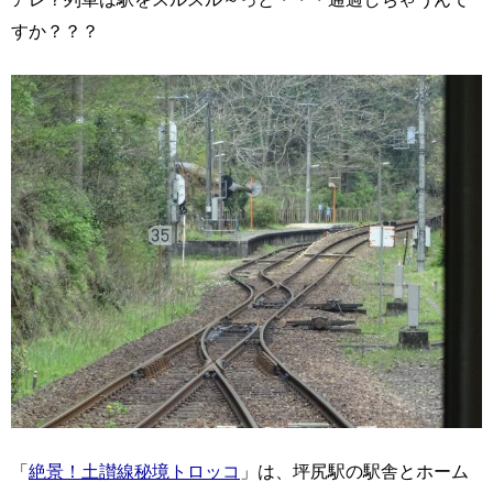
すか？？？
「
絶景！土讃線秘境トロッコ
」は、坪尻駅の駅舎とホーム