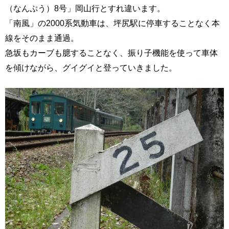
（なんぷう）8号」岡山行とすれ違います。
「南風」の2000系気動車は、坪尻駅に停車することなく本
線をそのまま通過。
急坂もカーブも臆することなく、振り子機能を使って車体
を傾けながら、グイグイと登っていきました。