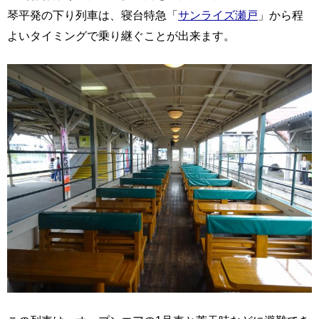
琴平発の下り列車は、寝台特急「
サンライズ瀬戸
」から程
よいタイミングで乗り継ぐことが出来ます。