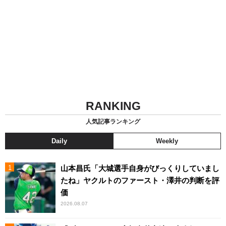
RANKING
人気記事ランキング
Daily
Weekly
山本昌氏「大城選手自身がびっくりしていまし
たね」ヤクルトのファースト・澤井の判断を評
価
2026.08.07