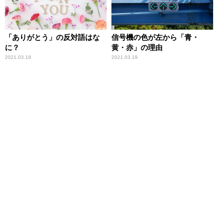
「ありがとう」の反対語はな
信号機の色が左から「青・
に？
黄・赤」の理由
2021.03.19
2021.03.19