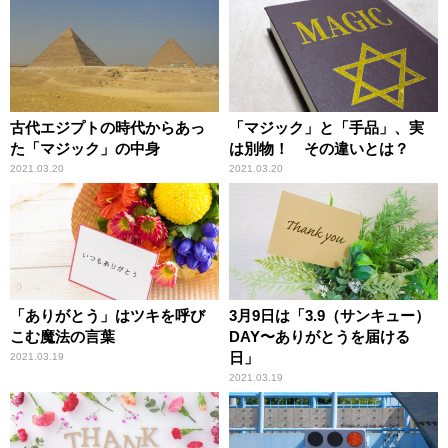
古代エジプトの時代からあっ
「マジック」と「手品」、実
た「マジック」の中身
は別物！ その違いとは？
2021.03.20
2021.03.20
「ありがとう」はツキを呼び
3月9日は「3.9（サンキュー）
こむ魔法の言葉
DAY〜ありがとうを届ける
日」
2021.03.19
2021.03.19