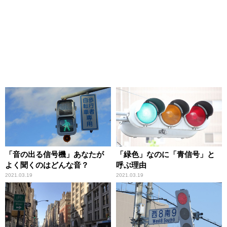
「音の出る信号機」あなたが
「緑色」なのに「青信号」と
よく聞くのはどんな音？
呼ぶ理由
2021.03.19
2021.03.19