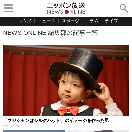
エンタメ
ニュース
スポーツ
コラム
ライフ
NEWS ONLINE 編集部の記事一覧
「マジシャンはシルクハット」のイメージを作った男
2021.03.20