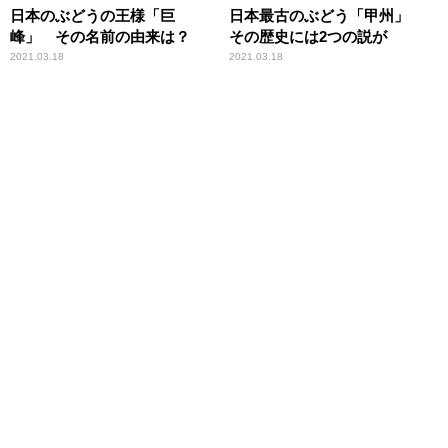
日本のぶどうの王様「巨
日本最古のぶどう「甲州」
峰」 その名前の由来は？
その歴史には2つの説が
2021.03.18
2021.03.18