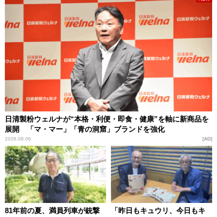
日清製粉ウェルナが“本格・利便・即食・健康”を軸に新商品を
展開 「マ・マー」「青の洞窟」ブランドを強化
2026.08.06
AD
81年前の夏、満員列車が銃撃
「昨日もキュウリ、今日もキ