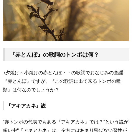
『赤とんぼ』の歌詞のトンボは何？
♪夕焼け～小焼けの赤とんぼ・・の歌詞でおなじみの童謡
『赤とんぼ』ですが、『この歌詞に出て来るトンボの種
類』は何なのでしょうか？
『アキアカネ』説
“赤トンボの代表でもある『アキアカネ』では？”という説が
多い中“『アキアカネ』は、夕方にはあまり飛ばない習性が