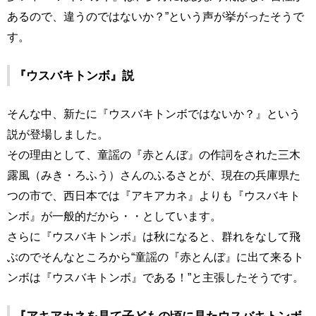
あるので、違うのではないか？”という声が挙がったそうで
す。
『ウスバキトンボ』説
そんな中、新たに『ウスバキトンボではないか？』という
説が登場しました。
その理由として、童謡の『赤とんぼ』の作詞をされた三木
露風（みき・ろふう）さんのふるさとが、現在の兵庫県た
つの市で、西日本では『アキアカネ』よりも『ウスバキト
ンボ』が一般的だから・・としています。
さらに『ウスバキトンボ』は秋になると、群れをなして飛
ぶのでそんなところから“童謡の『赤とんぼ』に出て来るト
ンボは『ウスバキトンボ』である！”と主張したそうです。