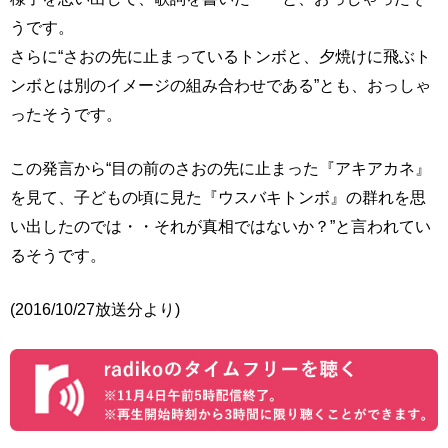
うです。
さらに“さおの先に止まっているトンボと、夕焼けに飛ぶト
ンボとは別のイメージの組み合わせである”とも、おっしゃ
ったそうです。
この発言から“目の前のさおの先に止まった『アキアカネ』
を見て、子どもの頃に見た『ウスバキトンボ』の群れを思
い出したのでは・・それが真相ではないか？”と言われてい
るそうです。
(2016/10/27放送分より)