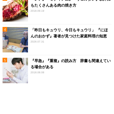
もたくさんある肉の焼き方
2018.09.19
「昨日もキュウリ、今日もキュウリ」 『にほ
んのおかず』著者が見つけた家庭料理の知恵
2026.07.31
『早急』『重複』の読み方 辞書も間違えてい
る場合がある
2018.08.08