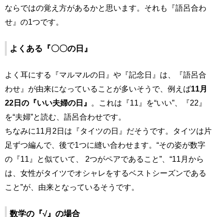
ならではの覚え方があるかと思います。それも『語呂合わ
せ』の1つです。
よくある『〇〇の日』
よく耳にする『マルマルの日』や『記念日』は、『語呂合
わせ』が由来になっていることが多いそうで、例えば
11月
22日の『いい夫婦の日』
。これは『11』を“いい”、『22』
を“夫婦”と読む、語呂合わせです。
ちなみに11月2日は『タイツの日』だそうです。タイツは片
足ずつ編んで、後で1つに縫い合わせます。“その姿が数字
の『11』と似ていて、 2つがペアであること”、“11月から
は、女性がタイツでオシャレをするベストシーズンである
こと”が、由来となっているそうです。
数学の『√』の場合