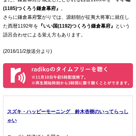
(1185)つくろう鎌倉幕府』
。
さらに鎌倉幕府繋がりでは、源頼朝が征夷大将軍に就任し
た西暦1192年を
『いい国(1192)つくろう鎌倉幕府』
という
語呂合わせによる覚え方もあります。
(2016/11/2放送分より)
スズキ・ハッピーモーニング 鈴木杏樹のいってらっし
ゃい