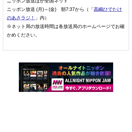
ニッポン放送ほか全国ネット
ニッポン放送 (月)～(金) 朝7:37から（「
高嶋ひでたけ
のあさラジ！
」内）
※ネット局の放送時間は各放送局のホームページでお確
かめください。