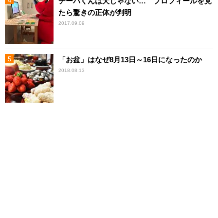
チーバくんは犬じゃない… プロフィールを見
たら驚きの正体が判明
2017.09.09
「お盆」はなぜ8月13日～16日になったのか
2018.08.13