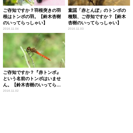
ご存知ですか？羽根突きの羽
童謡「赤とんぼ」のトンボの
根はトンボの羽。【鈴木杏樹
種類、ご存知ですか？【鈴木
のいってらっしゃい】
杏樹のいってらっしゃい】
2016.11.04
2016.11.03
ご存知ですか？『赤トンボ』
という名前のトンボはいませ
ん。【鈴木杏樹のいってらっ
しゃい】
2016.11.02