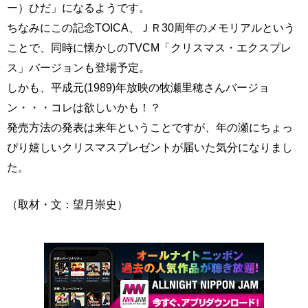
ー）ひだ」になるようです。
ちなみにこの記念TOICA、ＪＲ30周年のメモリアルという
ことで、同時に懐かしのTVCM「クリスマス・エクスプレ
ス」バージョンも登場予定。
しかも、平成元(1989)年放映の牧瀬里穂さんバージョ
ン・・・コレは欲しいかも！？
発売方法の発表は来年ということですが、年の瀬にちょっ
ぴり嬉しいクリスマスプレゼントが届いた気分になりまし
た。
（取材・文：望月崇史）