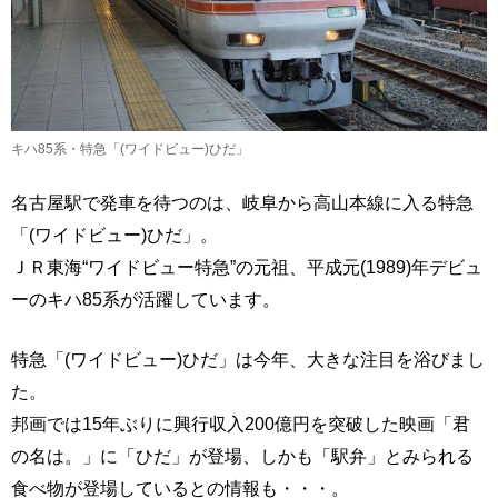
キハ85系・特急「(ワイドビュー)ひだ」
名古屋駅で発車を待つのは、岐阜から高山本線に入る特急
「(ワイドビュー)ひだ」。
ＪＲ東海“ワイドビュー特急”の元祖、平成元(1989)年デビュ
ーのキハ85系が活躍しています。
特急「(ワイドビュー)ひだ」は今年、大きな注目を浴びまし
た。
邦画では15年ぶりに興行収入200億円を突破した映画「君
の名は。」に「ひだ」が登場、しかも「駅弁」とみられる
食べ物が登場しているとの情報も・・・。