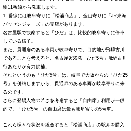
駅11番線から発車します。
11番線には岐阜寄りに「松浦商店」、金山寄りに「JR東海
パッセンジャーズ」の売店があります。
名古屋駅で観察すると「ひだ」は、比較的岐阜寄りに停車
している様子。
また、貫通扉のある車両が岐阜寄りで、目的地が飛騨古川
であることを考えると、名古屋9:39発「ひだ5号」飛騨古川
行あたりが有力候補。
それというのも「ひだ5号」は、岐阜で大阪からの「ひだ25
号」を併結しますから、貫通扉のある車両が岐阜寄りに来
るのです。
さらに登場人物の若さを考慮すると「自由席」利用が一般
的で、「ひだ5号」の自由席は最も岐阜寄りの5号車。
これら様々な状況を総合すると「松浦商店」の駅弁を購入