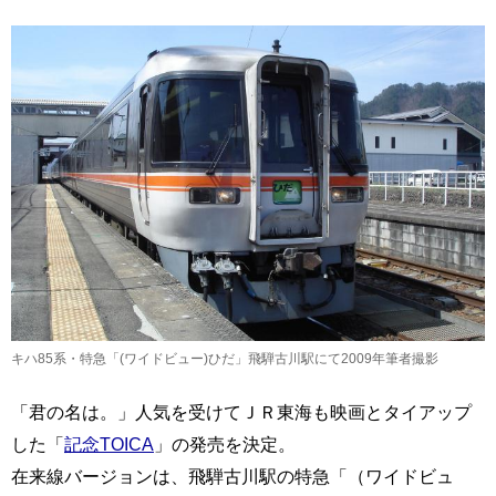
キハ85系・特急「(ワイドビュー)ひだ」飛騨古川駅にて2009年筆者撮影
「君の名は。」人気を受けてＪＲ東海も映画とタイアップ
した「
記念TOICA
」の発売を決定。
在来線バージョンは、飛騨古川駅の特急「（ワイドビュ