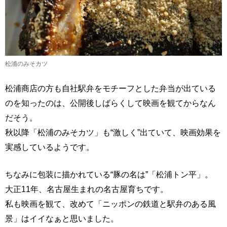
松浦のみそカツ
松浦商店の方も自社駅弁をモチーフとした弁当が出ている
のを知ったのは、公開後しばらくして映画を観てからなん
だそう。
秋以降「松浦のみそカツ」も“激しく”出ていて、映画効果を
実感しているようです。
ちなみに包装に描かれている“豚の名は”「松浦トン平」。
大正11年、名古屋生まれの名古屋育ちです。
私も映画を観て、改めて「ニッポンの鉄道と駅弁のある風
景」はイイなぁと思いました。