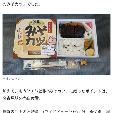
のみそカツ」でした。
松浦のみそカツ
加えて、もう1つ「松浦のみそカツ」に絞ったポイントは、
名古屋駅の売店位置。
時刻表によると特急「(ワイドビューひだ)」は、全て名古屋