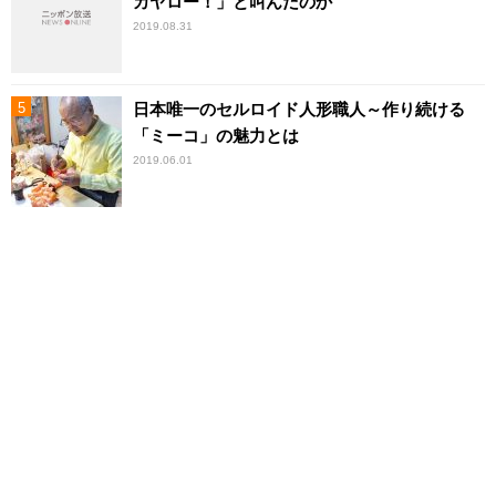
カヤロー！」と叫んだのか
2019.08.31
日本唯一のセルロイド人形職人～作り続ける
「ミーコ」の魅力とは
2019.06.01