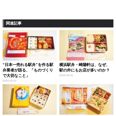
関連記事
“日本一売れる駅弁”を作る駅
横浜駅弁・崎陽軒は、なぜ、
弁業者が語る、「ものづくり
駅の外にもお店が多いのか？
で大切なこと」
2024.04.01
2024.04.02