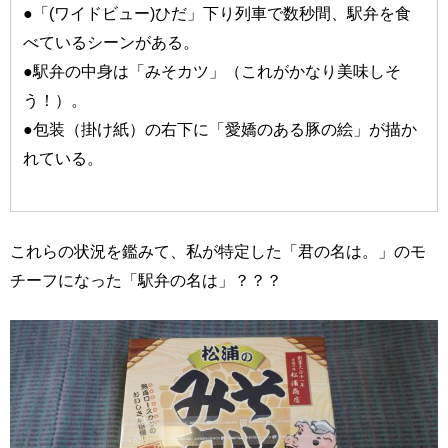
●「(ワイドビュー)ひだ」下り列車で数秒間、駅弁を食
べているシーンがある。
●駅弁の中身は「みそカツ」（これがかなり美味しそ
う！）。
●包装（掛け紙）の右下に「愛嬌のある豚の絵」が描か
れている。
これらの状況を鑑みて、私が特定した「君の名は。」のモ
チーフになった「駅弁の名は」？？？