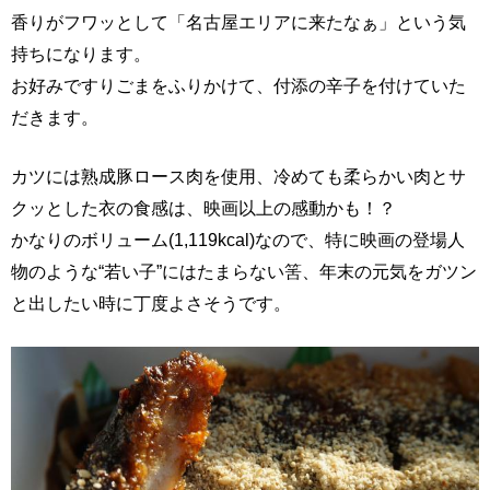
香りがフワッとして「名古屋エリアに来たなぁ」という気
持ちになります。
お好みですりごまをふりかけて、付添の辛子を付けていた
だきます。
カツには熟成豚ロース肉を使用、冷めても柔らかい肉とサ
クッとした衣の食感は、映画以上の感動かも！？
かなりのボリューム(1,119kcal)なので、特に映画の登場人
物のような“若い子”にはたまらない筈、年末の元気をガツン
と出したい時に丁度よさそうです。