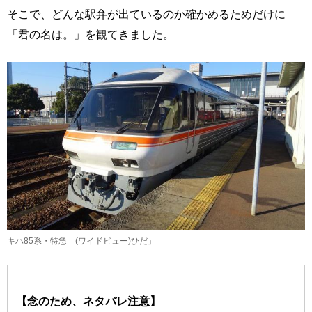
そこで、どんな駅弁が出ているのか確かめるためだけに
「君の名は。」を観てきました。
キハ85系・特急「(ワイドビュー)ひだ」
【念のため、ネタバレ注意】