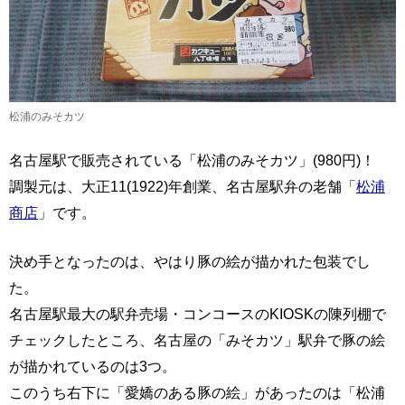
松浦のみそカツ
名古屋駅で販売されている「松浦のみそカツ」(980円)！
調製元は、大正11(1922)年創業、名古屋駅弁の老舗「
松浦
商店
」です。
決め手となったのは、やはり豚の絵が描かれた包装でし
た。
名古屋駅最大の駅弁売場・コンコースのKIOSKの陳列棚で
チェックしたところ、名古屋の「みそカツ」駅弁で豚の絵
が描かれているのは3つ。
このうち右下に「愛嬌のある豚の絵」があったのは「松浦