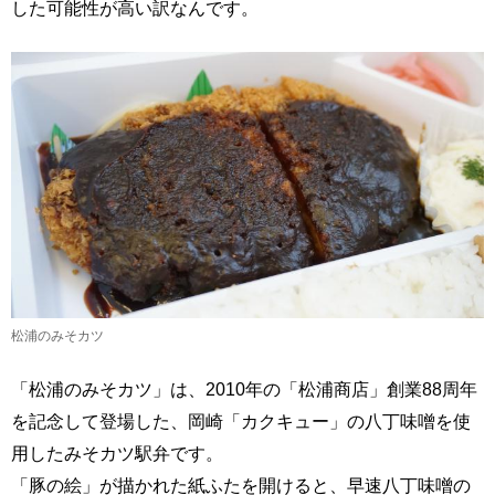
した可能性が高い訳なんです。
松浦のみそカツ
「松浦のみそカツ」は、2010年の「松浦商店」創業88周年
を記念して登場した、岡崎「カクキュー」の八丁味噌を使
用したみそカツ駅弁です。
「豚の絵」が描かれた紙ふたを開けると、早速八丁味噌の