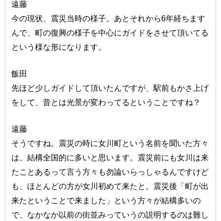
遠藤
今の現状、震災当時の様子。あとそれから6年経ちます
んで、町の復興の様子を中心にガイドをさせて頂いてる
という様な形になります。
飯田
先ほど少しガイドして頂いたんですが、駅前もかさ上げ
をして、昔とは光景が変わってるということですね？
遠藤
そうですね。震災の時に女川町という名前を聞いた方々
は、結構全国的に多いと思います。震災前にも女川は来
たことあるって言う方々も勿論いらっしゃるんですけど
も、ほとんどの方が女川初めて来たと。震災後「町が出
来たということで来ました」という方々が結構多いの
で、なかなか以前の街並みっていうの説明するのは難し