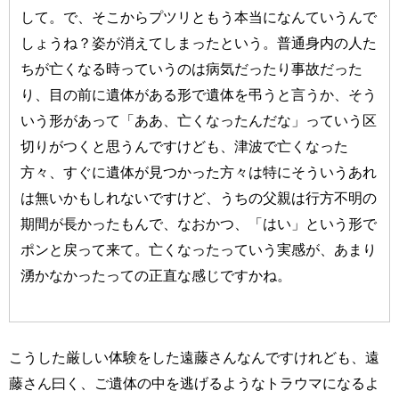
して。で、そこからプツリともう本当になんていうんで
しょうね？姿が消えてしまったという。普通身内の人た
ちが亡くなる時っていうのは病気だったり事故だった
り、目の前に遺体がある形で遺体を弔うと言うか、そう
いう形があって「ああ、亡くなったんだな」っていう区
切りがつくと思うんですけども、津波で亡くなった
方々、すぐに遺体が見つかった方々は特にそういうあれ
は無いかもしれないですけど、うちの父親は行方不明の
期間が長かったもんで、なおかつ、「はい」という形で
ポンと戻って来て。亡くなったっていう実感が、あまり
湧かなかったっての正直な感じですかね。
こうした厳しい体験をした遠藤さんなんですけれども、遠
藤さん曰く、ご遺体の中を逃げるようなトラウマになるよ