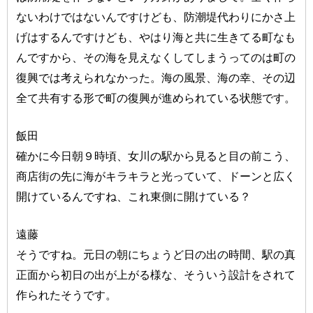
ないわけではないんですけども、防潮堤代わりにかさ上
げはするんですけども、やはり海と共に生きてる町なも
んですから、その海を見えなくしてしまうってのは町の
復興では考えられなかった。海の風景、海の幸、その辺
全て共有する形で町の復興が進められている状態です。
飯田
確かに今日朝９時頃、女川の駅から見ると目の前こう、
商店街の先に海がキラキラと光っていて、ドーンと広く
開けているんですね、これ東側に開けている？
遠藤
そうですね。元日の朝にちょうど日の出の時間、駅の真
正面から初日の出が上がる様な、そういう設計をされて
作られたそうです。