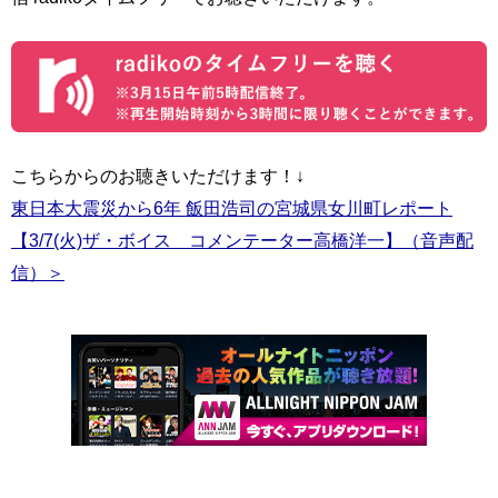
こちらからのお聴きいただけます！↓
東日本大震災から6年 飯田浩司の宮城県女川町レポート
【3/7(火)ザ・ボイス コメンテーター高橋洋一】（音声配
信）＞