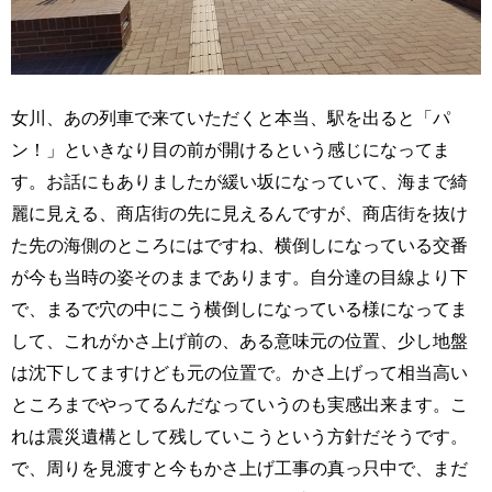
女川、あの列車で来ていただくと本当、駅を出ると「パ
ン！」といきなり目の前が開けるという感じになってま
す。お話にもありましたが緩い坂になっていて、海まで綺
麗に見える、商店街の先に見えるんですが、商店街を抜け
た先の海側のところにはですね、横倒しになっている交番
が今も当時の姿そのままであります。自分達の目線より下
で、まるで穴の中にこう横倒しになっている様になってま
して、これがかさ上げ前の、ある意味元の位置、少し地盤
は沈下してますけども元の位置で。かさ上げって相当高い
ところまでやってるんだなっていうのも実感出来ます。こ
れは震災遺構として残していこうという方針だそうです。
で、周りを見渡すと今もかさ上げ工事の真っ只中で、まだ