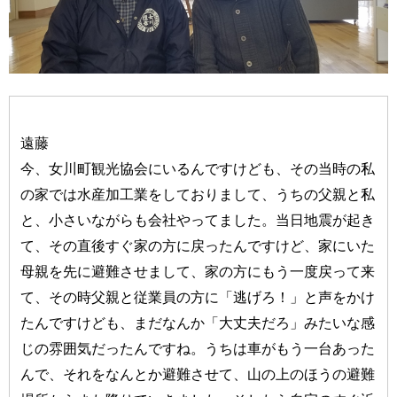
遠藤
今、女川町観光協会にいるんですけども、その当時の私
の家では水産加工業をしておりまして、うちの父親と私
と、小さいながらも会社やってました。当日地震が起き
て、その直後すぐ家の方に戻ったんですけど、家にいた
母親を先に避難させまして、家の方にもう一度戻って来
て、その時父親と従業員の方に「逃げろ！」と声をかけ
たんですけども、まだなんか「大丈夫だろ」みたいな感
じの雰囲気だったんですね。うちは車がもう一台あった
んで、それをなんとか避難させて、山の上のほうの避難