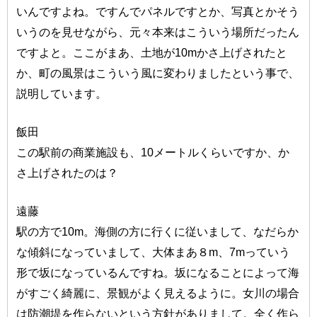
いんですよね。ですんでパネルですとか、写真とかそう
いうのを見せながら、元々本来はこういう場所だったん
ですよと。ここがまあ、土地が10mかさ上げされたと
か、町の風景はこういう風に変わりましたという事で、
説明しています。
飯田
この駅前の商業施設も、10メートルくらいですか、か
さ上げされたのは？
遠藤
駅の方で10m。海側の方に行くに従いまして、なだらか
な傾斜になっていまして、大体まあ８m、7mっていう
形で坂になっているんですね。坂になることによって海
がすごく綺麗に、景観がよく見えるように。女川の場合
は防潮堤を作らないという方針がありまして。全く作ら