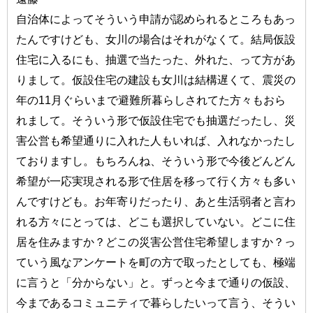
自治体によってそういう申請が認められるところもあっ
たんですけども、女川の場合はそれがなくて。結局仮設
住宅に入るにも、抽選で当たった、外れた、って方があ
りまして。仮設住宅の建設も女川は結構遅くて、震災の
年の11月ぐらいまで避難所暮らしされてた方々もおら
れまして。そういう形で仮設住宅でも抽選だったし、災
害公営も希望通りに入れた人もいれば、入れなかったし
ておりますし。もちろんね、そういう形で今後どんどん
希望が一応実現される形で住居を移って行く方々も多い
んですけども。お年寄りだったり、あと生活弱者と言わ
れる方々にとっては、どこも選択していない。どこに住
居を住みますか？どこの災害公営住宅希望しますか？っ
ていう風なアンケートを町の方で取ったとしても、極端
に言うと「分からない」と。ずっと今まで通りの仮設、
今まであるコミュニティで暮らしたいって言う、そうい