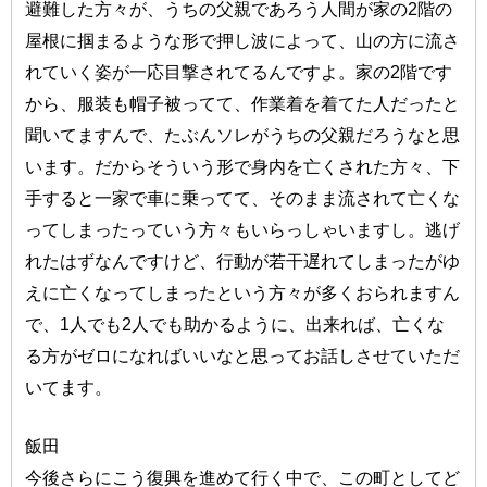
避難した方々が、うちの父親であろう人間が家の2階の
屋根に掴まるような形で押し波によって、山の方に流さ
れていく姿が一応目撃されてるんですよ。家の2階です
から、服装も帽子被ってて、作業着を着てた人だったと
聞いてますんで、たぶんソレがうちの父親だろうなと思
います。だからそういう形で身内を亡くされた方々、下
手すると一家で車に乗ってて、そのまま流されて亡くな
ってしまったっていう方々もいらっしゃいますし。逃げ
れたはずなんですけど、行動が若干遅れてしまったがゆ
えに亡くなってしまったという方々が多くおられますん
で、1人でも2人でも助かるように、出来れば、亡くな
る方がゼロになればいいなと思ってお話しさせていただ
いてます。
飯田
今後さらにこう復興を進めて行く中で、この町としてど