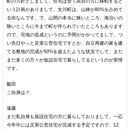
町の方針としまして、住宅は全て高台の方に移転すると
いう計画がありまして。女川町は、山林が80%を占めて
る街なんです。で、山間の本当に狭いところ、海沿いの
狭いところに今まで町が作られていたところもあります
ので、宅地の造成というのに手間がかかってまして、つ
い先日やっと災害公営住宅ですとか、自立再建の家を建
てる敷地の完成が50%を超えたような状況でして、まだ
まだ多くの方々が仮設住宅で暮らしてるというのが実情
です。
飯田
ご自身は？
遠藤
まだ私自身も仮設住宅の方に暮らしておりまして。一応
今年中には災害公営住宅が完成する予定ですので、12