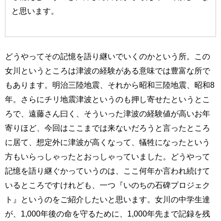
と思います。
どうやってその記憶を語り継いでいくのかという所。この
女川というところは津波の経験がある意味では豊富な所で
もあります。明治三陸地震、それから昭和三陸地震、昭和8
年。さらにチリ地震津波というのも押し寄せたというとこ
ろで、遠藤さん曰く、そういった津波の経験値が高いお年
寄りほど、今回はここまでは来ないだろうと言ったところ
に居て、想定外に津波が高くなって、犠牲になったという
方もいらっしゃったとおっしゃっていました。どうやって
記憶を語り継ぐかっていうのは、ここ何年か言われ続けて
いるところですけれども、一つ『いのちの石碑プロジェク
ト』というのをご紹介したいと思います。女川の中学生達
が、1,000年後の命を守るために、1,000年先まで記録を残