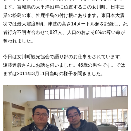
ます。宮城県の太平洋沿岸に位置するこの女川町。日本三
景の松島の東、牡鹿半島の付け根にあります。東日本大震
災では最大震度6弱、津波の高さ14メートル超を記録し、死
者行方不明者合わせて827人、人口のおよそ8%の尊い命が
奪われました。
今日は女川町観光協会で語り部のお仕事をされています、
遠藤達彦さんにお話を伺いました。46歳の男性です。では
まずは2011年3月11日当時の様子を聞きました。