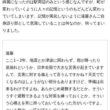
綺麗になったのは駅周辺のみという感じなんですが、町が
変わっていくように人々の記憶というのもどんどん変わっ
ていてしまいます、記憶が風化しないように遠藤さんご自
身語り部として意識していることは何なのか、伺ってまい
りました。
遠藤
ここ1～2年、地震とか津波に関わらず、雨が降ったり
崖崩れというか、日本全国で大きな災害が起きています
んで、災害に対する備えって言うんですかね？天災で亡
くなるのはしょうがない部分もありますけど、準備は出
来るわけですよね。あらかじめ避難するだとか、そうい
うすぐ避難できるような対策を練っておくとか、そうい
う心構えを常に持っておいてもらった方がいいですよ、
という形で、一応お話をしています。