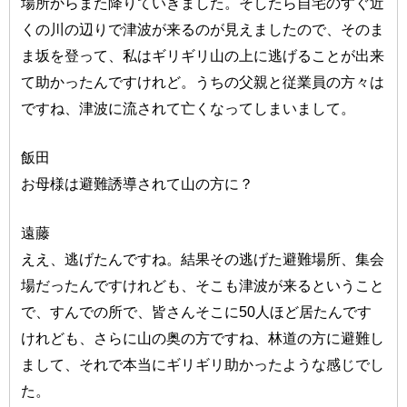
場所からまた降りていきました。そしたら自宅のすぐ近
くの川の辺りで津波が来るのが見えましたので、そのま
ま坂を登って、私はギリギリ山の上に逃げることが出来
て助かったんですけれど。うちの父親と従業員の方々は
ですね、津波に流されて亡くなってしまいまして。
飯田
お母様は避難誘導されて山の方に？
遠藤
ええ、逃げたんですね。結果その逃げた避難場所、集会
場だったんですけれども、そこも津波が来るということ
で、すんでの所で、皆さんそこに50人ほど居たんです
けれども、さらに山の奥の方ですね、林道の方に避難し
まして、それで本当にギリギリ助かったような感じでし
た。