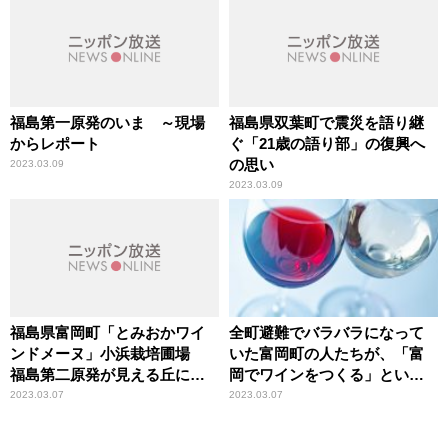
福島第一原発のいま ～現場
福島県双葉町で震災を語り継
からレポート
ぐ「21歳の語り部」の復興へ
の思い
2023.03.09
2023.03.09
福島県富岡町「とみおかワイ
全町避難でバラバラになって
ンドメーヌ」小浜栽培圃場
いた富岡町の人たちが、「富
福島第二原発が見える丘にあ
岡でワインをつくる」という1
る「深い理由」
つの目標に向かって団結 東
2023.03.07
2023.03.07
日本大震災から12年「福島県
富岡町のワイン造り」