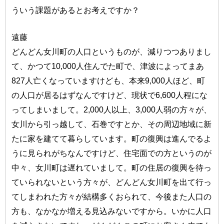
ういう課題があるとお考えですか？
遠藤
どんどん女川町の人口というものが、減りつつありまし
て、かつて10,000人住んでた町で、津波によってまあ
827人亡くなっていますけども、本来9,000人ほど、町
の人口が居るはずなんですけど、現状で6,600人程にな
ってしまいまして。2,000人以上、3,000人弱の方々が、
女川から引っ越して、石巻ですとか、その周辺地域に新
たに家を建てて暮らしています。町の復興は進んでるよ
うに見られがちなんですけど、住宅面での方というのが
中々、女川町は遅れていまして。町の住居の復興を待っ
ていられないという方々が、どんどん女川町を出て行っ
てしまわれた方々が結構多くおられて、今後また人口の
方も、なかなか増える見込みないですから。いかに人口