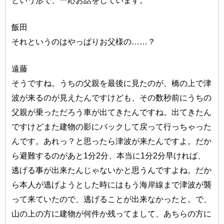
飯田
それというのはやっぱりお父様の……？
遠藤
そうですね。うちの父親を最後に見たのが、橋の上で津
波が来るのが見えたんですけども、その数秒前にうちの
父親が乗っただろう車が出てきたんですね。出てきたん
ですけどまた建物の影にバックして戻って行っちゃった
んです。あれっ？と思ったら津波が来たんですよ。だか
ら避難するのがあと1分2分、本当に1分2分早ければ、
逃げる事が出来たんじゃないかと思うんですよね。だか
ら本人が逃げようとした時にはもう海岸線まで津波が襲
って来ていたので、逃げることが出来なかったと。で、
山の上の方に建物が何件か残ってまして、あちらの方に