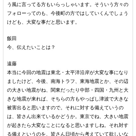
う風に言ってる方もいらっしゃいます。そういう方々の
フォローってのも、今後町の方ではしていくんでしょう
けども、大変な事だと思います。
飯田
今、伝えたいことは？
遠藤
本当に今回の地震は東北・太平洋沿岸が大変な事になり
ましたけど、今後、南海トラフ、東海地震とか、その辺
の大きい地震がね、関東だったり中部・四国・九州と大
きな地震が来れば、そちらの方もやっぱし津波で大きな
被害出ると思いますので。それに対する備えていうの
は、皆さん出来ているかどうか。東京でね、大きい地震
が起きたら大変なことになると思いますしね。それ対す
る備えというのを、皆さん日頃から考えていて欲しいな