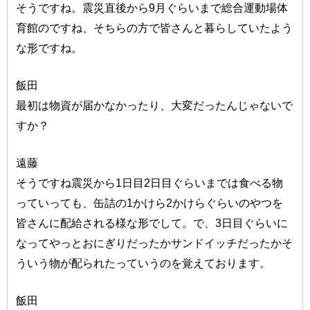
そうですね。震災直後から9月ぐらいまで総合運動場体
育館のですね、そちらの方で皆さんと暮らしていたよう
な形ですね。
飯田
最初は物資が届かなかったり、大変だったんじゃないで
すか？
遠藤
そうですね震災から1日目2日目ぐらいまでは食べる物
っていっても、缶詰の1かけら2かけらぐらいのやつを
皆さんに配給される様な形でして。で、3日目ぐらいに
なってやっとおにぎりだったかサンドイッチだったかそ
ういう物が配られたっていうのを覚えております。
飯田