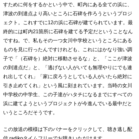
すために何をするかという中で、町内にある全ての浜に、
津波の到達点より高いところに石碑を作ろうというプロジ
ェクト。これすでに12の浜に石碑が建てられています。最
終的には町内21箇所に石碑を建てる予定だということなん
ですね。で、私もその一つ女川中学校というところにある
ものを見に行ったんですけれども、これにはかなり強い調
子で「（石碑を）絶対に移動させるな」と、「ここが津波
の到達点だ」と、「逃げない人がいても無理やりにでも連
れ出してくれ」「家に戻ろうとしている人がいたら絶対に
引き止めてくれ」という風に刻まれています。当時の女川
中学校の中学生、この子達がハタチになるまでにすべての
浜に建てようというプロジェクトが今進んでいる最中だと
いうところだそうです。
この放送の模様は下のバナーをクリックして、聴き逃し配
信 radikoタイムフリーでお聴きいただけます。