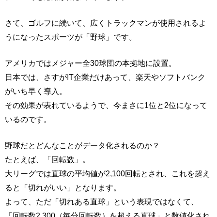
さて、ゴルフに続いて、広くトラックマンが使用されるよ
うになったスポーツが「野球」です。
アメリカではメジャー全30球団の本拠地に設置。
日本では、さすがIT企業だけあって、楽天やソフトバンク
がいち早く導入。
その効果が表れているようで、今まさに1位と2位になって
いるのです。
野球だとどんなことがデータ化されるのか？
たとえば、「回転数」。
大リーグでは直球の平均値が2,100回転とされ、これを超え
ると「切れがいい」となります。
よって、ただ「切れある直球」という表現ではなくて、
「回転数2,300（毎分回転数）を超える直球」と数値化され