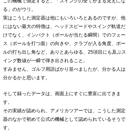
この機械で測定すると、「スイングの全てがまる見えにな
る」のがウリ。
実はこうした測定器は他にもいろいろとあるのですが、他
にはない最大の特徴は、ヘッドスピードやスイング軌道だ
けでなく、インパクト（ボールが当たる瞬間）でのフェー
ス（ボールを打つ面）の向きや、クラブが入る角度、ボー
ルの打ち出し角など、ありとあらゆる、25項目にも及ぶス
イング数値が一瞬で弾き出されること。
すみません、ゴルフ用語ばかり並べましたが、分かる人は
分かるかと思います。
そして録ったデータは、画面上にすぐに豊富に出てきま
す。
その実績が認められ、アメリカツアーでは、こうした測定
器のなかで初めて公式の機械として認められているそうで
す。