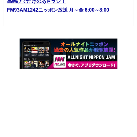
高嶋ひでたけのあさラジ！
FM93AM1242ニッポン放送 月～金 6:00～8:00