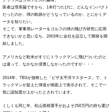
医者は理系脳ですから、1本打つたびに、どんなインパクト
だったのか、球の軌跡がどうなっているのか、とにかくデ
ータを知りたい。
そこで、軍事用レーダーをゴルフの球の飛び方研究に応用
できないかと思い立ち、2003年に会社を設立して開発を開
始しました。
アメリカなど欧米がすぐにトラックマンに飛びついたのと
は違って、なかなか浸透しなかったのですが・・・
2014年、TBSが放映した「ビザ太平洋マスターズ」で、ト
ラックマンが捉えた弾道が画面上で表示されて、そこで一
気に認知度が上がったとされています。
くしくも同じ年、松山英樹選手がおよそ250万円の持ち運び