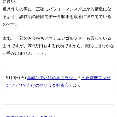
に多い。
道具作りの際に、正確にパフォーマンスが上がる構造にな
るよう、試作品の段階でデータ収集を取るに役立てている
のです。
まあ、一部のお金持ちアマチュアゴルファーも買っている
ようですが、200万円もする代物ですから、庶民にはなかな
か手が出ません・・・。
5月9日(火)
高嶋ひでたけのあさラジ！
「
三菱電機プレゼ
ンツ・ひでたけのやじうま好奇心
」より