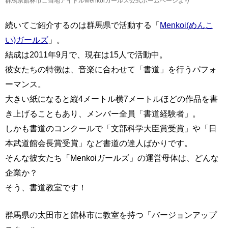
群馬県館林市ご当地アイドルMenkoiガールズ公式ホームページより
続いてご紹介するのは群馬県で活動する「
Menkoi(めんこ
い)ガールズ
」。
結成は2011年9月で、現在は15人で活動中。
彼女たちの特徴は、音楽に合わせて「書道」を行うパフォ
ーマンス。
大きい紙になると縦4メートル横7メートルほどの作品を書
き上げることもあり、メンバー全員「書道経験者」。
しかも書道のコンクールで「文部科学大臣賞受賞」や「日
本武道館会長賞受賞」など書道の達人ばかりです。
そんな彼女たち「Menkoiガールズ」の運営母体は、どんな
企業か？
そう、書道教室です！
群馬県の太田市と館林市に教室を持つ「バージョンアップ