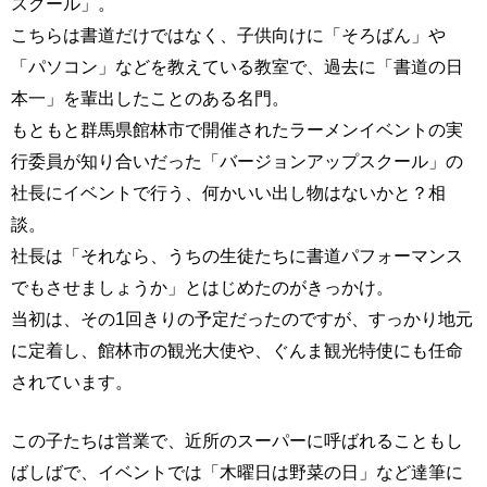
スクール」。
こちらは書道だけではなく、子供向けに「そろばん」や
「パソコン」などを教えている教室で、過去に「書道の日
本一」を輩出したことのある名門。
もともと群馬県館林市で開催されたラーメンイベントの実
行委員が知り合いだった「バージョンアップスクール」の
社長にイベントで行う、何かいい出し物はないかと？相
談。
社長は「それなら、うちの生徒たちに書道パフォーマンス
でもさせましょうか」とはじめたのがきっかけ。
当初は、その1回きりの予定だったのですが、すっかり地元
に定着し、館林市の観光大使や、ぐんま観光特使にも任命
されています。
この子たちは営業で、近所のスーパーに呼ばれることもし
ばしばで、イベントでは「木曜日は野菜の日」など達筆に