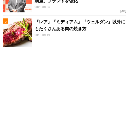
洞窟」ブランドを強化
2026.08.06
AD
『レア』『ミディアム』『ウェルダン』以外に
もたくさんある肉の焼き方
2018.09.19