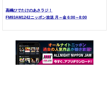
高嶋ひでたけのあさラジ！
FM93AM1242ニッポン放送 月～金 6:00～8:00