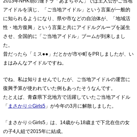
2013年NHK朝の連ドラ「あまちゃん」では主人公がご当地
アイドルを演じ、「ご当地アイドル」という言葉が一般的
に知られるようになり、県や市などの自治体が、「地域活
性・地方復興」という言葉と共にアイドルグループを誕生
させ、全国的に「ご当地アイドル」ブームが到来しまし
た。
昔だったら「ミス●●」だとかが市や町をPRしましたが、い
まはみんなアイドルですね。
でね、私は知りませんでしたが、ご当地アイドルの運営に
復興予算が使われていた例もあったそうなんです。
たとえば、青森県下北地方で活躍していたご当地アイドル
「
まさかり☆Girls5
」が今年の3月に解散しました。
「まさかり☆Girls5」は、14歳から18歳まで下北在住の女
の子4人組で2015年に結成。