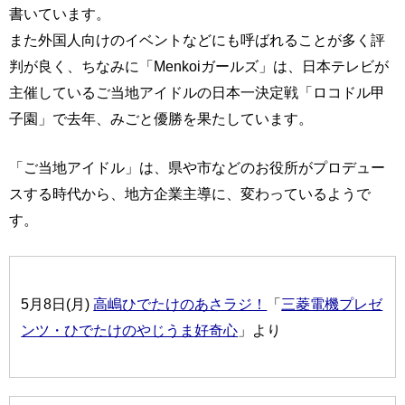
書いています。
また外国人向けのイベントなどにも呼ばれることが多く評
判が良く、ちなみに「Menkoiガールズ」は、日本テレビが
主催しているご当地アイドルの日本一決定戦「ロコドル甲
子園」で去年、みごと優勝を果たしています。
「ご当地アイドル」は、県や市などのお役所がプロデュー
スする時代から、地方企業主導に、変わっているようで
す。
5月8日(月)
高嶋ひでたけのあさラジ！
「
三菱電機プレゼ
ンツ・ひでたけのやじうま好奇心
」より