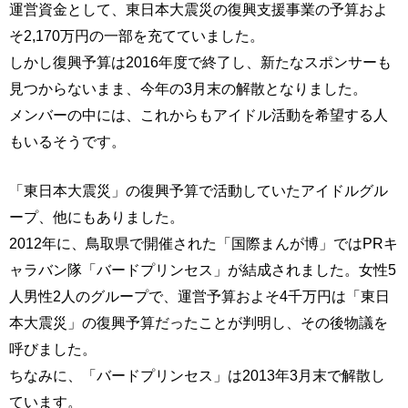
運営資金として、東日本大震災の復興支援事業の予算およ
そ2,170万円の一部を充てていました。
しかし復興予算は2016年度で終了し、新たなスポンサーも
見つからないまま、今年の3月末の解散となりました。
メンバーの中には、これからもアイドル活動を希望する人
もいるそうです。
「東日本大震災」の復興予算で活動していたアイドルグル
ープ、他にもありました。
2012年に、鳥取県で開催された「国際まんが博」ではPRキ
ャラバン隊「バードプリンセス」が結成されました。女性5
人男性2人のグループで、運営予算およそ4千万円は「東日
本大震災」の復興予算だったことが判明し、その後物議を
呼びました。
ちなみに、「バードプリンセス」は2013年3月末で解散し
ています。