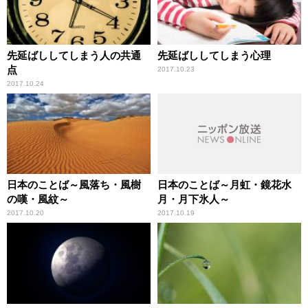
先延ばししてしまう人の共通
先延ばししてしまう心理
点
2017.10.23
2017.10.24
日本のことば～風落ち・風樹
日本のことば～月虹・鏡花水
の嘆・風紋～
月・月下氷人～
2017.10.20
2017.10.19