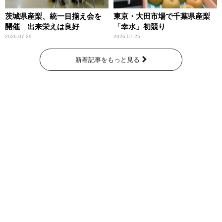
茨城県産梨、統一目揃え会を
東京・大田市場で千葉県産梨
開催 出来栄えは良好
「幸水」初競り
2026.07.29
2026.07.25
新着記事をもっと見る