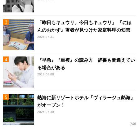
「昨日もキュウリ、今日もキュウリ」 『にほ
んのおかず』著者が見つけた家庭料理の知恵
2026.07.31
『早急』『重複』の読み方 辞書も間違えてい
る場合がある
2018.08.08
熱海に新リゾートホテル「ヴィラージュ熱海」
がオープン！
2026.07.30
AD