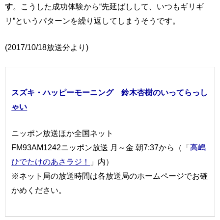
す
。こうした成功体験から“先延ばしして、いつもギリギ
リ”というパターンを繰り返してしまうそうです。
(2017/10/18放送分より)
スズキ・ハッピーモーニング 鈴木杏樹のいってらっし
ゃい
ニッポン放送ほか全国ネット
FM93AM1242ニッポン放送 月～金 朝7:37から（「
高嶋
ひでたけのあさラジ！
」内）
※ネット局の放送時間は各放送局のホームページでお確
かめください。