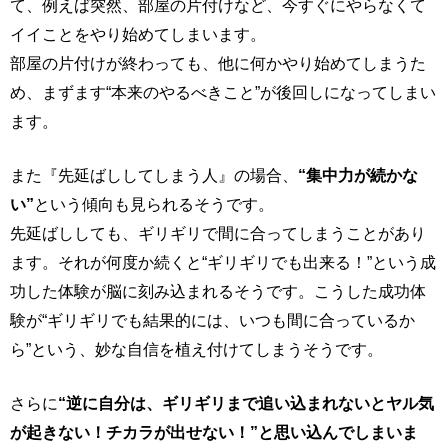
て、例えば突然、部屋の片付けなど、今すぐにやらなくて
イイことをやり始めてしまいます。
部屋の片付けが終わっても、他に何かやり始めてしまうた
め、まずます“本来のやるべきこと”が後回しになってしまい
ます。
また『先延ばししてしまう人』の場合、
“集中力が続かな
い”
という傾向も見られるそうです。
先延ばししても、ギリギリで間に合ってしまうことがあり
ます。それが何度か続くと“ギリギリでも出来る！”という成
功した体験が脳に刻み込まれるそうです。こうした成功体
験が“ギリギリでも結果的には、いつも間に合っているか
ら”という、妙な自信を植え付けてしまうそうです。
さらに
“逆に自分は、ギリギリまで追い込まれないとヤル気
が起きない！チカラが出せない！”と思い込んでしまいま