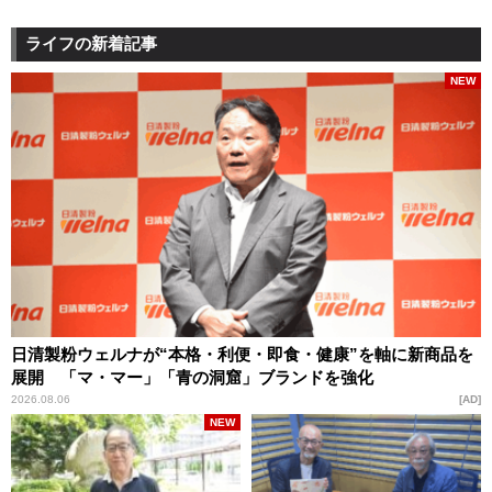
ライフの新着記事
NEW
日清製粉ウェルナが“本格・利便・即食・健康”を軸に新商品を
展開 「マ・マー」「青の洞窟」ブランドを強化
2026.08.06
AD
NEW