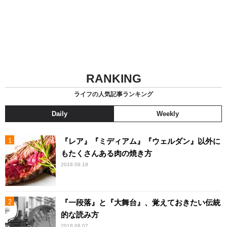
RANKING
ライフの人気記事ランキング
Daily
Weekly
『レア』『ミディアム』『ウェルダン』以外に
もたくさんある肉の焼き方
2018.09.19
『一段落』と『大舞台』、覚えておきたい伝統
的な読み方
2018.08.07