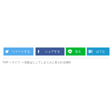
ツイートする
シェアする
送る
はてな
TOP
ライフ
先延ばししてしまう人に見られる傾向