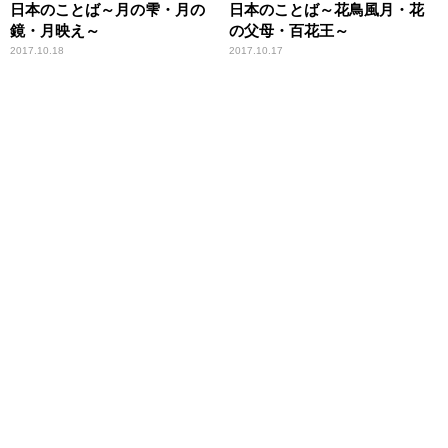
日本のことば～月の雫・月の
日本のことば～花鳥風月・花
鏡・月映え～
の父母・百花王～
2017.10.18
2017.10.17