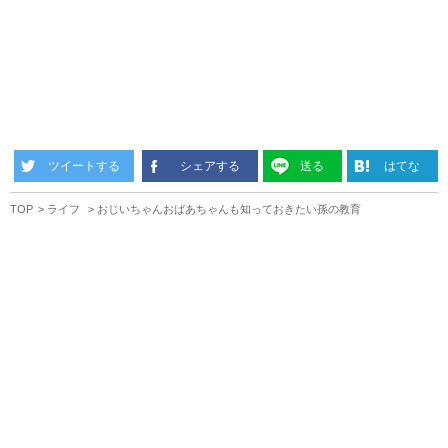
ツイートする
シェアする
送る
はてな
TOP
ライフ
おじいちゃんおばあちゃんも知っておきたい孫の教育