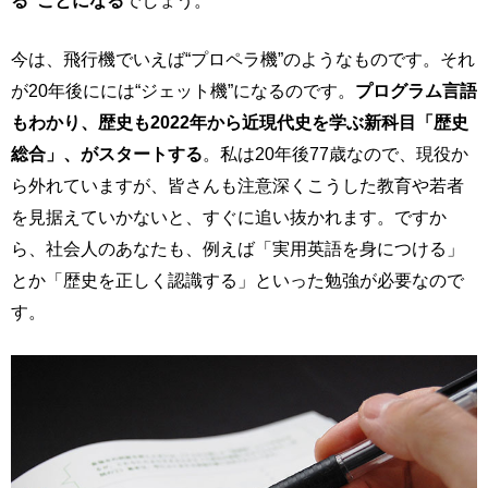
る”ことになる
でしょう。
今は、飛行機でいえば“プロペラ機”のようなものです。それ
が20年後にには“ジェット機”になるのです。
プログラム言語
もわかり、歴史も2022年から近現代史を学ぶ新科目「歴史
総合」、がスタートする
。私は20年後77歳なので、現役か
ら外れていますが、皆さんも注意深くこうした教育や若者
を見据えていかないと、すぐに追い抜かれます。ですか
ら、社会人のあなたも、例えば「実用英語を身につける」
とか「歴史を正しく認識する」といった勉強が必要なので
す。