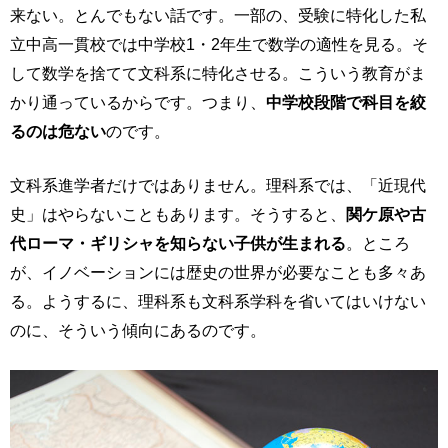
来ない。とんでもない話です。一部の、受験に特化した私
立中高一貫校では中学校1・2年生で数学の適性を見る。そ
して数学を捨てて文科系に特化させる。こういう教育がま
かり通っているからです。つまり、
中学校段階で科目を絞
るのは危ない
のです。
文科系進学者だけではありません。理科系では、「近現代
史」はやらないこともあります。そうすると、
関ケ原や古
代ローマ・ギリシャを知らない子供が生まれる
。ところ
が、イノベーションには歴史の世界が必要なことも多々あ
る。ようするに、理科系も文科系学科を省いてはいけない
のに、そういう傾向にあるのです。