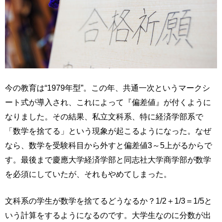
今の教育は“1979年型”。この年、共通一次というマークシ
ート式が導入され、これによって『偏差値』が付くように
なりました。その結果、私立文科系、特に経済学部系で
「数学を捨てる」という現象が起こるようになった。なぜ
なら、数学を受験科目から外すと偏差値3～5上がるからで
す。最後まで慶應大学経済学部と同志社大学商学部が数学
を必須にしていたが、それもやめてしまった。
文科系の学生が数学を捨てるどうなるか？1/2＋1/3＝1/5と
いう計算をするようになるのです。大学生なのに分数が出