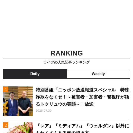
RANKING
ライフの人気記事ランキング
Daily
Weekly
特別番組「ニッポン放送報道スペシャル 特殊
詐欺をなくせ！～被害者・加害者・警視庁が語
るトクリュウの実態～」放送
2026.07.30
『レア』『ミディアム』『ウェルダン』以外に
もたくさんある肉の焼き方