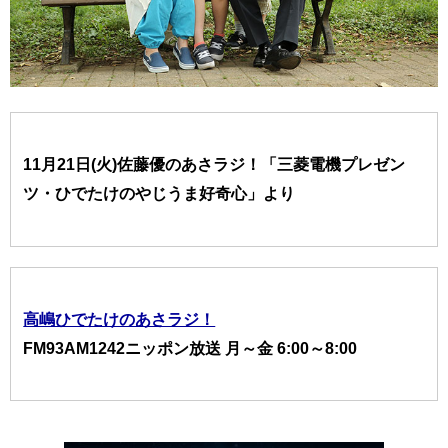
11月21日(火)佐藤優のあさラジ！「三菱電機プレゼン
ツ・ひでたけのやじうま好奇心」より
高嶋ひでたけのあさラジ！
FM93AM1242ニッポン放送 月～金 6:00～8:00