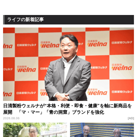
ライフの新着記事
日清製粉ウェルナが“本格・利便・即食・健康”を軸に新商品を
展開 「マ・マー」「青の洞窟」ブランドを強化
2026.08.06
AD