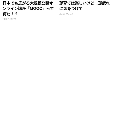
日本でも広がる大規模公開オ
孫育ては楽しいけど…孫疲れ
ンライン講座「MOOC」って
に気をつけて
何だ！？
2017.09.14
2017.09.21