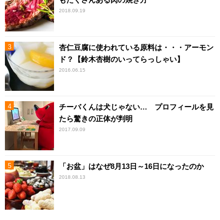
2018.09.19
杏仁豆腐に使われている原料は・・・アーモン
ド？【鈴木杏樹のいってらっしゃい】
2016.06.15
チーバくんは犬じゃない… プロフィールを見
たら驚きの正体が判明
2017.09.09
「お盆」はなぜ8月13日～16日になったのか
2018.08.13