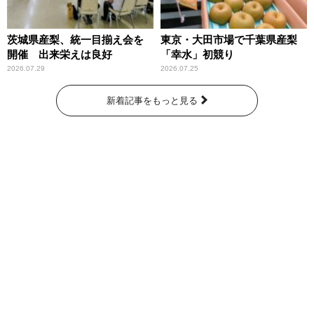
茨城県産梨、統一目揃え会を
東京・大田市場で千葉県産梨
開催 出来栄えは良好
「幸水」初競り
2026.07.29
2026.07.25
新着記事をもっと見る