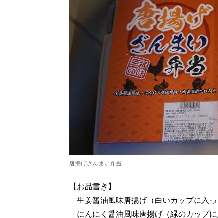
唐揚げざんまい弁当
【お品書き】
・生姜醤油風味唐揚げ（白いカップに入っ
・にんにく醤油風味唐揚げ（緑のカップに