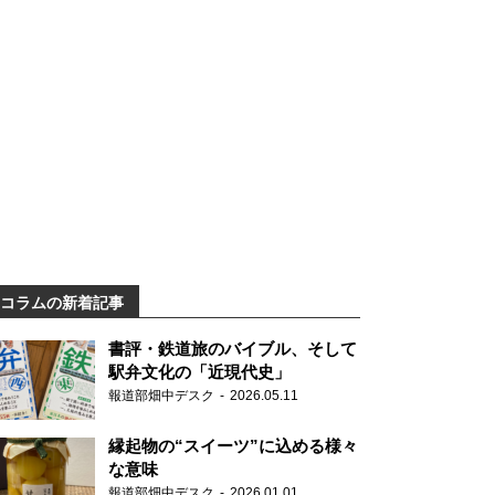
コラムの新着記事
書評・鉄道旅のバイブル、そして
駅弁文化の「近現代史」
報道部畑中デスク
2026.05.11
縁起物の“スイーツ”に込める様々
な意味
報道部畑中デスク
2026.01.01