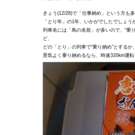
きょう(12/28)で「仕事納め」という方
「とり年」の1年、いかがでしたでしょう
列車名には「鳥の名前」が多いので、“乗
ど、
どの「とり」の列車で“乗り納め”とする
景気よく乗り納めるなら、時速320km運転