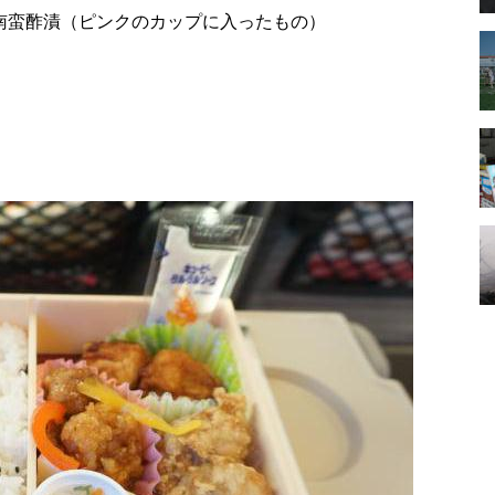
南蛮酢漬（ピンクのカップに入ったもの）