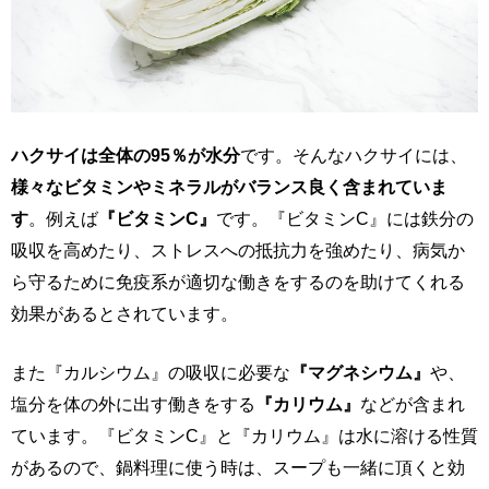
ハクサイは全体の95％が水分
です。そんなハクサイには、
様々なビタミンやミネラルがバランス良く含まれていま
す
。例えば
『ビタミンC』
です。『ビタミンC』には鉄分の
吸収を高めたり、ストレスへの抵抗力を強めたり、病気か
ら守るために免疫系が適切な働きをするのを助けてくれる
効果があるとされています。
また『カルシウム』の吸収に必要な
『マグネシウム』
や、
塩分を体の外に出す働きをする
『カリウム』
などが含まれ
ています。『ビタミンC』と『カリウム』は水に溶ける性質
があるので、鍋料理に使う時は、スープも一緒に頂くと効