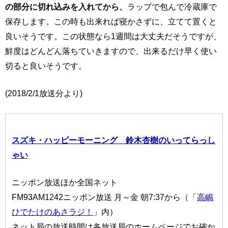
の部分に切れ込みを入れてから、
ラップで包んで冷蔵庫で
保存します。この時も出来れば寝かさずに、立てて置くと
良いそうです。この状態なら1週間は大丈夫だそうですが、
鮮度はどんどん落ちていきますので、出来るだけ早く使い
切ると良いそうです。
(2018/2/1放送分より)
スズキ・ハッピーモーニング 鈴木杏樹のいってらっし
ゃい
ニッポン放送ほか全国ネット
FM93AM1242ニッポン放送 月～金 朝7:37から（「
高嶋
ひでたけのあさラジ！
」内）
ネット局の放送時間は各放送局のホームページでお確か