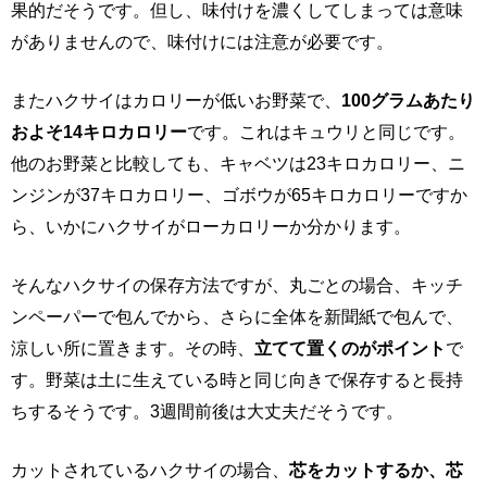
果的だそうです。但し、味付けを濃くしてしまっては意味
がありませんので、味付けには注意が必要です。
またハクサイはカロリーが低いお野菜で、
100グラムあたり
およそ14キロカロリー
です。これはキュウリと同じです。
他のお野菜と比較しても、キャベツは23キロカロリー、ニ
ンジンが37キロカロリー、ゴボウが65キロカロリーですか
ら、いかにハクサイがローカロリーか分かります。
そんなハクサイの保存方法ですが、丸ごとの場合、キッチ
ンペーパーで包んでから、さらに全体を新聞紙で包んで、
涼しい所に置きます。その時、
立てて置くのがポイント
で
す。野菜は土に生えている時と同じ向きで保存すると長持
ちするそうです。3週間前後は大丈夫だそうです。
カットされているハクサイの場合、
芯をカットするか、芯