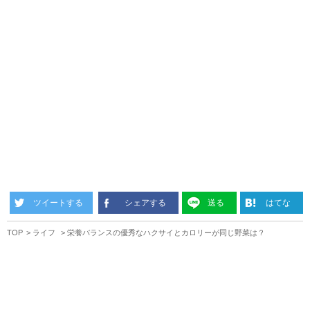
ツイートする
シェアする
送る
はてな
TOP
ライフ
栄養バランスの優秀なハクサイとカロリーが同じ野菜は？