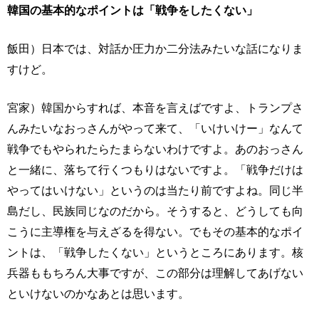
韓国の基本的なポイントは「戦争をしたくない」
飯田）日本では、対話か圧力か二分法みたいな話になりま
すけど。
宮家）韓国からすれば、本音を言えばですよ、トランプさ
んみたいなおっさんがやって来て、「いけいけー」なんて
戦争でもやられたらたまらないわけですよ。あのおっさん
と一緒に、落ちて行くつもりはないですよ。「戦争だけは
やってはいけない」というのは当たり前ですよね。同じ半
島だし、民族同じなのだから。そうすると、どうしても向
こうに主導権を与えざるを得ない。でもその基本的なポイ
ントは、「戦争したくない」というところにあります。核
兵器ももちろん大事ですが、この部分は理解してあげない
といけないのかなあとは思います。