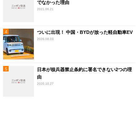
でなかった理由
2021.06.21
ついに出現！ 中国・BYDが放った軽自動車EV
2026.08.03
日本が核兵器禁止条約に署名できない2つの理
由
2020.10.27