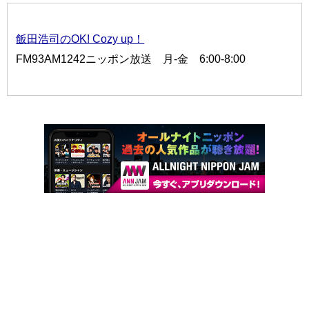
飯田浩司のOK! Cozy up！
FM93AM1242ニッポン放送 月-金 6:00-8:00