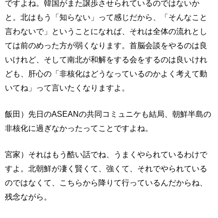
ですよね。韓国がまた譲歩させられているのではないか
と。北はもう「知らない」って感じだから、「そんなこと
言わないで」ということになれば、それは全体の流れとし
ては前のめった方が弱くなります。首脳会談をやるのは良
いけれど、そして南北が和解をする会をするのは良いけれ
ども、肝心の「非核化はどうなっているのかよく考えて動
いてね」って言いたくなりますよ。
飯田）先日のASEANの共同コミュニケも結局、朝鮮半島の
非核化に過ぎなかったってことですよね。
宮家）それはもう酷い話でね、うまくやられているわけで
すよ。北朝鮮が凄く賢くて、強くて、それでやられている
のではなくて、こちらから降りて行っているんだからね、
残念ながら。