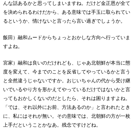
んな話あるかと思ってしまいますね。だけど金正恩が全て
を決められるわけだから、ある意味では手玉に取られてい
るというか、情けないと言ったら言い過ぎでしょうか。
飯田）融和ムードからちょっとおかしな方向へ行っていま
すよね。
宮家）融和は良いのだけれども、じゃあ北朝鮮が本当に態
度を変えて、今までのことを反省してやっているかと言う
と全然違うじゃないですか。おじいちゃんの代から受け継
いでいるやり方を形かえてやっているだけではないかと言
ってもおかしくないのだとしたら、それは困りますよね。
「では、それ以外にお前、方法あるのか」と言われたとき
に、私にはそれが無い。その意味では、北朝鮮の方が一枚
上手だということかなあ。残念ですけどね。