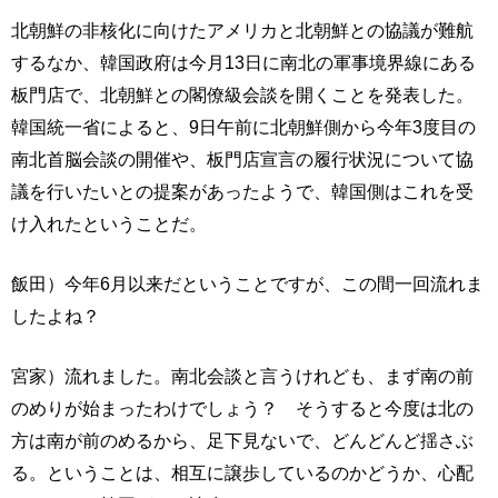
北朝鮮の非核化に向けたアメリカと北朝鮮との協議が難航
するなか、韓国政府は今月13日に南北の軍事境界線にある
板門店で、北朝鮮との閣僚級会談を開くことを発表した。
韓国統一省によると、9日午前に北朝鮮側から今年3度目の
南北首脳会談の開催や、板門店宣言の履行状況について協
議を行いたいとの提案があったようで、韓国側はこれを受
け入れたということだ。
飯田）今年6月以来だということですが、この間一回流れま
したよね？
宮家）流れました。南北会談と言うけれども、まず南の前
のめりが始まったわけでしょう？ そうすると今度は北の
方は南が前のめるから、足下見ないで、どんどんど揺さぶ
る。ということは、相互に譲歩しているのかどうか、心配