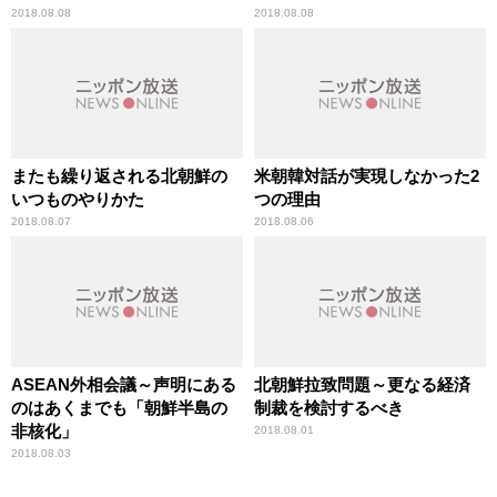
2018.08.08
2018.08.08
またも繰り返される北朝鮮の
米朝韓対話が実現しなかった2
いつものやりかた
つの理由
2018.08.07
2018.08.06
ASEAN外相会議～声明にある
北朝鮮拉致問題～更なる経済
のはあくまでも「朝鮮半島の
制裁を検討するべき
非核化」
2018.08.01
2018.08.03