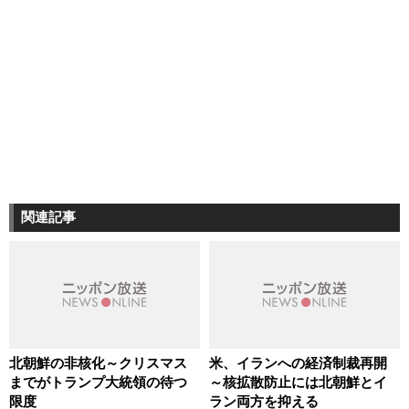
関連記事
北朝鮮の非核化～クリスマス
米、イランへの経済制裁再開
までがトランプ大統領の待つ
～核拡散防止には北朝鮮とイ
限度
ラン両方を抑える