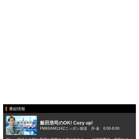
番組情報
飯田浩司のOK! Cozy up!
FM93/AM1242ニッポン放送 月-金 6:00-8:00