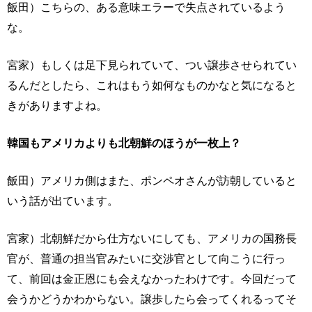
飯田）こちらの、ある意味エラーで失点されているよう
な。
宮家）もしくは足下見られていて、つい譲歩させられてい
るんだとしたら、これはもう如何なものかなと気になると
きがありますよね。
韓国もアメリカよりも北朝鮮のほうが一枚上？
飯田）アメリカ側はまた、ポンペオさんが訪朝していると
いう話が出ています。
宮家）北朝鮮だから仕方ないにしても、アメリカの国務長
官が、普通の担当官みたいに交渉官として向こうに行っ
て、前回は金正恩にも会えなかったわけです。今回だって
会うかどうかわからない。譲歩したら会ってくれるってそ