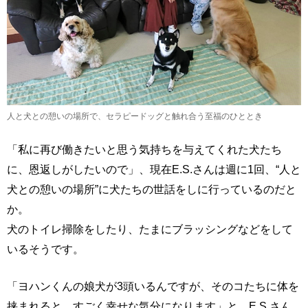
人と犬との憩いの場所で、セラピードッグと触れ合う至福のひととき
「私に再び働きたいと思う気持ちを与えてくれた犬たち
に、恩返しがしたいので」、現在E.S.さんは週に1回、“人と
犬との憩いの場所”に犬たちの世話をしに行っているのだと
か。
犬のトイレ掃除をしたり、たまにブラッシングなどをして
いるそうです。
「ヨハンくんの娘犬が3頭いるんですが、そのコたちに体を
挟まれると、すごく幸せな気分になります」と、E.S.さん