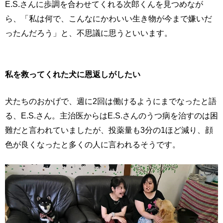
E.S.さんに歩調を合わせてくれる次郎くんを見つめなが
ら、「私は何で、こんなにかわいい生き物が今まで嫌いだ
ったんだろう」と、不思議に思うといいます。
私を救ってくれた犬に恩返しがしたい
犬たちのおかげで、週に2回は働けるようにまでなったと語
る、E.S.さん。主治医からはE.S.さんのうつ病を治すのは困
難だと言われていましたが、投薬量も3分の1ほど減り、顔
色が良くなったと多くの人に言われるそうです。