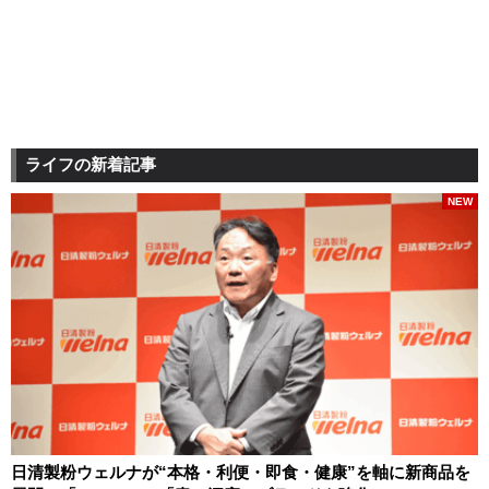
ライフの新着記事
NEW
日清製粉ウェルナが“本格・利便・即食・健康”を軸に新商品を