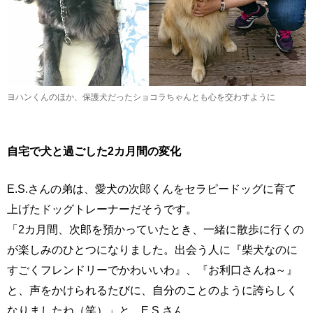
ヨハンくんのほか、保護犬だったショコラちゃんとも心を交わすように
自宅で犬と過ごした2カ月間の変化
E.S.さんの弟は、愛犬の次郎くんをセラピードッグに育て
上げたドッグトレーナーだそうです。
「2カ月間、次郎を預かっていたとき、一緒に散歩に行くの
が楽しみのひとつになりました。出会う人に『柴犬なのに
すごくフレンドリーでかわいいわ』、『お利口さんね～』
と、声をかけられるたびに、自分のことのように誇らしく
なりましたね（笑）」と、E.S.さん。