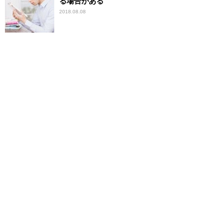
る場合がある
2018.08.08