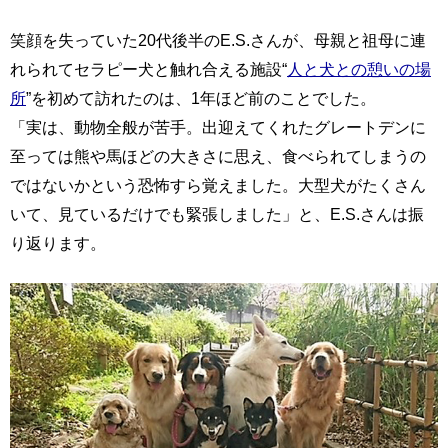
笑顔を失っていた20代後半のE.S.さんが、母親と祖母に連
れられてセラピー犬と触れ合える施設“
人と犬との憩いの場
所
”を初めて訪れたのは、1年ほど前のことでした。
「実は、動物全般が苦手。出迎えてくれたグレートデンに
至っては熊や馬ほどの大きさに思え、食べられてしまうの
ではないかという恐怖すら覚えました。大型犬がたくさん
いて、見ているだけでも緊張しました」と、E.S.さんは振
り返ります。