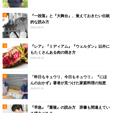
『一段落』と『大舞台』、覚えておきたい伝統
的な読み方
2018.08.07
『レア』『ミディアム』『ウェルダン』以外に
もたくさんある肉の焼き方
2018.09.19
「昨日もキュウリ、今日もキュウリ」 『にほ
んのおかず』著者が見つけた家庭料理の知恵
2026.07.31
『早急』『重複』の読み方 辞書も間違えてい