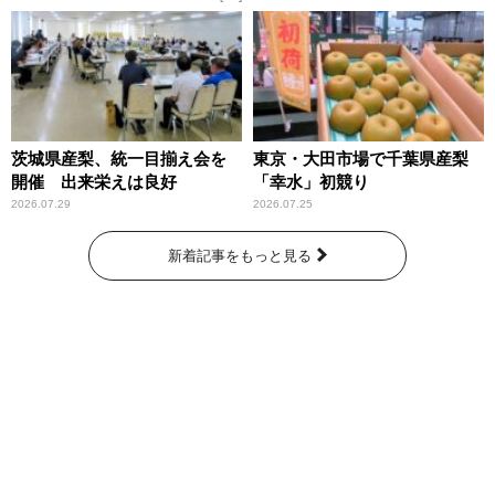
～」放送
茨城県産梨、統一目揃え会を
東京・大田市場で千葉県産梨
開催 出来栄えは良好
「幸水」初競り
2026.07.29
2026.07.25
新着記事をもっと見る