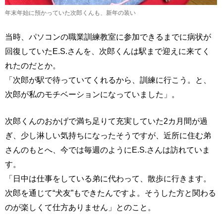
年末年始に預かっていた次郎くんも、新年の装い
当時、パソコンの職業訓練教室に参加できるまでに病状が
回復していたE.S.さんを、次郎くんは駅まで迎えに来てく
れたのだとか。
「次郎が駅で待っていてくれるから、訓練に行こう。と、
次郎が私のモチベーションになっていました」。
次郎くんのおかげで満ち足りて充実していた2カ月間が過
ぎ、少し淋しい気持ちになったそうですが、近所に住む弟
さんのもとへ、今では毎週のようにE.S.さんは訪れていま
す。
「日中は仕事をしている弟に代わって、散歩に行きます。
次郎を通じて“犬友”もできたんですよ。そうした方と関わる
のが楽しくて仕方ありません」とのこと。