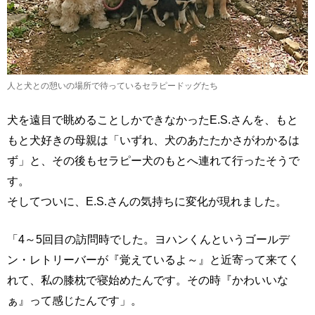
人と犬との憩いの場所で待っているセラピードッグたち
犬を遠目で眺めることしかできなかったE.S.さんを、もと
もと犬好きの母親は「いずれ、犬のあたたかさがわかるは
ず」と、その後もセラピー犬のもとへ連れて行ったそうで
す。
そしてついに、E.S.さんの気持ちに変化が現れました。
「4～5回目の訪問時でした。ヨハンくんというゴールデ
ン・レトリーバーが『覚えているよ～』と近寄って来てく
れて、私の膝枕で寝始めたんです。その時『かわいいな
ぁ』って感じたんです」。