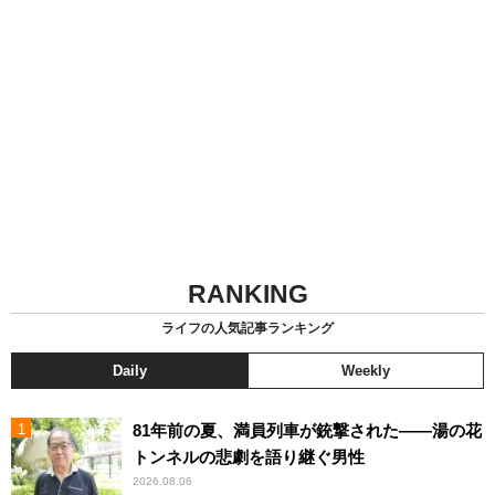
RANKING
ライフの人気記事ランキング
Daily
Weekly
81年前の夏、満員列車が銃撃された――湯の花
トンネルの悲劇を語り継ぐ男性
2026.08.06