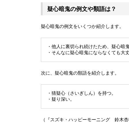
疑心暗鬼の例文や類語は？
疑心暗鬼の例文をいくつか紹介します。
・他人に裏切られ続けたため、疑心暗
・そんなに疑心暗鬼にならなくても大
次に、疑心暗鬼の類語を紹介します。
・猜疑心（さいぎしん）を持つ。
・疑り深い。
（『スズキ・ハッピーモーニング 鈴木杏