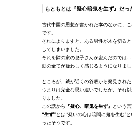
もともとは『
疑心暗鬼を生ず
』だっ
古代中国の思想が書かれた本のなかに、こ
です。
それによりますと、ある男性が木を切ると
してしまいました。
それを隣の家の息子さんが盗んだのでは…
動の全てが疑わしく感じるようになりまし
ところが、鉞が近くの谷底から発見された
つまりは完全な思い違いでしたが、それ以
りました。
この話から
『疑心、暗鬼を生ず』
という言
“生ず”
とは “疑いの心は暗闇に鬼を生む”
ったそうです。