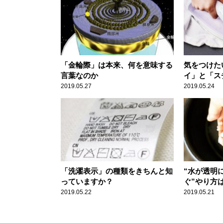
「金輪際」は本来、何を意味する
気をつけた
言葉なのか
イ」と「ス
2019.05.27
2019.05.24
「洗濯表示」の種類をきちんと知
“水が透明
っていますか？
ぐ”やり方
2019.05.22
2019.05.21