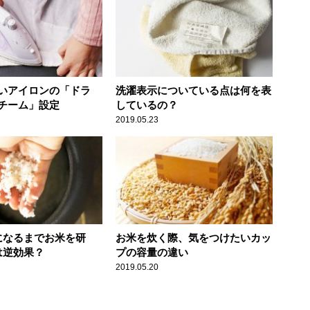
いアイロンの「ドラ
洗濯表示についている点は何を表
チーム」設定
しているの？
2019.05.23
になるまでお米を研
お米を炊く際、気をつけたいカッ
は逆効果？
プの容量の違い
2019.05.20