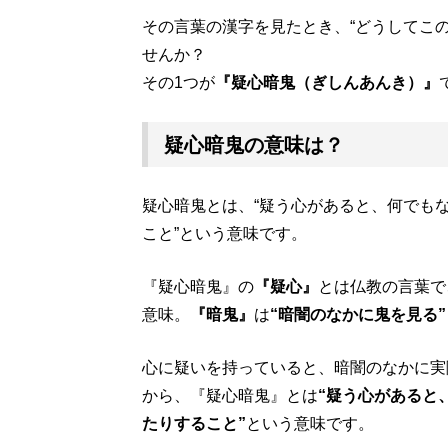
その言葉の漢字を見たとき、“どうしてこ
せんか？
その1つが
『疑心暗鬼（ぎしんあんき）』
疑心暗鬼の意味は？
疑心暗鬼とは、“疑う心があると、何でも
こと”という意味です。
『疑心暗鬼』の
『疑心』
とは仏教の言葉で
意味。
『暗鬼』
は
“暗闇のなかに鬼を見る”
心に疑いを持っていると、暗闇のなかに実
から、『疑心暗鬼』とは
“疑う心があると
たりすること”
という意味です。