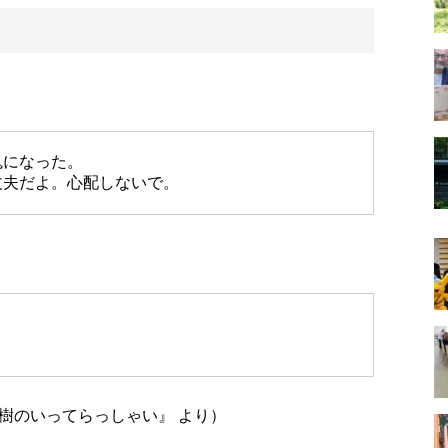
鬼になった。
丈夫だよ。心配しないで。
樹のいってらっしゃい』 より）