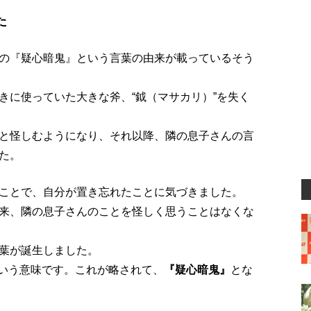
た
の『疑心暗鬼』という言葉の由来が載っているそう
きに使っていた大きな斧、“鉞（マサカリ）”を失く
と怪しむようになり、それ以降、隣の息子さんの言
た。
ことで、自分が置き忘れたことに気づきました。
来、隣の息子さんのことを怪しく思うことはなくな
葉が誕生しました。
という意味です。これが略されて、
『疑心暗鬼』
とな