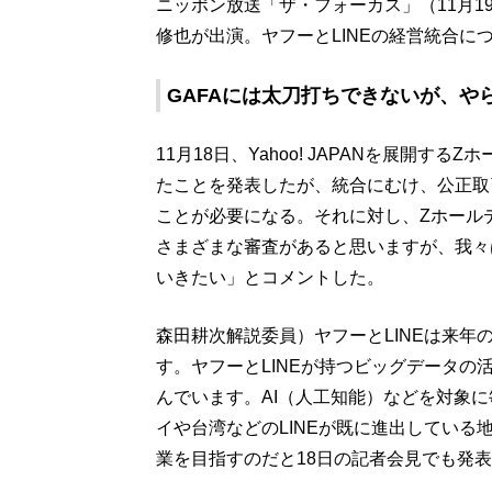
ニッポン放送「ザ・フォーカス」（11月
修也が出演。ヤフーとLINEの経営統合に
GAFAには太刀打ちできないが、や
11月18日、Yahoo! JAPANを展開す
たことを発表したが、統合にむけ、公正取
ことが必要になる。それに対し、Zホール
さまざまな審査があると思いますが、我々
いきたい」とコメントした。
森田耕次解説委員）ヤフーとLINEは来年
す。ヤフーとLINEが持つビッグデータ
んでいます。AI（人工知能）などを対象に
イや台湾などのLINEが既に進出している
業を目指すのだと18日の記者会見でも発