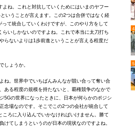
ですよね。これと対抗していくためにはいまのヤフー
いということが言えます。この2つは合併ではなく経
がって統合していくわけですが、このやり方をして
1くらいしかないのですよね。これで本当に太刀打ち
やらないよりは1歩前進ということが言える程度だ
でしょうか。
よね。世界中でいちばんみんなが競い合って奪い合
、ある程度の規模を持たないと、覇権競争のなかで
ジ5Gの世界になったときに、日本が何らかのポジシ
正念場なのです。そこでこの2つの会社が統合して
るところに入り込んでいかなければいけません。勝て
負けてしまうというのが日本の現状なのですよね。