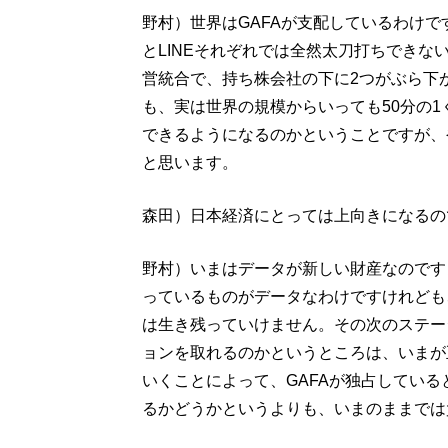
野村）世界はGAFAが支配しているわけ
とLINEそれぞれでは全然太刀打ちできな
営統合で、持ち株会社の下に2つがぶら下
も、実は世界の規模からいっても50分の
できるようになるのかということですが、
と思います。
森田）日本経済にとっては上向きになるの
野村）いまはデータが新しい財産なのです
っているものがデータなわけですけれども
は生き残っていけません。その次のステー
ョンを取れるのかというところは、いまが
いくことによって、GAFAが独占してい
るかどうかというよりも、いまのままでは