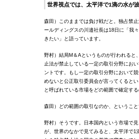
世界視点では、太平洋で1滴の水が
森田）このままでは負け戦だと。独占禁止
ールディングスの川邉社長は18日に「我
きたい」と語っています。
野村）結局M＆Aというものが行われると
止法が禁止している一定の取引分野におい
ントです。もし一定の取引分野において競
めないと公正取引委員会が言ってくるとい
と呼ばれている市場をどの範囲で確定する
森田）どの範囲の取引なのか、ということ
野村）そうです。日本国内という市場で見
が、世界のなかで見てみると、太平洋で1