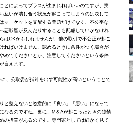
ことによってプラスが生まれればいいのですが、実
お互いが潰し合う状況が起こってしまうのは決して
はマーケットを支配する問題だけでなく、不公平な
へ悪影響が及んだりすることも配慮していかなけれ
らはOKかもしれませんが、他の取引で不公正が起こ
ければいけません。認めるときに条件がつく場合が
やめてくださいとか、注意してくださいという条件
が言えます。
までに、公取委が指針を出す可能性が高いということで
りと整えないと恣意的に「良い」「悪い」になって
になるのですね。更に、M＆Aが起こったときの独禁
めの措置があるのです。専門家としては細かく見て