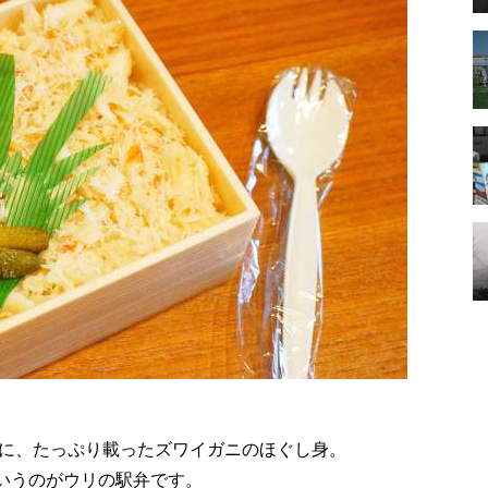
に、たっぷり載ったズワイガニのほぐし身。
というのがウリの駅弁です。