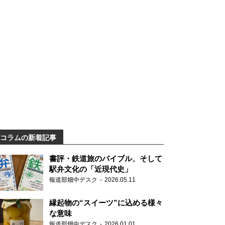
コラムの新着記事
書評・鉄道旅のバイブル、そして
駅弁文化の「近現代史」
報道部畑中デスク
2026.05.11
縁起物の“スイーツ”に込める様々
な意味
報道部畑中デスク
2026.01.01