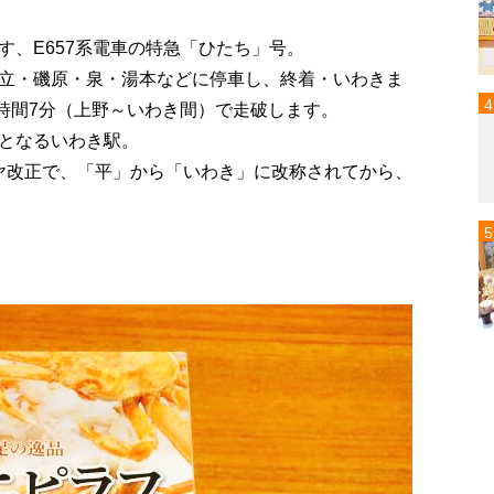
す、E657系電車の特急「ひたち」号。
立・磯原・泉・湯本などに停車し、終着・いわきま
2時間7分（上野～いわき間）で走破します。
となるいわき駅。
ダイヤ改正で、「平」から「いわき」に改称されてから、