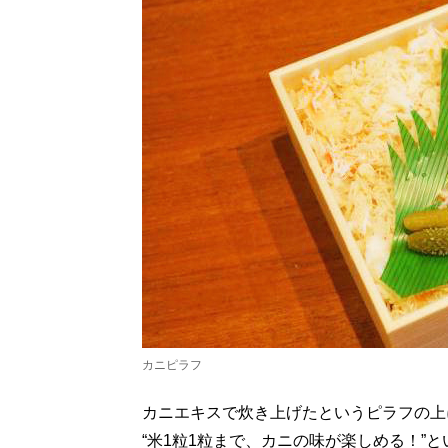
カニピラフ
カニエキスで炊き上げたというピラフの上
“米1粒1粒まで、カニの味が楽しめる！”