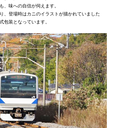
も、味への自信が伺えます。
り、登場時はカニのイラストが描かれていました
式包装となっています。