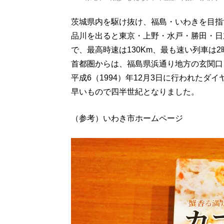
茨城県内を駆け抜け、福島・いわきを目指
品川を出ると東京・上野・水戸・勝田・日
で、最高時速は130Km、最も速い列車は
首都圏からは、福島県浜通り地方の玄関口
平成6（1994）年12月3日に行われた
早いもので四半世紀となりました。
（参考）いわき市ホームページ