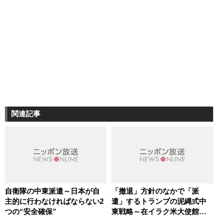
関連記事
自衛隊の中東派遣～日本が自
「撤退」方針のなかで「派
主的に行わなければならない2
遣」するトランプの泥縄式中
つの“安全確保”
東戦略～在イラク米大使館襲