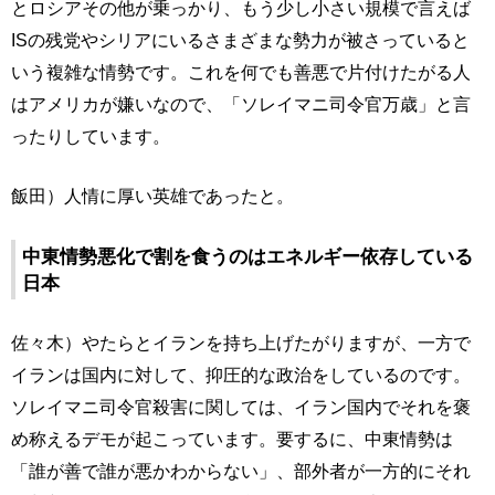
とロシアその他が乗っかり、もう少し小さい規模で言えば
ISの残党やシリアにいるさまざまな勢力が被さっていると
いう複雑な情勢です。これを何でも善悪で片付けたがる人
はアメリカが嫌いなので、「ソレイマニ司令官万歳」と言
ったりしています。
飯田）人情に厚い英雄であったと。
中東情勢悪化で割を食うのはエネルギー依存している
日本
佐々木）やたらとイランを持ち上げたがりますが、一方で
イランは国内に対して、抑圧的な政治をしているのです。
ソレイマニ司令官殺害に関しては、イラン国内でそれを褒
め称えるデモが起こっています。要するに、中東情勢は
「誰が善で誰が悪かわからない」、部外者が一方的にそれ