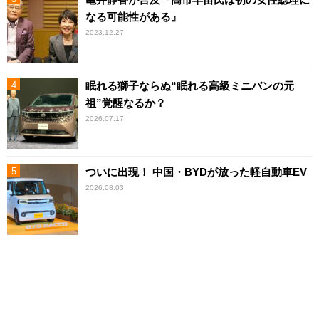
なる可能性がある』
2023.12.27
眠れる獅子ならぬ“眠れる高級ミニバンの元
祖”覚醒なるか？
2026.07.17
ついに出現！ 中国・BYDが放った軽自動車EV
2026.08.03