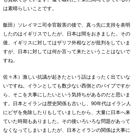
は素晴らしいことです。
飯田）ソレイマニ司令官殺害の後で、真っ先に支持を表明
したのはイギリスでしたが、日本は間をおきました。その
後、イギリスに対してはザリフ外相などが批判をしていま
すが、日本に対しては何か言って来たということはないで
すね。
佐々木）激しい抗議が起きたという話はまったく出ていな
いですね。イランとしても数少ない西側とのパイプですか
ら、そこを大事にしたいという気持ちがあるのだと思いま
す。日本とイランは歴史関係も古いし、90年代はイラン人
にビザを免除したりもしていましたから、大量に日本へ来
ていた時期もありました。その後いろいろな問題があって
なくなってしまいましたが、日本とイランの関係は大事に