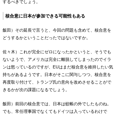
するべきでしょう。
核合意に日本が参加できる可能性もある
飯田）その延長で言うと、今回の問題も含めて、核合意を
どうするかということだったではないですか。
佐々木）これが完全にゼロになったかというと、そうでも
ないようで、アメリカは完全に離脱してしまったのでイラ
ンは怒っているのですが、EUはまだ核合意を維持したい気
持ちがあるようです。日本がそこに関与しつつ、核合意を
再度取り付けて、トランプ氏の意向を改めさせることがで
きるかが次の課題になるでしょう。
飯田）前回の核合意では、日本は蚊帳の外でしたものね。
でも、常任理事国でなくてもドイツは入っているわけで