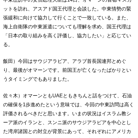
ットを訪れ、アスアド国王代理と会談した。中東情勢の緊
張緩和に向けて協力して行くことで一致している。また、
海上自衛隊の中東派遣についても理解を求め、国王代理は
「日本の取り組みを高く評価し、協力したい」と応じてい
る。
飯田）今回はサウジアラビア、アラブ首長国連邦とめぐ
り、最後がオマーンです。前国王が亡くなったばかりとい
うタイミングでもありました。
佐々木）オマーンともUAEともきちんと話をつけて、石油
の確保を1歩進めたという意味では、今回の中東訪問は高く
評価されるべきだと思います。いまの状況はイスラム教シ
ーア派のイランと、スンニ派のサウジアラビアを中心とし
た湾岸諸国との対立が背景にあって、それぞれにアメリカ