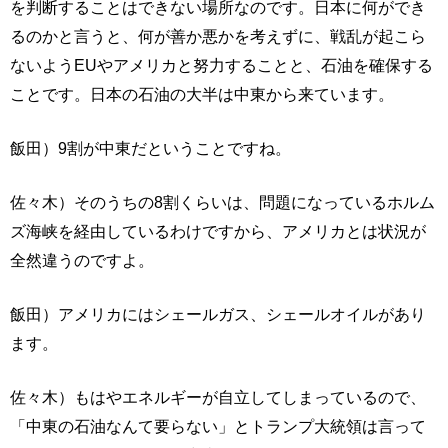
を判断することはできない場所なのです。日本に何ができ
るのかと言うと、何が善か悪かを考えずに、戦乱が起こら
ないようEUやアメリカと努力することと、石油を確保する
ことです。日本の石油の大半は中東から来ています。
飯田）9割が中東だということですね。
佐々木）そのうちの8割くらいは、問題になっているホルム
ズ海峡を経由しているわけですから、アメリカとは状況が
全然違うのですよ。
飯田）アメリカにはシェールガス、シェールオイルがあり
ます。
佐々木）もはやエネルギーが自立してしまっているので、
「中東の石油なんて要らない」とトランプ大統領は言って