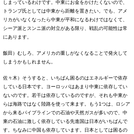
しまっているわけです。中東にお金をかけたくないので、
トランプ氏としては中東から距離を置きたい。でも、アメ
リカがいなくなったら中東が平和になるわけではなくて、
シーア派とスンニ派の対立がある限り、戦乱の可能性は常
にあります。
飯田）むしろ、アメリカの重しがなくなることで発火して
しまうかもしれません。
佐々木）そうすると、いちばん困るのはエネルギーで依存
している日本です。ヨーロッパはあまり中東に依存してい
ないのです。若干は依存しているのですが、それも中東か
らは海路ではなく陸路を使って来ます。もう1つは、ロシア
から来るパイプラインでの石油や天然ガスが多いので、中
東の石油に激しく依存している先進国は日本がいちばんで
す。ちなみに中国も依存しています。日本としては困るの