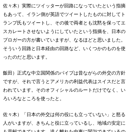
佐々木）実際にツイッターが回路になっていたという指摘
もあって、イラン側が英語でツイートしたものに対してト
ランプ氏もツイートし、その後で両者とも沈黙を保ってエ
スカレートさせないようにしていたという指摘を、日本の
ブロガーの方が書いていますが、なるほどと思いました。
そういう回路と日本経由の回路など、いくつかのものを使
ったのだと思います。
飯田）正式な中立国関係のパイプは昔ながらの外交の方針
ですが、それで言うとアメリカの利益代表はスイスだと言
われています。そのオフィシャルのルートだけでなく、い
ろいろなところを使ったと。
佐々木）「日本の外交は何の役にも立っていない」と怒る
人がいますが、きちんと役に立っているし、地域の安定に
も貢献できています。遠く離れた中東に関与できているの