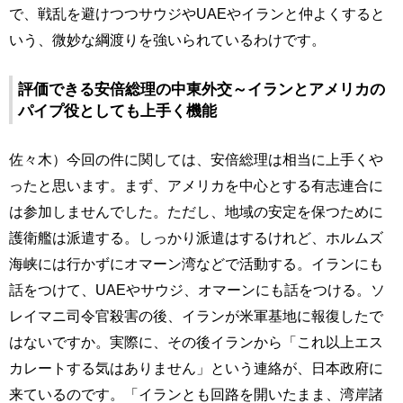
で、戦乱を避けつつサウジやUAEやイランと仲よくすると
いう、微妙な綱渡りを強いられているわけです。
評価できる安倍総理の中東外交～イランとアメリカの
パイプ役としても上手く機能
佐々木）今回の件に関しては、安倍総理は相当に上手くや
ったと思います。まず、アメリカを中心とする有志連合に
は参加しませんでした。ただし、地域の安定を保つために
護衛艦は派遣する。しっかり派遣はするけれど、ホルムズ
海峡には行かずにオマーン湾などで活動する。イランにも
話をつけて、UAEやサウジ、オマーンにも話をつける。ソ
レイマニ司令官殺害の後、イランが米軍基地に報復したで
はないですか。実際に、その後イランから「これ以上エス
カレートする気はありません」という連絡が、日本政府に
来ているのです。「イランとも回路を開いたまま、湾岸諸