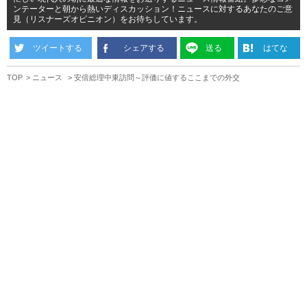
ンテーターと朝から熱いディスカッション！ニュースに対するあなたのご意
見（リスナーズオピニオン）をお待ちしています。
ツイートする
シェアする
送る
はてな
TOP
ニュース
安倍総理中東訪問～評価に値するここまでの外交