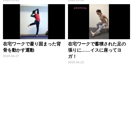
2020.05.24
2020.05.24
在宅ワークで凝り固まった背
在宅ワークで蓄積された足の
骨を動かす運動
張りに……イスに座ってヨ
ガ！
2020.04.27
2020.04.22