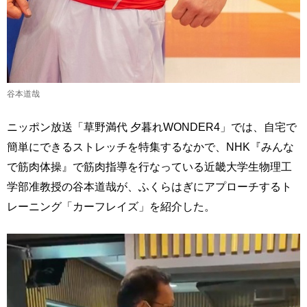
谷本道哉
ニッポン放送「草野満代 夕暮れWONDER4」では、自宅で
簡単にできるストレッチを特集するなかで、NHK『みんな
で筋肉体操』で筋肉指導を行なっている近畿大学生物理工
学部准教授の谷本道哉が、ふくらはぎにアプローチするト
レーニング「カーフレイズ」を紹介した。