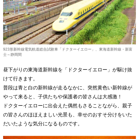
923形新幹線電気軌道総合試験車「ドクターイエロー」、東海道新幹線・新富
士～静岡間
昼下がりの東海道新幹線を「ドクターイエロー」が駆け抜
けて行きます。
普段は青と白の新幹線が走るなかに、突然黄色い新幹線が
やって来ると、子供たちや保護者の皆さんは大感激！
ドクターイエローに出会えた偶然もさることながら、親子
の皆さんのほほえましい光景も、幸せのおすそ分けをいた
だいたような気分になるものです。