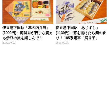
伊豆急下田駅「幕の内弁当」
伊豆急下田駅「あじずし」
(1000円)～海鮮系が苦手な貴方
(1130円)～窓を開けたら潮の香
も伊豆の旅を楽しんで！
り！ 185系電車「踊り子」
2020.09.02
2020.09.01