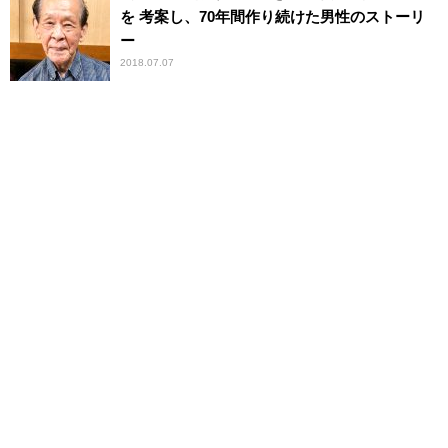
を 考案し、70年間作り続けた男性のストーリ
ー
2018.07.07