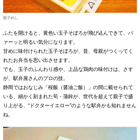
親子めし
ふたを開けると、黄色い玉子そぼろが飛び込んできて、パ
ァーッと明るい気分になります。
甘めに味付けられた玉子そぼろが、昔、母親がつくってく
れたお弁当を思い出させます。
でも、玉子のふんわり感や、上品な鶏肉の味付けは、さす
が、駅弁屋さんのプロの技。
静岡ではおなじみ「桜飯（醤油ご飯）」の間に載せられて
いる、細かく刻まれた筍・蒲鉾が、世代を超えて親子で盛
り上がる、“ドクターイエロー”のような駅弁かも知れません
ね。