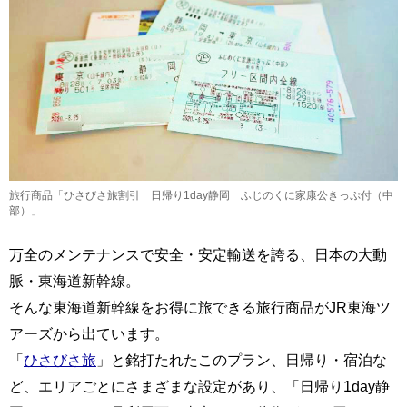
旅行商品「ひさびさ旅割引 日帰り1day静岡 ふじのくに家康公きっぷ付（中
部）」
万全のメンテナンスで安全・安定輸送を誇る、日本の大動
脈・東海道新幹線。
そんな東海道新幹線をお得に旅できる旅行商品がJR東海ツ
アーズから出ています。
「
ひさびさ旅
」と銘打たれたこのプラン、日帰り・宿泊な
ど、エリアごとにさまざまな設定があり、「日帰り1day静