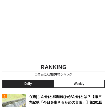
RANKING
コラムの人気記事ランキング
Daily
Weekly
心施(しんせ)と和顔施(わがんせ)とは？【瀬戸
内寂聴「今日を生きるための言葉」】第201回