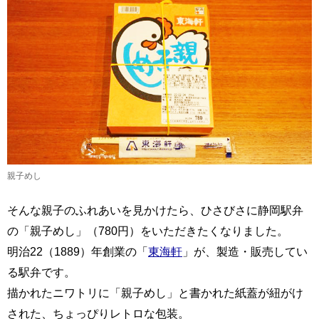
親子めし
そんな親子のふれあいを見かけたら、ひさびさに静岡駅弁
の「親子めし」（780円）をいただきたくなりました。
明治22（1889）年創業の「
東海軒
」が、製造・販売してい
る駅弁です。
描かれたニワトリに「親子めし」と書かれた紙蓋が紐がけ
された、ちょっぴりレトロな包装。