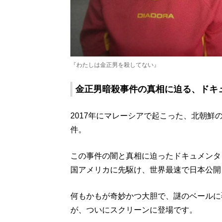
『わたしは金正男を殺してない』
金正男暗殺事件の真相に迫る、ドキ
2017年にマレーシアで起こった、北朝
件。
この事件の闇と真相に迫ったドキュメンタ
国アメリカに先駆け、世界最速で日本公開
何もかもが奇妙かつ大胆で、謎のベールに
が、ついにスクリーンに登場です。