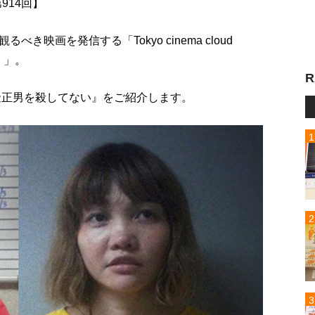
 第914回】
映画を発信する「Tokyo cinema cloud
）」。
R
金正男を殺してない』をご紹介します。