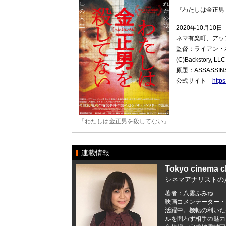
『わたしは金正男
2020年10月
ネマ有楽町、アッ
監督：ライアン・
(C)Backstory, LLC.
原題：ASSASSIN
公式サイト
https
『わたしは金正男を殺してない』
連載情報
Tokyo cinema c
シネマアナリストの
著者：八雲ふみね
映画コメンテーター・
活躍中。機転の利いた
ルを問わず相手の魅力