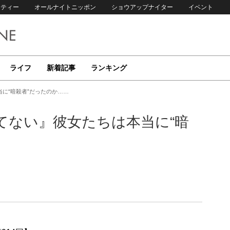
リティー
オールナイトニッポン
ショウアップナイター
イベント
ライフ
新着記事
ランキング
に“暗殺者”だったのか……
てない』彼女たちは本当に“暗