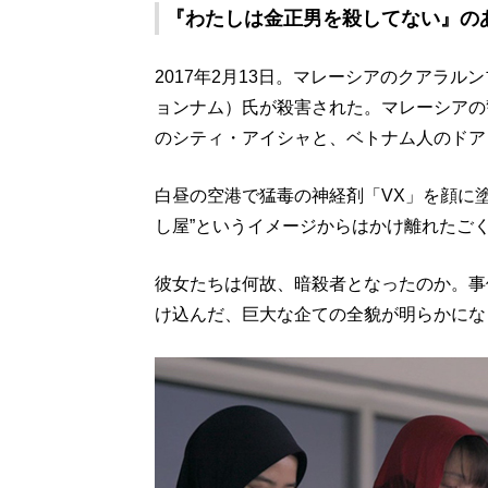
『わたしは金正男を殺してない』の
2017年2月13日。マレーシアのクアラ
ョンナム）氏が殺害された。マレーシアの
のシティ・アイシャと、ベトナム人のドア
白昼の空港で猛毒の神経剤「VX」を顔に
し屋”というイメージからはかけ離れたご
彼女たちは何故、暗殺者となったのか。事
け込んだ、巨大な企ての全貌が明らかにな