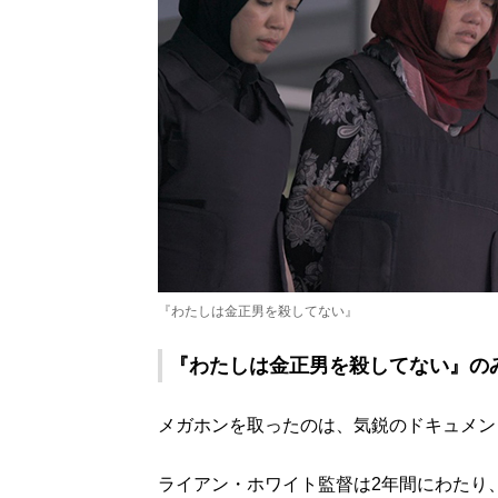
『わたしは金正男を殺してない』
『わたしは金正男を殺してない』の
メガホンを取ったのは、気鋭のドキュメン
ライアン・ホワイト監督は2年間にわたり