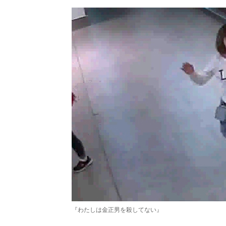
『わたしは金正男を殺してない』