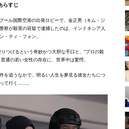
あらすじ
ルンプール国際空港の出発ロビーで、金正男（キム・ジ
警察が殺害の容疑で逮捕したのは、インドネシア人
ン・ティ・フォン。
塗りつけるという奇妙かつ大胆な手口と、“プロの殺
く普通の若い女性の存在に、世界中は驚愕。
件を追うなかで、明るい人生を夢見る彼女たちにつ
って行く……。