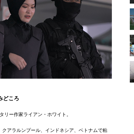
みどころ
タリー作家ライアン・ホワイト。
、クアラルンプール、インドネシア、ベトナムで粘