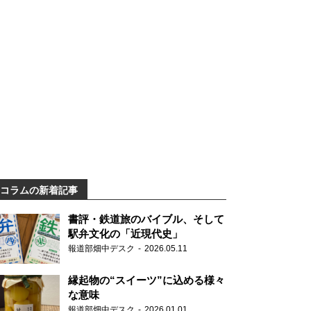
コラムの新着記事
書評・鉄道旅のバイブル、そして
駅弁文化の「近現代史」
報道部畑中デスク
2026.05.11
縁起物の“スイーツ”に込める様々
な意味
報道部畑中デスク
2026.01.01