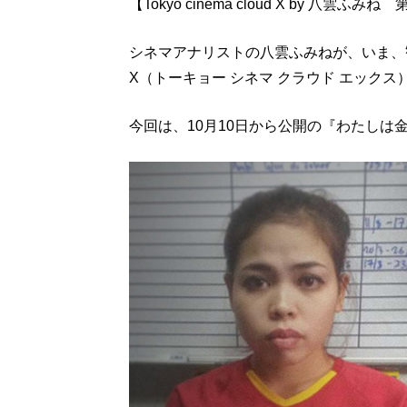
【Tokyo cinema cloud X by 八雲ふみね
シネマアナリストの八雲ふみねが、いま、観るべき
X（トーキョー シネマ クラウド エックス
今回は、10月10日から公開の『わたしは