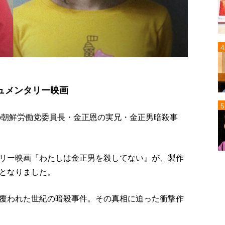
ュメンタリー映画
鮮の朝鮮労働党委員長・金正恩の実兄・金正男暗殺事
リー映画『わたしは金正男を殺してない』が、製作
となりました。
覆われた世紀の暗殺事件。その真相に迫った衝撃作