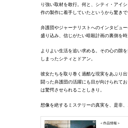
り強い取材を敢行。何と、シティ・アイシ
作の製作に着手していたというから驚きで
弁護団やジャーナリストへのインタビュー
盛り込み、信じがたい暗殺計画の裏側を時
よりよい生活を追い求める。その心の隙を
しまったシティとドアン。
彼女たちを取り巻く過酷な現実をあぶり出
闘った弁護団の活躍にも目が向けられてお
は驚愕させられることしきり。
想像を絶するミステリーの真実を、是非、
＜作品情報＞