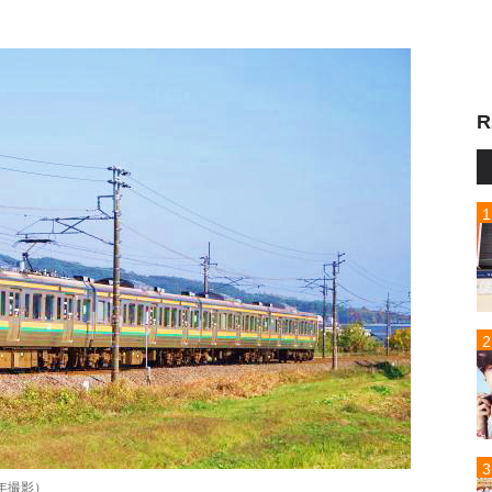
R
年撮影）