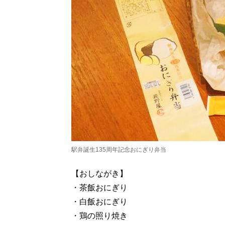
駅弁誕生135周年記念おにぎり弁当
【おしながき】
・茶飯おにぎり
・白飯おにぎり
・鶏の照り焼き