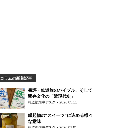
コラムの新着記事
書評・鉄道旅のバイブル、そして
駅弁文化の「近現代史」
報道部畑中デスク
2026.05.11
縁起物の“スイーツ”に込める様々
な意味
報道部畑中デスク
2026.01.01