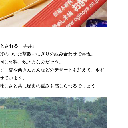
たとされる「駅弁」。
げのついた茶飯おにぎりの組み合わせで再現。
同じ材料、炊き方なのだそう。
ず、杏や栗きんとんなどのデザートも加えて、令和
せています。
味しさと共に歴史の重みも感じられるでしょう。