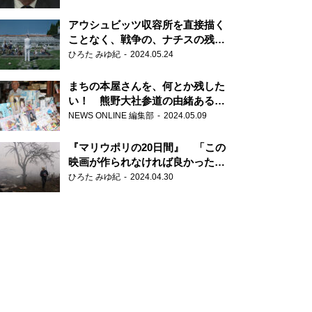
だ6000の命』
アウシュビッツ収容所を直接描く
ことなく、戦争の、ナチスの残虐
さが見える映画 『関心領域』
ひろた みゆ紀
2024.05.24
まちの本屋さんを、何とか残した
い！ 熊野大社参道の由緒ある書
店・三代目の強い思い
NEWS ONLINE 編集部
2024.05.09
『マリウポリの20日間』 「この
映画が作られなければ良かった」
と語る監督
ひろた みゆ紀
2024.04.30