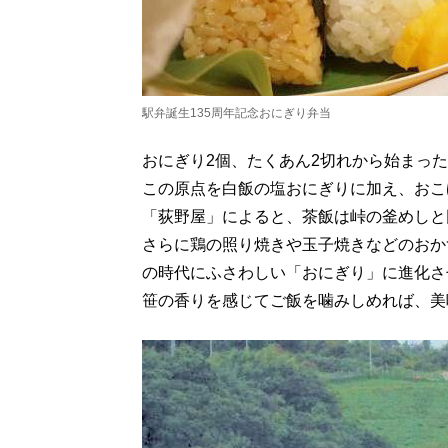
駅弁誕生135周年記念おにぎり弁当
おにぎり2個、たくあん2切れから始まっ
この原点を白飯の塩おにぎりに加え、おこ
「荻野屋」によると、茶飯は峠の釜めしと
さらに鶏の照り焼きや玉子焼きなどのおか
の時代にふさわしい「おにぎり」に進化さ
笹の香りを感じてご飯を噛みしめれば、美