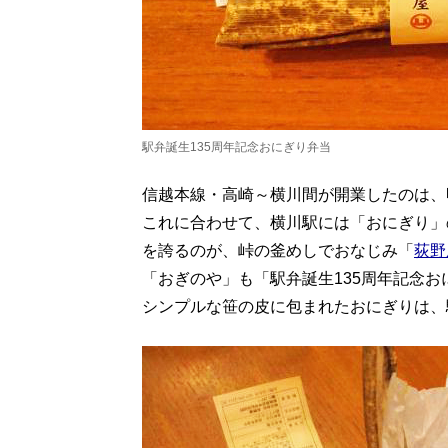
駅弁誕生135周年記念おにぎり弁当
信越本線・高崎～横川間が開業したのは、明治
これに合わせて、横川駅には「おにぎり」
を誇るのが、峠の釜めしでおなじみ「
荻野
「おぎのや」も「駅弁誕生135周年記念お
シンプルな笹の皮に包まれたおにぎりは、