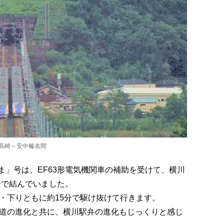
高崎～安中榛名間
さま」号は、EF63形電気機関車の補助を受けて、横川
分で結んでいました。
・下りともに約15分で駆け抜けて行きます。
道の進化と共に、横川駅弁の進化もじっくりと感じ