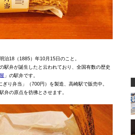
18（1885）年10月15日のこと。
の駅弁が誕生したと云われており、全国有数の歴史
屋
」の駅弁です。
にぎり弁当」（700円）を製造、高崎駅で販売中。
駅弁の原点を彷彿とさせます。