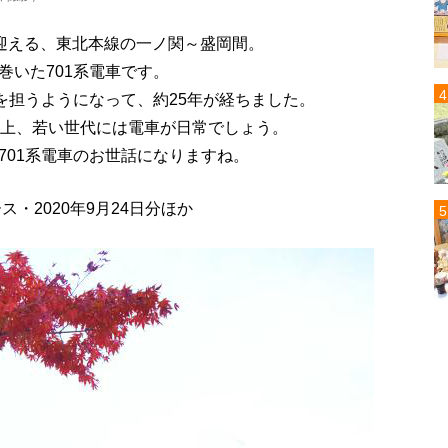
年を迎える、東北本線の一ノ関～盛岡間。
巻いた701系電車です。
を担うようになって、約25年が経ちました。
以上、若い世代には電車が日常でしょう。
701系電車のお世話になりますね。
・2020年9月24日分ほか