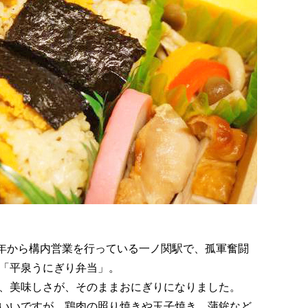
93）年から構内営業を行っている一ノ関駅で、孤軍奮闘
「平泉うにぎり弁当」。
、美味しさが、そのままおにぎりになりました。
いいですが、鶏肉の照り焼きや玉子焼き、蒲鉾など