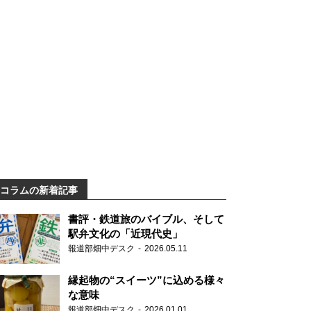
コラムの新着記事
書評・鉄道旅のバイブル、そして
駅弁文化の「近現代史」
報道部畑中デスク
2026.05.11
縁起物の“スイーツ”に込める様々
な意味
報道部畑中デスク
2026.01.01