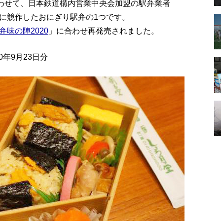
合わせて、日本鉄道構内営業中央会加盟の駅弁業者
に競作したおにぎり駅弁の1つです。
弁味の陣2020
」に合わせ再発売されました。
年9月23日分