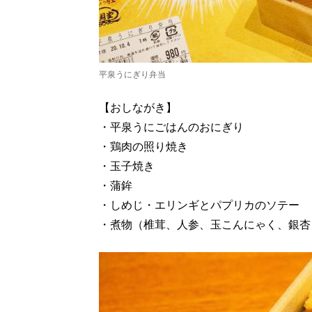
平泉うにぎり弁当
【おしながき】
・平泉うにごはんのおにぎり
・鶏肉の照り焼き
・玉子焼き
・蒲鉾
・しめじ・エリンギとパプリカのソテー
・煮物（椎茸、人参、玉こんにゃく、銀杏