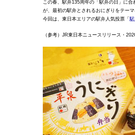
この春、駅弁135周年の「駅弁の日」に
が、最初の駅弁とされるおにぎりをテーマ
今回は、東日本エリアの駅弁人気投票「
駅
（参考）JR東日本ニュースリリース・2020