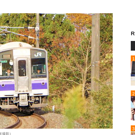
R
年撮影）