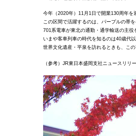
今年（2020年）11月1日で開業130周
この区間で活躍するのは、パープルの帯を
701系電車が東北の通勤・通学輸送の主役
いまや客車列車の時代を知るのは40歳代
世界文化遺産・平泉を訪れるときも、この
（参考）JR東日本盛岡支社ニュースリリース