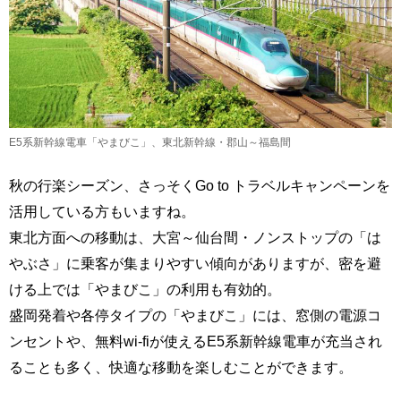
E5系新幹線電車「やまびこ」、東北新幹線・郡山～福島間
秋の行楽シーズン、さっそくGo to トラベルキャンペーンを
活用している方もいますね。
東北方面への移動は、大宮～仙台間・ノンストップの「は
やぶさ」に乗客が集まりやすい傾向がありますが、密を避
ける上では「やまびこ」の利用も有効的。
盛岡発着や各停タイプの「やまびこ」には、窓側の電源コ
ンセントや、無料wi-fiが使えるE5系新幹線電車が充当され
ることも多く、快適な移動を楽しむことができます。