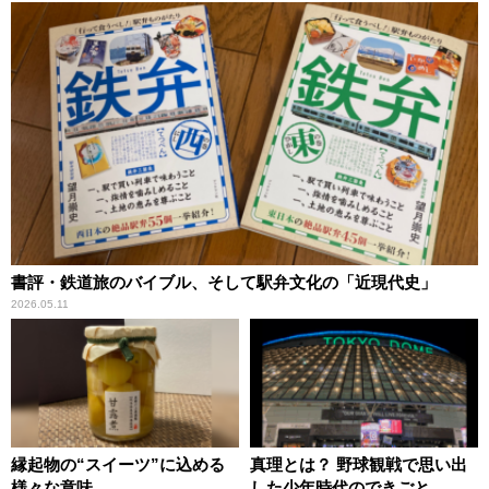
書評・鉄道旅のバイブル、そして駅弁文化の「近現代史」
2026.05.11
縁起物の“スイーツ”に込める
真理とは？ 野球観戦で思い出
様々な意味
した少年時代のできごと