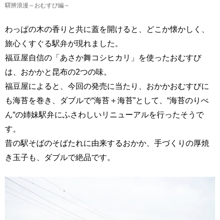
驛辨浪漫～おむすび編～
わっぱの木の香りと共に蓋を開けると、どこか懐かしく、
旅心くすぐる駅弁が現れました。
福豆屋自信の「あさか舞コシヒカリ」を使ったおむすび
は、おかかと昆布の2つの味。
福豆屋によると、今回の発売に当たり、おかかおむすびに
も海苔を巻き、ダブルで“海苔＋海苔”として、“海苔のりべ
ん“の姉妹駅弁にふさわしいリニューアルを行ったそうで
す。
昔の駅そばのそばたれに由来するおかか、手づくりの厚焼
き玉子も、ダブルで絶品です。