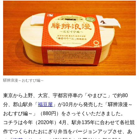
驛辨浪漫～おむすび編～
東京から上野、大宮、宇都宮停車の「やまびこ」で約80
分、郡山駅弁「
福豆屋
」が10月から発売した「驛辨浪漫～
おむすび編～」（880円）をさっそくいただきました。
コチラは今年（2020年）4月、駅弁135年に合わせて各社競
作でつくられたおにぎり弁当をバージョンアップさせ、あ