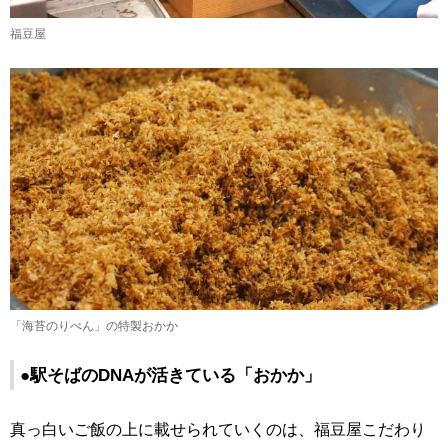
福豆屋
「海苔のりべん」の特製おかか
●駅そばのDNAが活きている「おかか」
真っ白いご飯の上に載せられていくのは、福豆屋こだわり