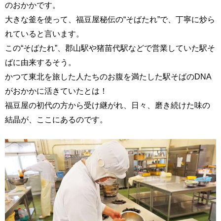
のおかかです。
大きな釜を使って、福豆屋秘伝の“そばたれ”で、丁寧に炒ら
れていると言います。
この“そばたれ”、郡山駅や猪苗代駅などで営業していた駅そ
ばに由来するそう。
かつて東北を旅した人たちのお腹を満たした駅そばのDNA
がおかかに活きていたとは！
福豆屋の初代の方から受け継がれ、日々、磨き続けた味の
結晶が、ここにあるのです。