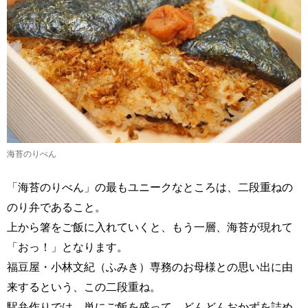
海苔のりべん
「海苔のりべん」の最もユニークなところは、二段重ねの
のり弁であること。
上から箸をご飯に入れていくと、もう一層、海苔が現れて
「おっ！」となります。
福豆屋・小林文紀（ふみき）専務のお母様との思い出に由
来するという、この二段重ね。
駅弁作りでは、単にご飯を盛って、どんどんおかずを詰め