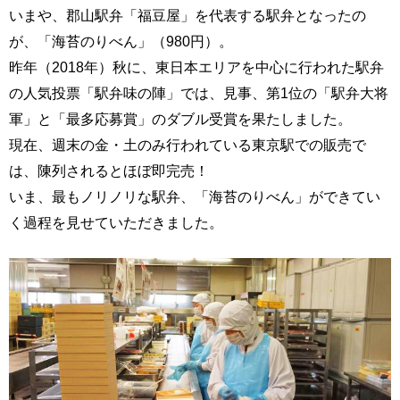
いまや、郡山駅弁「福豆屋」を代表する駅弁となったの
が、「海苔のりべん」（980円）。
昨年（2018年）秋に、東日本エリアを中心に行われた駅弁
の人気投票「駅弁味の陣」では、見事、第1位の「駅弁大将
軍」と「最多応募賞」のダブル受賞を果たしました。
現在、週末の金・土のみ行われている東京駅での販売で
は、陳列されるとほぼ即完売！
いま、最もノリノリな駅弁、「海苔のりべん」ができてい
く過程を見せていただきました。