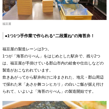
福豆屋
●1つ1つ手作業で作られる“二段重ね”の海苔弁！
福豆屋の製造レーンは3つ。
1つが「海苔のりべん」をはじめとした駅弁で、残り2つ
は、福豆屋が手掛けている郡山市内の給食や仕出しなどの
製造がおこなわれています。
炊きあがってから駅弁向けに冷まされた、地元・郡山周辺
で採れた米「あさか舞コシヒカリ」の白いご飯が据え付け
られて、いよいよ「海苔のりべん」の製造開始です。