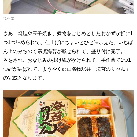
福豆屋
さあ、焼鮭や玉子焼き、煮物をはじめとしたおかずが折に1
つ1つ詰められて、仕上げにちょいとひと味加えた、いちば
ん上のみちのく寒流海苔が載せられて、盛り付け完了。
蓋をされ、おなじみの掛け紙がかけられて、手作業で1つ1
つ紐が結ばれて、ようやく郡山名物駅弁「海苔のりべん」
の完成となります。