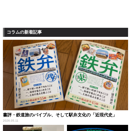
コラムの新着記事
書評・鉄道旅のバイブル、そして駅弁文化の「近現代史」
2026.05.11