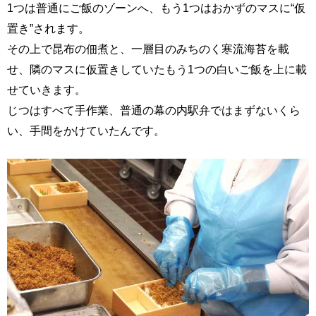
1つは普通にご飯のゾーンへ、もう1つはおかずのマスに“仮
置き”されます。
その上で昆布の佃煮と、一層目のみちのく寒流海苔を載
せ、隣のマスに仮置きしていたもう1つの白いご飯を上に載
せていきます。
じつはすべて手作業、普通の幕の内駅弁ではまずないくら
い、手間をかけていたんです。