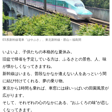
E5系新幹線電車「はやぶさ」、東北新幹線・郡山～福島間
いよいよ、子供たちの本格的な夏休み。
旧盆で帰省を予定している方は、ふるさとの景色、人、味
が懐かしくなってきますね。
新幹線はいまも、普段なかなか逢えない人をあっという間
に結び付けてくれる、夢の乗り物。
東京から1時間も乗れば、車窓には緑いっぱいの田園風景が
広がります。
そして、それぞれの心のなかにある、“おふくろの味”が恋し
くなってきます。