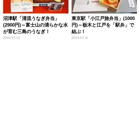
沼津駅「清流うなぎ弁当」
東京駅「小江戸旅弁当」(1000
(2900円)～富士山の清らかな水
円)～栃木と江戸を「駅弁」で
が育む三島のうなぎ！
結ぶ！
2019.07.12
2019.07.11