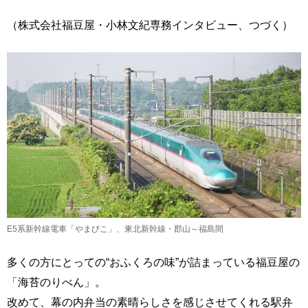
（株式会社福豆屋・小林文紀専務インタビュー、つづく）
E5系新幹線電車「やまびこ」、東北新幹線・郡山～福島間
多くの方にとっての“おふくろの味”が詰まっている福豆屋の
「海苔のりべん」。
改めて、幕の内弁当の素晴らしさを感じさせてくれる駅弁