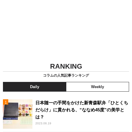
RANKING
コラムの人気記事ランキング
Daily
Weekly
日本随一の手間をかけた新青森駅弁「ひとくち
だらけ」に貫かれる、“ななめ45度”の美学と
は？
2023.06.19