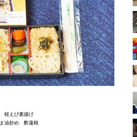
 桜えび素揚げ
ま油炒め 酢蓮根