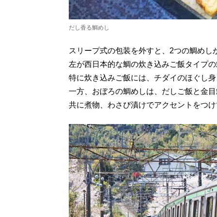
だし香る鯛めし
スリープ式の包装を外すと、2つの鯛めし
左が西日本的な鯛の炊き込みご飯タイプの
特に炊き込みご飯には、チダイのほぐし身
一方、おぼろの鯛めしは、だしご飯と金目
共に煮物、わさび漬けでアクセントをつけ