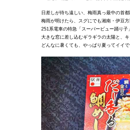
日差しが待ち遠しい、梅雨真っ最中の首都
梅雨が明けたら、スグにでも湘南・伊豆方
251系電車の特急「スーパービュー踊り
大きな窓に差し込むギラギラの太陽と、キ
どんなに暑くても、やっぱり夏ってイイで