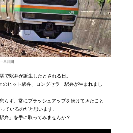
川～早川間
都宮駅で駅弁が誕生したとされる日。
数々のヒット駅弁、ロングセラー駅弁が生まれまし
怠らず、常にブラッシュアップを続けてきたこと
がっているのだと思います。
駅弁」を手に取ってみませんか？