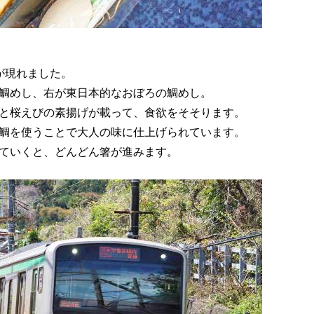
が現れました。
鯛めし、右が東日本的なおぼろの鯛めし。
と桜えびの素揚げが載って、食欲をそそります。
鯛を使うことで大人の味に仕上げられています。
ていくと、どんどん箸が進みます。