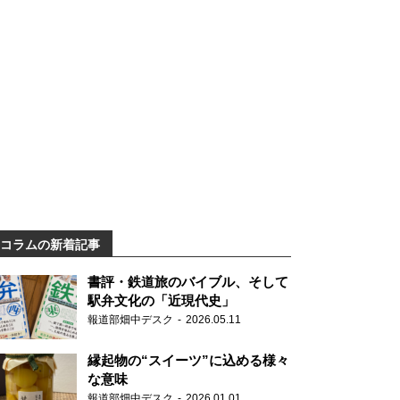
コラムの新着記事
書評・鉄道旅のバイブル、そして
駅弁文化の「近現代史」
報道部畑中デスク
2026.05.11
縁起物の“スイーツ”に込める様々
な意味
報道部畑中デスク
2026.01.01