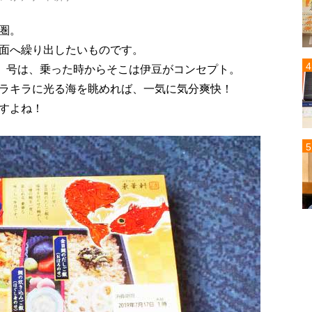
圏。
面へ繰り出したいものです。
子」号は、乗った時からそこは伊豆がコンセプト。
ラキラに光る海を眺めれば、一気に気分爽快！
すよね！