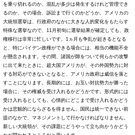
を乗り切れるのか、混乱が多少は発生するけれど管理でき
るのか、その場合、訴訟まで行くのかどうか。アメリカの
大統領選挙は、行政府のなかに大きな人的変化をもたらす
特殊な選挙なので、11月初旬に選挙結果が確定しても、政
権移行は非常に忙しいです。1ヵ月も争乱が起きるとなる
と、特にバイデン政権ができる場合には、相当の機能不全
が懸念されます。その間、諸国が隙をついて何らかの攻撃
に出て来たときに、超大国アメリカが、その外国勢力に対
する対応ができないとなると、アメリカ政府は威信を落と
すことになります。長期的には、お互い対抗勢力が勝った
場合に、その権威を受け入れるかどうかです。形式的には
受け入れるとしても、心情的にどこまで受け入れるかどう
かは悲観的にならざるを得ません。国民は統一できない前
提のなかで、マネジメントして行かなければなりません。
新しい大統領が、その課題にどうやって立ち向かうかどう