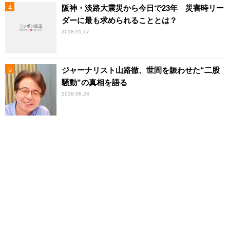
阪神・淡路大震災から今日で23年 災害時リー
ダーに最も求められることとは？
2018.01.17
ジャーナリスト山路徹、世間を賑わせた“二股
騒動”の真相を語る
2018.08.24