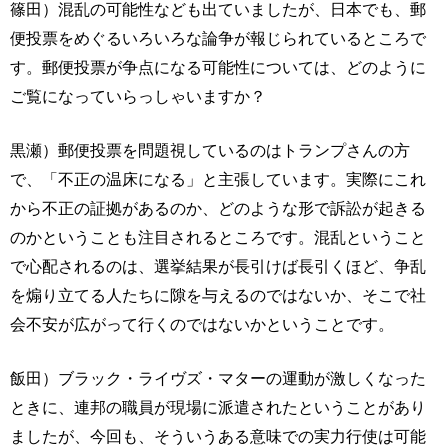
篠田）混乱の可能性なども出ていましたが、日本でも、郵
便投票をめぐるいろいろな論争が報じられているところで
す。郵便投票が争点になる可能性については、どのように
ご覧になっていらっしゃいますか？
黒瀬）郵便投票を問題視しているのはトランプさんの方
で、「不正の温床になる」と主張しています。実際にこれ
から不正の証拠があるのか、どのような形で訴訟が起きる
のかということも注目されるところです。混乱ということ
で心配されるのは、選挙結果が長引けば長引くほど、争乱
を煽り立てる人たちに隙を与えるのではないか、そこで社
会不安が広がって行くのではないかということです。
飯田）ブラック・ライヴズ・マターの運動が激しくなった
ときに、連邦の職員が現場に派遣されたということがあり
ましたが、今回も、そういうある意味での実力行使は可能