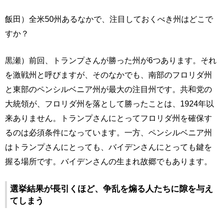
飯田）全米50州あるなかで、注目しておくべき州はどこで
すか？
黒瀬）前回、トランプさんが勝った州が6つあります。それ
を激戦州と呼びますが、そのなかでも、南部のフロリダ州
と東部のペンシルベニア州が最大の注目州です。共和党の
大統領が、フロリダ州を落として勝ったことは、1924年以
来ありません。トランプさんにとってフロリダ州を確保す
るのは必須条件になっています。一方、ペンシルベニア州
はトランプさんにとっても、バイデンさんにとっても鍵を
握る場所です。バイデンさんの生まれ故郷でもあります。
選挙結果が長引くほど、争乱を煽る人たちに隙を与え
てしまう