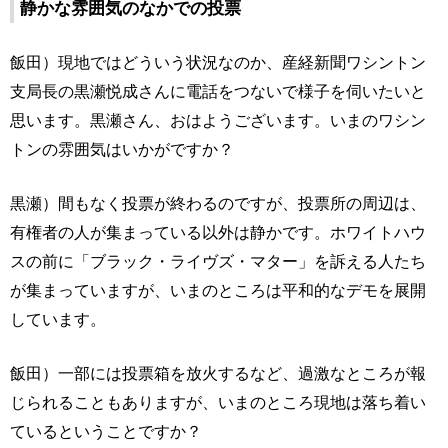
静かな雰囲気のなかでの投票
飯田）現地ではどういう状況なのか、産経新聞ワシントン
支局長の黒瀬悦成さんに電話をつないで様子を伺いたいと
思います。黒瀬さん、おはようございます。いまのワシン
トンの雰囲気はいかがですか？
黒瀬）間もなく投票が終わるのですが、投票所の周辺は、
有権者の人が集まっている以外は静かです。ホワイトハウ
スの前に「ブラック・ライヴズ・マター」を訴える人たち
が集まっていますが、いまのところは平和的なデモを展開
しています。
飯田）一部には投票箱を放火するなど、過激なところが報
じられることもありますが、いまのところ現地は落ち着い
ているということですか？