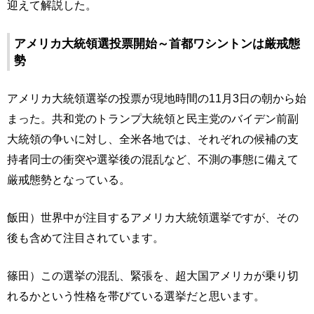
迎えて解説した。
アメリカ大統領選投票開始～首都ワシントンは厳戒態
勢
アメリカ大統領選挙の投票が現地時間の11月3日の朝から始
まった。共和党のトランプ大統領と民主党のバイデン前副
大統領の争いに対し、全米各地では、それぞれの候補の支
持者同士の衝突や選挙後の混乱など、不測の事態に備えて
厳戒態勢となっている。
飯田）世界中が注目するアメリカ大統領選挙ですが、その
後も含めて注目されています。
篠田）この選挙の混乱、緊張を、超大国アメリカが乗り切
れるかという性格を帯びている選挙だと思います。