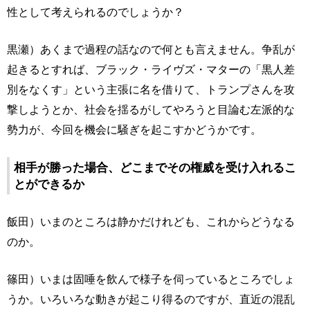
性として考えられるのでしょうか？
黒瀬）あくまで過程の話なので何とも言えません。争乱が
起きるとすれば、ブラック・ライヴズ・マターの「黒人差
別をなくす」という主張に名を借りて、トランプさんを攻
撃しようとか、社会を揺るがしてやろうと目論む左派的な
勢力が、今回を機会に騒ぎを起こすかどうかです。
相手が勝った場合、どこまでその権威を受け入れるこ
とができるか
飯田）いまのところは静かだけれども、これからどうなる
のか。
篠田）いまは固唾を飲んで様子を伺っているところでしょ
うか。いろいろな動きが起こり得るのですが、直近の混乱